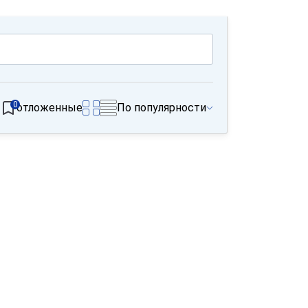
0
отложенные
По популярности