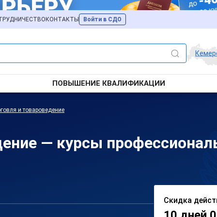
ТРУДНИЧЕСТВО
КОНТАКТЫ
Войти в СДО
Кемер
ПОВЫШЕНИЕ КВАЛИФИКАЦИИ
говля и товароведение
дение — курсы профессионал
Скидка дейст
10 дней 0