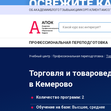
ОБ АКАДЕМИИ
БЛОГ
ОТЗЫВЫ
АКЦИИ
КОРП.КЛИЕНТАМ
СО
ПРОФЕССИОНАЛЬНАЯ ПЕРЕПОДГОТОВКА
Учебный центр
/
Профессиональная переподготовка
/
Тор
Торговля и товарове
в Кемерово
Количество программ:
2
Обучение на базе:
Высшее, среднее