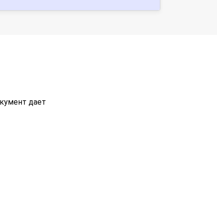
окумент дает