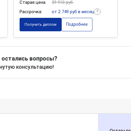
Старая цена:
39 910 руб.
Рассрочка:
от 2 749 руб в месяц
Подробнее
Получить диплом
 остались вопросы?
рнутую консультацию!
Оставьте