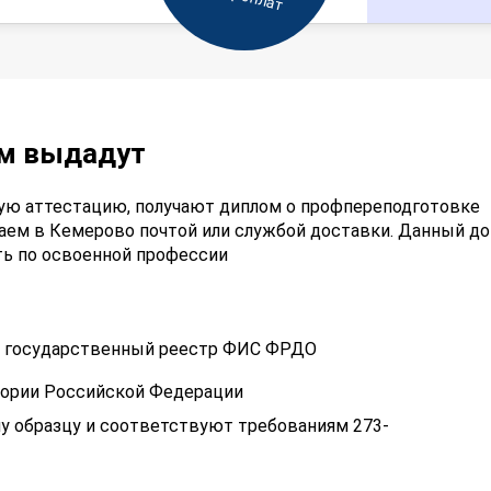
ам выдадут
ую аттестацию, получают диплом о профпереподготовке
аем в Кемерово почтой или службой доставки. Данный д
ть по освоенной профессии
 в государственный реестр ФИС ФРДО
тории Российской Федерации
у образцу и соответствуют требованиям 273-