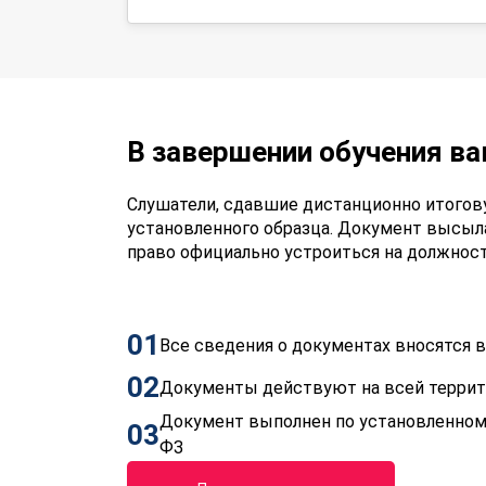
В завершении обучения в
Слушатели, сдавшие дистанционно итогов
установленного образца. Документ высыл
право официально устроиться на должнос
01
Все сведения о документах вносятся
02
Документы действуют на всей терри
Документ выполнен по установленном
03
ФЗ