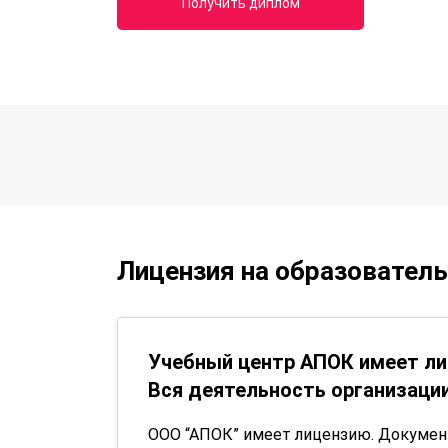
Получить диплом
Лицензия на образовател
Учебный центр АПОК имеет ли
Вся деятельность организации
ООО “АПОК” имеет лицензию. Докуме