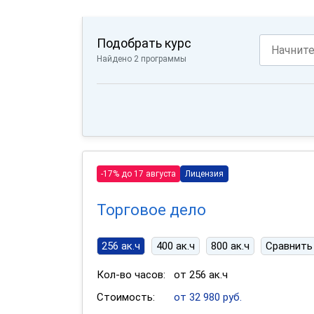
Подобрать курс
Найдено 2 программы
-17% до 17 августа
Лицензия
Торговое дело
256 ак.ч
400 ак.ч
800 ак.ч
Сравнить
Кол-во часов:
от 256 ак.ч
Стоимость:
от 32 980 руб.