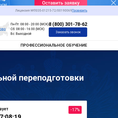
Лицензия №Л035-01215-72/00190069
Проверить
8 (800) 301-78-62
Пн-Пт: 08:00 - 20:00 (МСК)
ово
Сб: 08:00 - 16:00 (МСК)
Заказать звонок
Вс: Выходной
ПРОФЕССИОНАЛЬНОЕ ОБУЧЕНИЕ
ьной переподготовки
вует
-17%
7:08:19