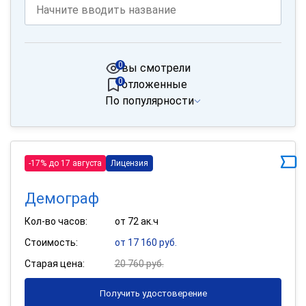
0
вы смотрели
0
отложенные
По популярности
-17% до 17 августа
Лицензия
Демограф
Кол-во часов:
от 72 ак.ч
Стоимость:
от 17 160 руб.
Старая цена:
20 760 руб.
Получить удостоверение