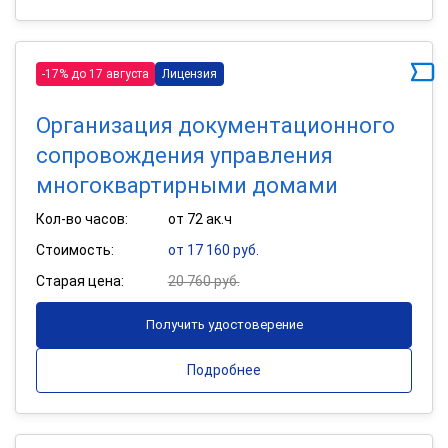
-17% до 17 августа
Лицензия
Организация документационного
сопровождения управления
многоквартирными домами
Кол-во часов:
от 72 ак.ч
Стоимость:
от 17 160 руб.
Старая цена:
20 760 руб.
Получить удостоверение
Подробнее