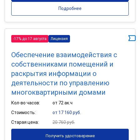
Подробнее
-17% до 17 августа
Лицензия
Обеспечение взаимодействия с
собственниками помещений и
раскрытия информации о
деятельности по управлению
многоквартирными домами
Кол-во часов:
от 72 ак.ч
Стоимость:
от 17 160 руб.
Старая цена:
20 760 руб.
Получить удостоверение