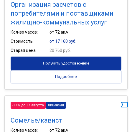
Организация расчетов с
потребителями и поставщиками
жилищно-коммунальных услуг
Кол-во часов:
от 72 ак.ч
Стоимость:
от 17 160 руб.
Старая цена:
20 760 руб.
Получить удостоверение
Подробнее
-17% до 17 августа
Лицензия
Сомелье/кавист
Кол-во часов:
от 72 ак.ч