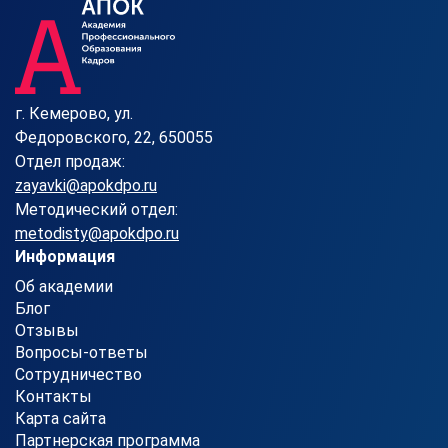
г. Кемерово, ул.
Федоровского, 22, 650055
Отдел продаж:
zayavki@apokdpo.ru
Методический отдел:
metodisty@apokdpo.ru
Информация
Об академии
Блог
Отзывы
Вопросы-ответы
Сотрудничество
Контакты
Карта сайта
Партнерская программа