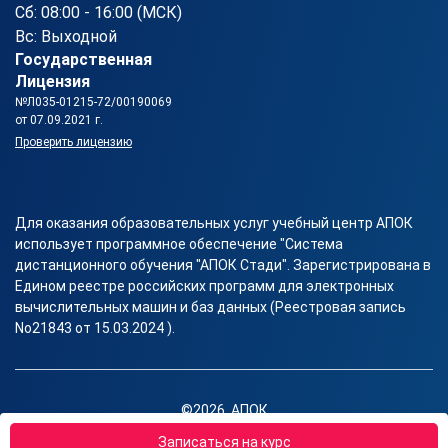
Сб: 08:00 - 16:00 (МСК)
Вс: Выходной
Государственная
Лицензия
№Л035-01215-72/00190069
от 07.09.2021 г.
Проверить лицензию
Для оказания образовательных услуг учебный центр АПОК
использует программное обеспечение "Система
дистанционного обучения "АПОК Стади". Зарегистрирована в
Едином реестре российских программ для электронных
вычислительных машин и баз данных (Реестровая запись
No21843 от 15.03.2024 ).
©2026, АПОК
Правовая информация
Записаться на курс