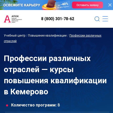
8 (800) 301-78-62
Учебный центр
/
Повышение квалификации
/
Профессии различных
отраслей
Профессии различных
отраслей — курсы
повышения квалификации
в Кемерово
Количество программ:
8