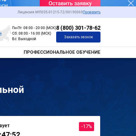
Лицензия №Л035-01215-72/00190069
Проверить
8 (800) 301-78-62
Пн-Пт: 08:00 - 20:00 (МСК)
и
Сб: 08:00 - 16:00 (МСК)
Заказать звонок
Вс: Выходной
ПРОФЕССИОНАЛЬНОЕ ОБУЧЕНИЕ
льной
вует
-17%
:47:52