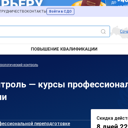
ТРУДНИЧЕСТВО
КОНТАКТЫ
Войти в СДО
Соч
ПОВЫШЕНИЕ КВАЛИФИКАЦИИ
рологический контроль
нтроль — курсы профессиона
чи
Скидка дейст
фессиональной переподготовке
8 дней 22