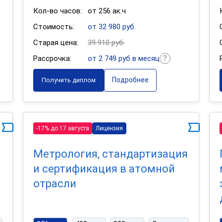
Кол-во часов:
от 256 ак.ч
Стоимость:
от 32 980 руб.
Старая цена:
39 910 руб.
Рассрочка:
от 2 749 руб в месяц
Подробнее
Получить диплом
-17% до 17 августа
Лицензия
я
Метрология, стандартизация
и сертификация в атомной
отрасли