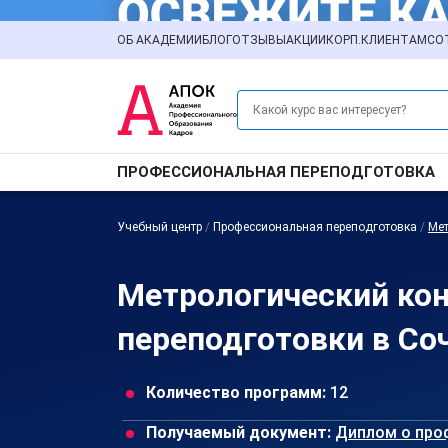
ОБ АКАДЕМИИ
БЛОГ
ОТЗЫВЫ
АКЦИИ
КОРП.КЛИЕНТАМ
СО
ПРОФЕССИОНАЛЬНАЯ ПЕРЕПОДГОТОВКА
Учебный центр
/
Профессиональная переподготовка
/
Мет
Метрологический ко
переподготовки в Со
Количество программ:
12
Получаемый документ:
Диплом о про