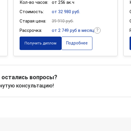
Кол-во часов:
от 256 ак.ч
Стоимость:
от 32 980 руб.
Старая цена:
39 910 руб.
Рассрочка:
от 2 749 руб в месяц
Подробнее
Получить диплом
 остались вопросы?
рнутую консультацию!