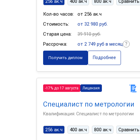
256 ак.ч
400 ак.ч
800 ак.ч
Сравнить
Кол-во часов:
от 256 ак.ч
Стоимость:
от 32 980 руб.
Старая цена:
39 910 руб.
Рассрочка:
от 2 749 руб в месяц
Подробнее
Получить диплом
-17% до 17 августа
Лицензия
Специалист по метрологии
Квалификация: Специалист по метрологии
256 ак.ч
400 ак.ч
800 ак.ч
Сравнить