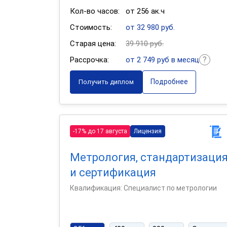
Кол-во часов:
от 256 ак.ч
Стоимость:
от 32 980 руб.
Старая цена:
39 910 руб.
Рассрочка:
от 2 749 руб в месяц
Подробнее
Получить диплом
-17% до 17 августа
Лицензия
Метрология, стандартизаци
и сертификация
Квалификация: Специалист по метрологии