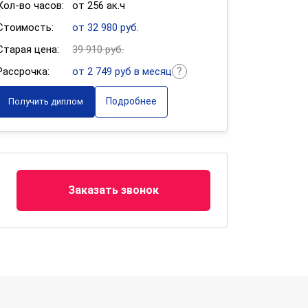
Кол-во часов:
от 256 ак.ч
Стоимость:
от 32 980 руб.
Старая цена:
39 910 руб.
Рассрочка:
от 2 749 руб в месяц
Подробнее
Получить диплом
Заказать звонок