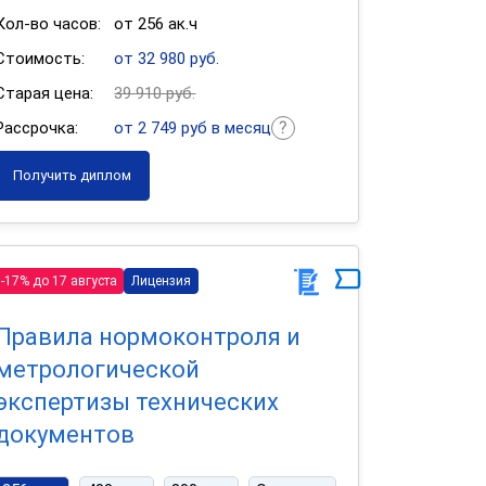
Кол-во часов:
от 256 ак.ч
Стоимость:
от 32 980 руб.
Старая цена:
39 910 руб.
Рассрочка:
от 2 749 руб в месяц
Получить диплом
-17% до 17 августа
Лицензия
Правила нормоконтроля и
метрологической
экспертизы технических
документов