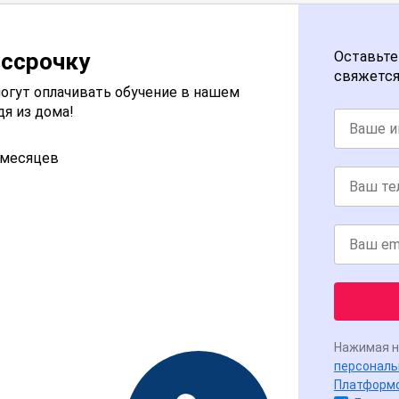
ассрочку
Оставьте
свяжется
огут оплачивать обучение в нашем
дя из дома!
2 месяцев
Нажимая н
персональ
Платформ