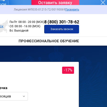
Лицензия №Л035-01215-72/00190069
Проверить
8 (800) 301-78-62
Пн-Пт: 08:00 - 20:00 (МСК)
ск
Сб: 08:00 - 16:00 (МСК)
Заказать звонок
Вс: Выходной
ПРОФЕССИОНАЛЬНОЕ ОБУЧЕНИЕ
-17%
очка
есяцев