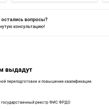
 остались вопросы?
рнутую консультацию!
ам выдадут
ой переподготовке и повышении квалификации.
 в государственный реестр ФИС ФРДО