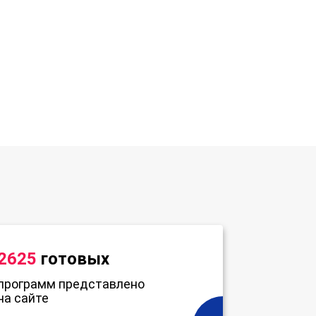
2625
готовых
программ представлено
на сайте