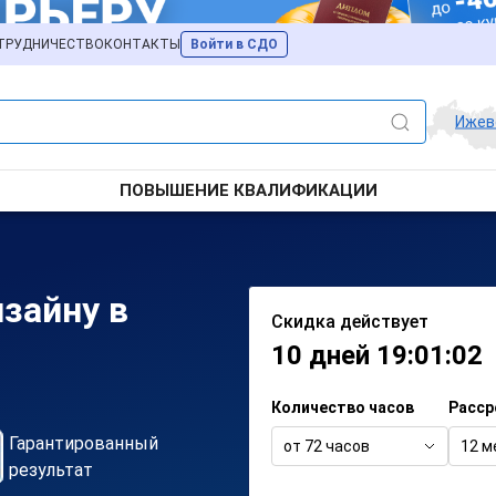
ТРУДНИЧЕСТВО
КОНТАКТЫ
Войти в СДО
Ижев
ПОВЫШЕНИЕ КВАЛИФИКАЦИИ
изайну в
Скидка действует
10 дней 19:01:02
Количество часов
Расср
Гарантированный
от 72 часов
12 м
результат