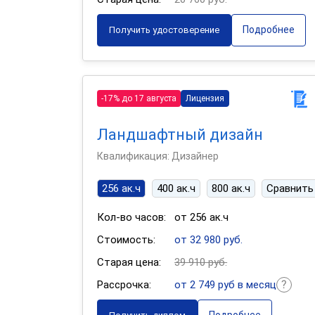
Подробнее
Получить удостоверение
-17% до 17 августа
Лицензия
Ландшафтный дизайн
Квалификация: Дизайнер
256 ак.ч
400 ак.ч
800 ак.ч
Сравнить
Кол-во часов:
от 256 ак.ч
Стоимость:
от 32 980 руб.
Старая цена:
39 910 руб.
Рассрочка:
от 2 749 руб в месяц