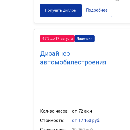
Подробнее
Получить диплом
-17% до 17 августа
Лицензия
Дизайнер
автомобилестроения
Кол-во часов:
от 72 ак.ч
Стоимость:
от 17 160 руб.
Старая цена:
20 760 руб.