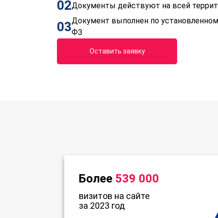
02
Документы действуют на всей терри
Документ выполнен по установленном
03
ФЗ
Оставить заявку
Более
539 000
визитов на сайте
за 2023 год