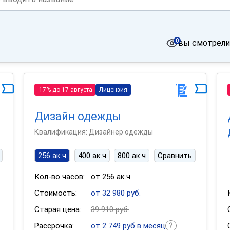
0
вы смотрели
-17% до 17 августа
Лицензия
ы
Дизайн одежды
Квалификация: Дизайнер одежды
256 ак.ч
400 ак.ч
800 ак.ч
Сравнить
Кол-во часов:
от 256 ак.ч
Стоимость:
от 32 980 руб.
Старая цена:
39 910 руб.
Рассрочка:
от 2 749 руб в месяц