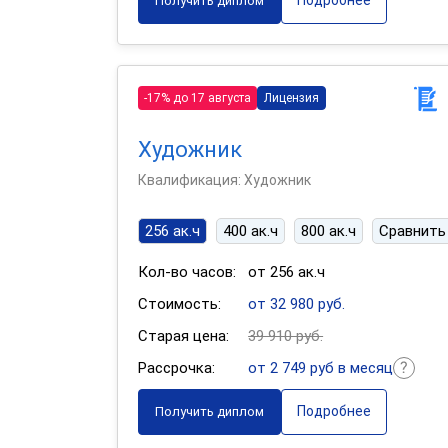
Подробнее
Получить диплом
-17% до 17 августа
Лицензия
Художник
Квалификация: Художник
256 ак.ч
400 ак.ч
800 ак.ч
Сравнить
Кол-во часов:
от 256 ак.ч
Стоимость:
от 32 980 руб.
Старая цена:
39 910 руб.
Рассрочка:
от 2 749 руб в месяц
Подробнее
Получить диплом