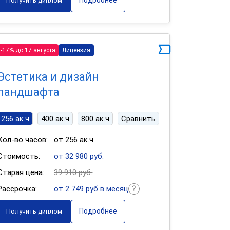
Подробнее
Получить диплом
-17% до 17 августа
Лицензия
Эстетика и дизайн
ландшафта
256 ак.ч
400 ак.ч
800 ак.ч
Сравнить
Кол-во часов:
от 256 ак.ч
Стоимость:
от 32 980 руб.
Старая цена:
39 910 руб.
Рассрочка:
от 2 749 руб в месяц
Подробнее
Получить диплом