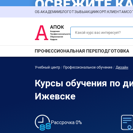
ОБ АКАДЕМИИ
БЛОГ
ОТЗЫВЫ
АКЦИИ
КОРП.КЛИЕНТАМ
СО
ПРОФЕССИОНАЛЬНАЯ ПЕРЕПОДГОТОВКА
Учебный центр
/
Профессиональное обучение
/
Дизайн
Курсы обучения по д
Ижевске
Рассрочка 0%