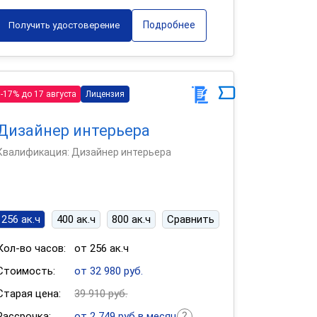
Подробнее
Получить удостоверение
-17% до 17 августа
Лицензия
Дизайнер интерьера
Квалификация: Дизайнер интерьера
256 ак.ч
400 ак.ч
800 ак.ч
Сравнить
Кол-во часов:
от 256 ак.ч
Стоимость:
от 32 980 руб.
Старая цена:
39 910 руб.
Рассрочка:
от 2 749 руб в месяц