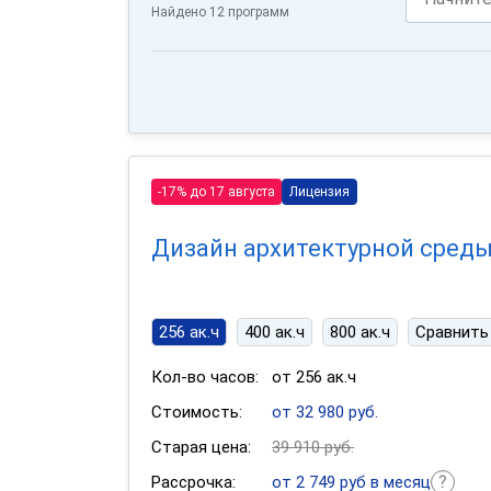
Найдено 12 программ
-17% до 17 августа
Лицензия
Дизайн архитектурной сред
256 ак.ч
400 ак.ч
800 ак.ч
Сравнить
Кол-во часов:
от 256 ак.ч
Стоимость:
от 32 980 руб.
Старая цена:
39 910 руб.
Рассрочка:
от 2 749 руб в месяц