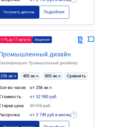
Подробнее
Получить диплом
-17% до 17 августа
Лицензия
Промышленный дизайн
Квалификация: Промышленный дизайнер
256 ак.ч
400 ак.ч
800 ак.ч
Сравнить
Кол-во часов:
от 256 ак.ч
Стоимость:
от 32 980 руб.
Старая цена:
39 910 руб.
Рассрочка:
от 2 749 руб в месяц