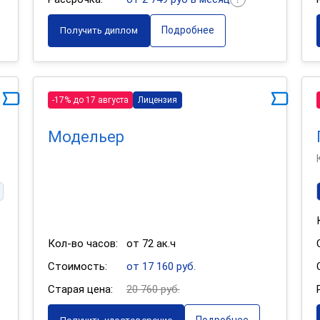
Подробнее
Получить диплом
-17% до 17 августа
Лицензия
Модельер
Кол-во часов:
от 72 ак.ч
Стоимость:
от 17 160 руб.
Старая цена:
20 760 руб.