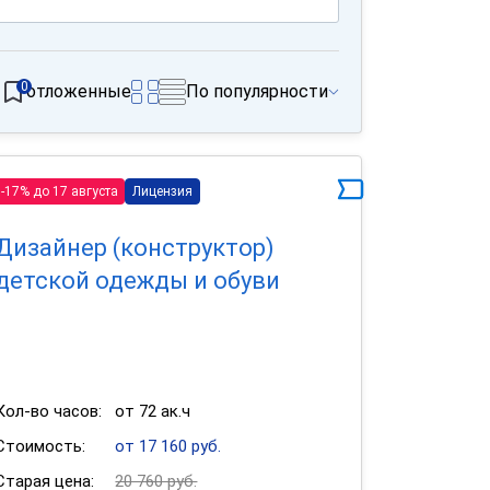
0
отложенные
По популярности
-17% до 17 августа
Лицензия
Дизайнер (конструктор)
детской одежды и обуви
Кол-во часов:
от 72 ак.ч
Стоимость:
от 17 160 руб.
Старая цена:
20 760 руб.