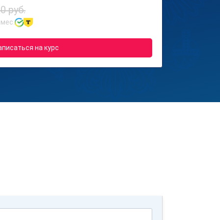
0 руб.
 мес.
аписаться на курс