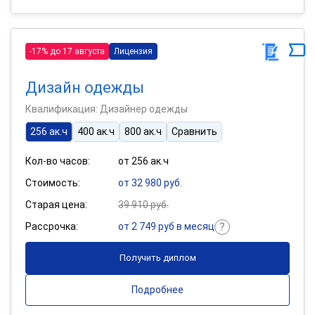
-17% до 17 августа
Лицензия
Дизайн одежды
Квалификация: Дизайнер одежды
256 ак.ч
400 ак.ч
800 ак.ч
Сравнить
Кол-во часов:
от 256 ак.ч
Стоимость:
от 32 980 руб.
Старая цена:
39 910 руб.
Рассрочка:
от 2 749 руб в месяц
Получить диплом
Подробнее