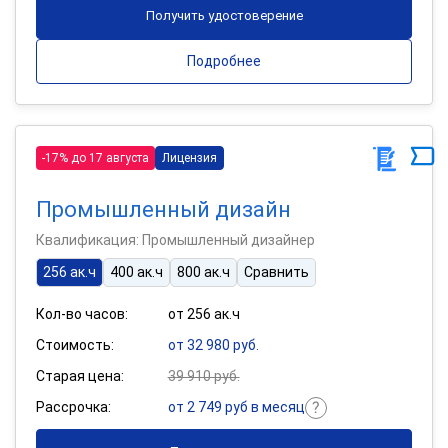
Получить удостоверение
Подробнее
-17% до 17 августа
Лицензия
Промышленный дизайн
Квалификация: Промышленный дизайнер
256 ак.ч
400 ак.ч
800 ак.ч
Сравнить
Кол-во часов:
от 256 ак.ч
Стоимость:
от 32 980 руб.
Старая цена:
39 910 руб.
Рассрочка:
от 2 749 руб в месяц