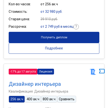
Кол-во часов:
от 256 ак.ч
Стоимость:
от 32 980 руб.
Старая цена:
39 910 руб.
Рассрочка:
от 2 749 руб в месяц
Получить диплом
Подробнее
-17% до 17 августа
Лицензия
Дизайнер интерьера
Квалификация: Дизайнер интерьера
256 ак.ч
400 ак.ч
800 ак.ч
Сравнить