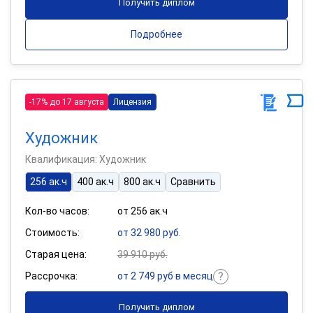
Получить диплом
Подробнее
-17% до 17 августа
Лицензия
Художник
Квалификация: Художник
256 ак.ч
400 ак.ч
800 ак.ч
Сравнить
Кол-во часов:
от 256 ак.ч
Стоимость:
от 32 980 руб.
Старая цена:
39 910 руб.
Рассрочка:
от 2 749 руб в месяц
Получить диплом