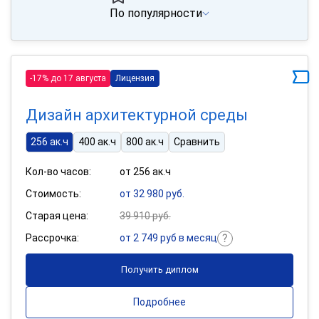
По популярности
-17% до 17 августа
Лицензия
Дизайн архитектурной среды
256 ак.ч
400 ак.ч
800 ак.ч
Сравнить
Кол-во часов:
от 256 ак.ч
Стоимость:
от 32 980 руб.
Старая цена:
39 910 руб.
Рассрочка:
от 2 749 руб в месяц
Получить диплом
Подробнее