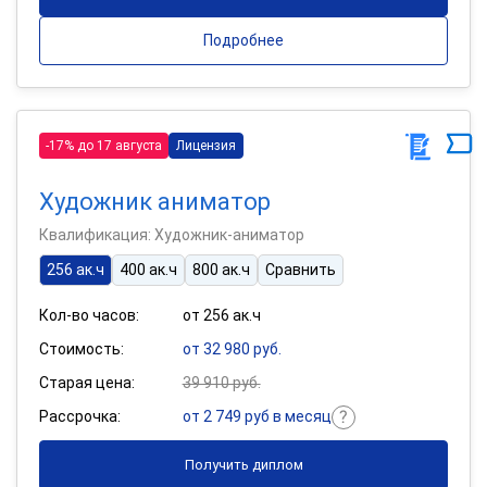
Подробнее
-17% до 17 августа
Лицензия
Художник аниматор
Квалификация: Художник-аниматор
256 ак.ч
400 ак.ч
800 ак.ч
Сравнить
Кол-во часов:
от 256 ак.ч
Стоимость:
от 32 980 руб.
Старая цена:
39 910 руб.
Рассрочка:
от 2 749 руб в месяц
Получить диплом