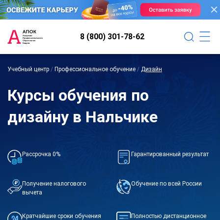
8 (800) 301-78-62
Учебный центр
/
Профессиональное обучение
/
Дизайн
Курсы обучения по
дизайну в Нальчике
Рассрочка 0%
Гарантированный результат
Получение налогового
Обучение по всей России
вычета
Кратчайшие сроки обучения
Полностью дистанционное