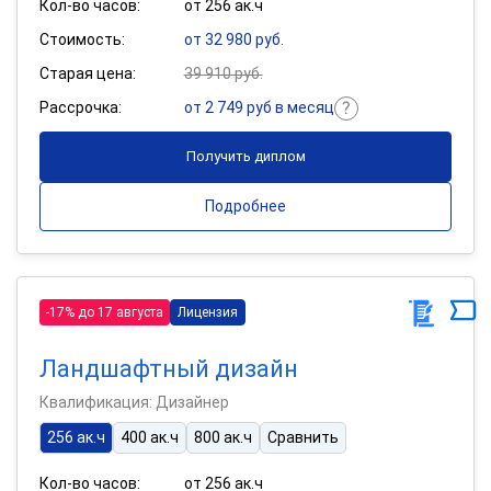
Кол-во часов:
от 256 ак.ч
Стоимость:
от 32 980 руб.
Старая цена:
39 910 руб.
Рассрочка:
от 2 749 руб в месяц
Получить диплом
Подробнее
-17% до 17 августа
Лицензия
Ландшафтный дизайн
Квалификация: Дизайнер
256 ак.ч
400 ак.ч
800 ак.ч
Сравнить
Кол-во часов:
от 256 ак.ч