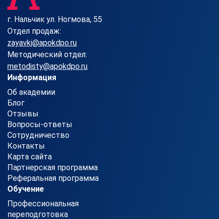
г. Нальчик ул. Ногмова, 55
Отдел продаж:
zayavki@apokdpo.ru
Методический отдел:
metodisty@apokdpo.ru
Информация
Об академии
Блог
Отзывы
Вопросы-ответы
Сотрудничество
Контакты
Карта сайта
Партнерская программа
Реферальная программа
Обучение
Профессиональная
переподготовка