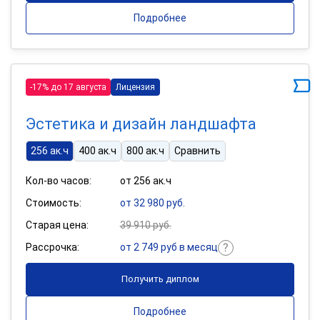
Подробнее
-17% до 17 августа
Лицензия
Эстетика и дизайн ландшафта
256 ак.ч
400 ак.ч
800 ак.ч
Сравнить
Кол-во часов:
от 256 ак.ч
Стоимость:
от 32 980 руб.
Старая цена:
39 910 руб.
Рассрочка:
от 2 749 руб в месяц
Получить диплом
Подробнее