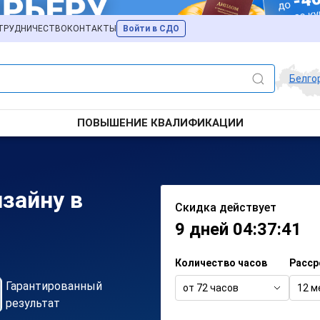
ТРУДНИЧЕСТВО
КОНТАКТЫ
Войти в СДО
Белго
ПОВЫШЕНИЕ КВАЛИФИКАЦИИ
изайну в
Скидка действует
9 дней 04:37:41
Количество часов
Расср
Гарантированный
от 72 часов
12 м
результат