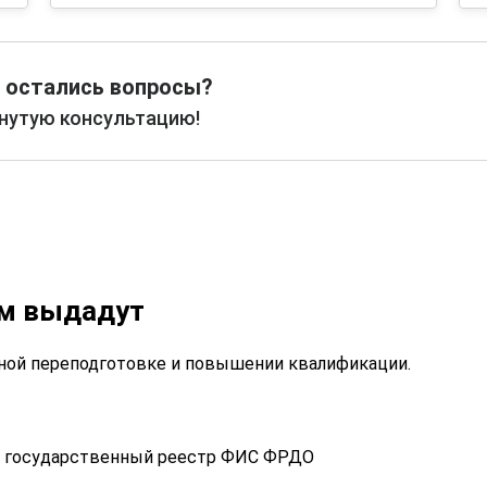
 остались вопросы?
рнутую консультацию!
ам выдадут
ой переподготовке и повышении квалификации.
 в государственный реестр ФИС ФРДО