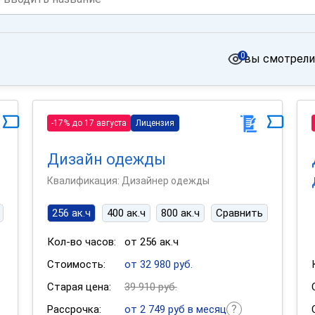
0
вы смотрели
-17% до 17 августа
Лицензия
ы
Дизайн одежды
Квалификация: Дизайнер одежды
256 ак.ч
400 ак.ч
800 ак.ч
Сравнить
Кол-во часов:
от 256 ак.ч
Стоимость:
от 32 980 руб.
Старая цена:
39 910 руб.
Рассрочка:
от 2 749 руб в месяц