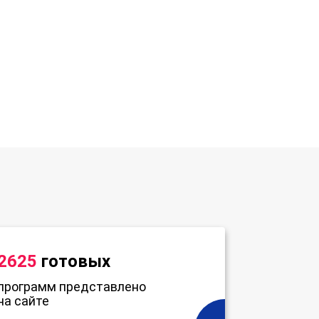
2625
готовых
программ представлено
на сайте