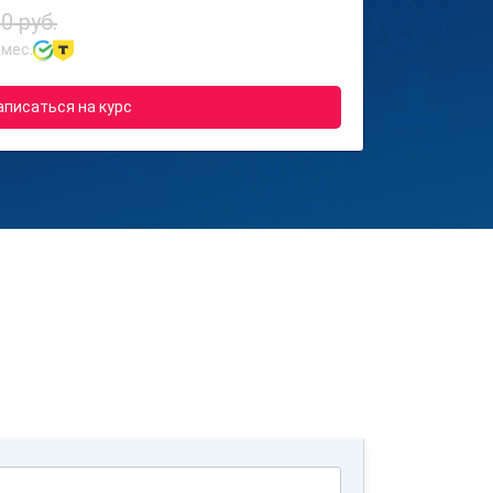
0 руб.
 мес.
аписаться на курс