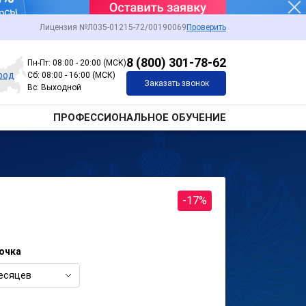
Лицензия №Л035-01215-72/00190069
Проверить
8 (800) 301-78-62
Пн-Пт: 08:00 - 20:00 (МСК)
род
Сб: 08:00 - 16:00 (МСК)
Заказать звонок
Вс: Выходной
ПРОФЕССИОНАЛЬНОЕ ОБУЧЕНИЕ
-17%
очка
есяцев