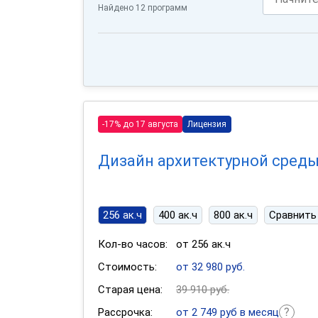
Найдено 12 программ
-17% до 17 августа
Лицензия
Дизайн архитектурной сред
256 ак.ч
400 ак.ч
800 ак.ч
Сравнить
Кол-во часов:
от 256 ак.ч
Стоимость:
от 32 980 руб.
Старая цена:
39 910 руб.
Рассрочка:
от 2 749 руб в месяц