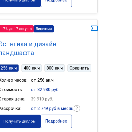
Подробнее
Получить диплом
-17% до 17 августа
Лицензия
Эстетика и дизайн
ландшафта
256 ак.ч
400 ак.ч
800 ак.ч
Сравнить
Кол-во часов:
от 256 ак.ч
Стоимость:
от 32 980 руб.
Старая цена:
39 910 руб.
Рассрочка:
от 2 749 руб в месяц
Подробнее
Получить диплом