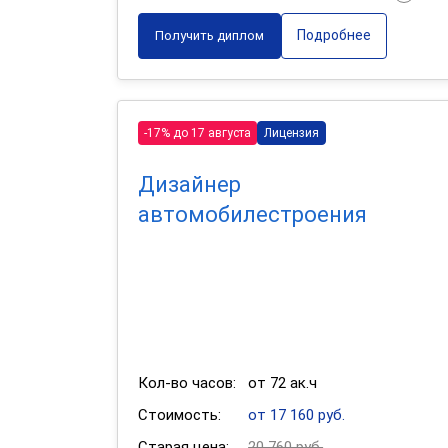
Подробнее
Получить диплом
-17% до 17 августа
Лицензия
Дизайнер
автомобилестроения
Кол-во часов:
от 72 ак.ч
Стоимость:
от 17 160 руб.
Старая цена:
20 760 руб.