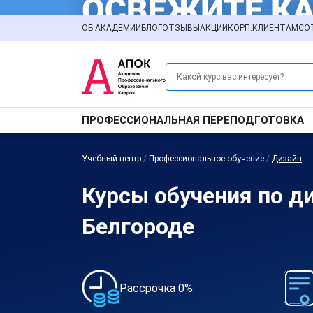
ОБ АКАДЕМИИ
БЛОГ
ОТЗЫВЫ
АКЦИИ
КОРП.КЛИЕНТАМ
СО
ПРОФЕССИОНАЛЬНАЯ ПЕРЕПОДГОТОВКА
Учебный центр
/
Профессиональное обучение
/
Дизайн
Курсы обучения по д
Белгороде
Рассрочка 0%