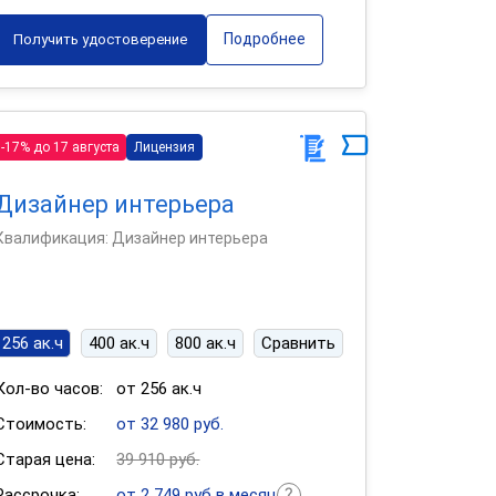
Подробнее
Получить удостоверение
-17% до 17 августа
Лицензия
Дизайнер интерьера
Квалификация: Дизайнер интерьера
256 ак.ч
400 ак.ч
800 ак.ч
Сравнить
Кол-во часов:
от 256 ак.ч
Стоимость:
от 32 980 руб.
Старая цена:
39 910 руб.
Рассрочка:
от 2 749 руб в месяц