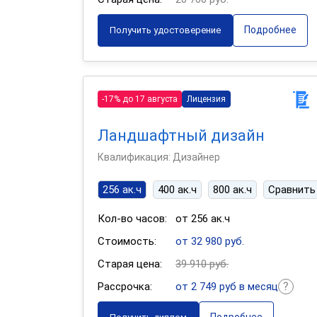
Подробнее
Получить удостоверение
-17% до 17 августа
Лицензия
Ландшафтный дизайн
Квалификация: Дизайнер
256 ак.ч
400 ак.ч
800 ак.ч
Сравнить
Кол-во часов:
от 256 ак.ч
Стоимость:
от 32 980 руб.
Старая цена:
39 910 руб.
Рассрочка:
от 2 749 руб в месяц