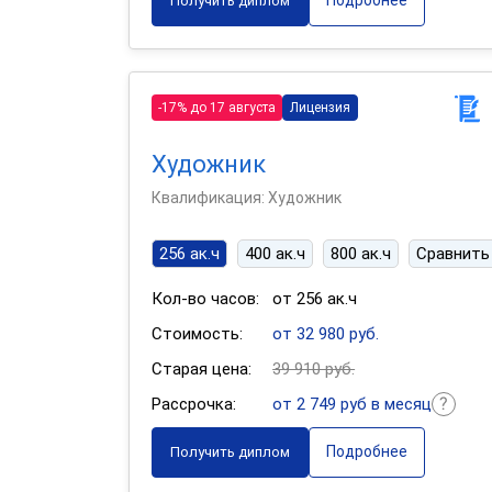
Подробнее
Получить диплом
-17% до 17 августа
Лицензия
Художник
Квалификация: Художник
256 ак.ч
400 ак.ч
800 ак.ч
Сравнить
Кол-во часов:
от 256 ак.ч
Стоимость:
от 32 980 руб.
Старая цена:
39 910 руб.
Рассрочка:
от 2 749 руб в месяц
Подробнее
Получить диплом