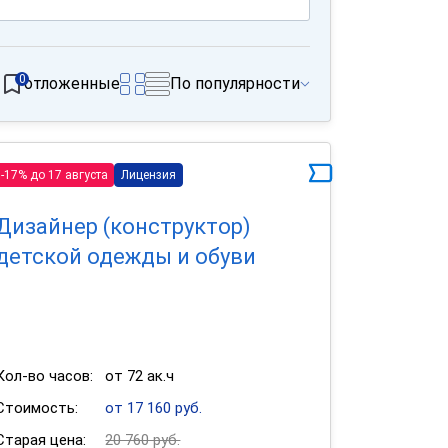
0
отложенные
По популярности
-17% до 17 августа
Лицензия
Дизайнер (конструктор)
детской одежды и обуви
Кол-во часов:
от 72 ак.ч
Стоимость:
от 17 160 руб.
Старая цена:
20 760 руб.