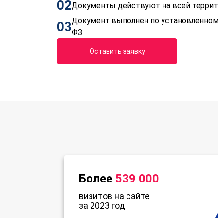
02
Документы действуют на всей терри
Документ выполнен по установленном
03
ФЗ
Оставить заявку
Более
539 000
визитов на сайте
за 2023 год