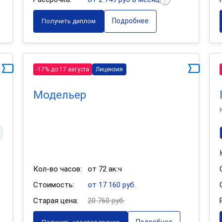
Подробнее
Получить диплом
-17% до 17 августа
Лицензия
Модельер
Кол-во часов:
от 72 ак.ч
Стоимость:
от 17 160 руб.
Старая цена:
20 760 руб.