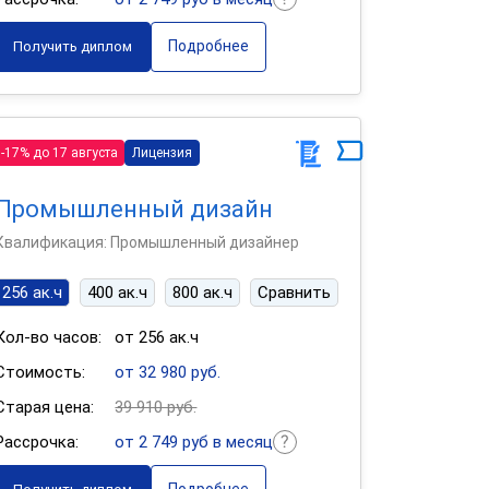
Подробнее
Получить диплом
-17% до 17 августа
Лицензия
Промышленный дизайн
Квалификация: Промышленный дизайнер
256 ак.ч
400 ак.ч
800 ак.ч
Сравнить
Кол-во часов:
от 256 ак.ч
Стоимость:
от 32 980 руб.
Старая цена:
39 910 руб.
Рассрочка:
от 2 749 руб в месяц