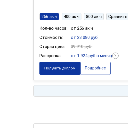
256 ак.ч
400 ак.ч
800 ак.ч
Сравнить
Кол-во часов:
от 256 ак.ч
Стоимость:
от 23 080 руб.
Старая цена:
39 910 руб.
Рассрочка:
от 1 924 руб в месяц
Подробнее
Получить диплом