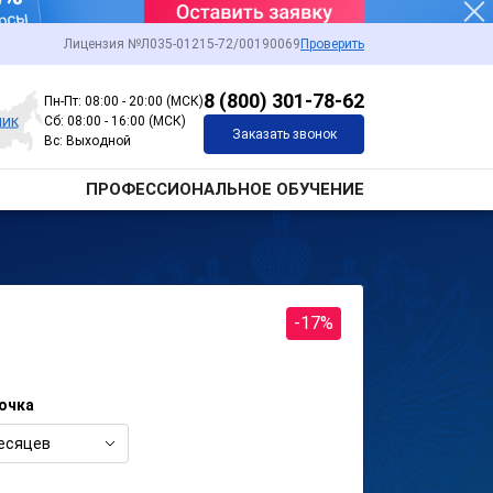
Лицензия №Л035-01215-72/00190069
Проверить
8 (800) 301-78-62
Пн-Пт: 08:00 - 20:00 (МСК)
чик
Сб: 08:00 - 16:00 (МСК)
Заказать звонок
Вс: Выходной
ПРОФЕССИОНАЛЬНОЕ ОБУЧЕНИЕ
-17%
очка
есяцев