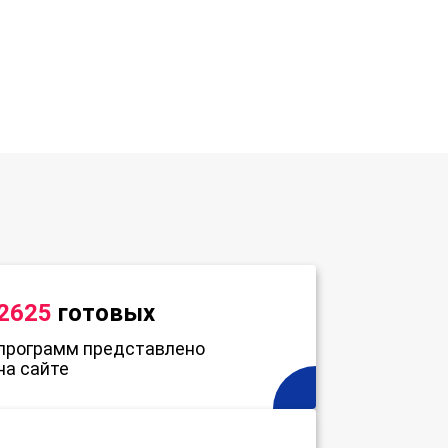
2625
готовых
программ представлено
на сайте