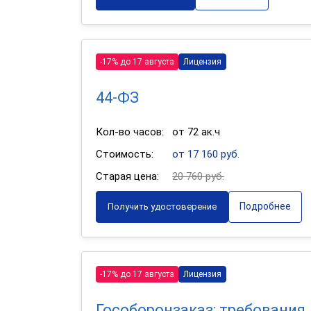
-17% до 17 августа
Лицензия
44-ФЗ
Кол-во часов:
от 72 ак.ч
Стоимость:
от 17 160 руб.
Старая цена:
20 760 руб.
Подробнее
Получить удостоверение
-17% до 17 августа
Лицензия
Гособоронзаказ: требования,