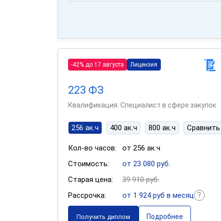
-42% до 17 августа
Лицензия
223 ФЗ
Квалификация: Специалист в сфере закупок
256 ак.ч
400 ак.ч
800 ак.ч
Сравнить
Кол-во часов:
от 256 ак.ч
Стоимость:
от 23 080 руб.
Старая цена:
39 910 руб.
Рассрочка:
от 1 924 руб в месяц
Подробнее
Получить диплом