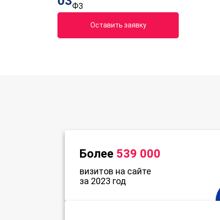
03
ФЗ
Оставить заявку
Более
539 000
визитов на сайте
за 2023 год