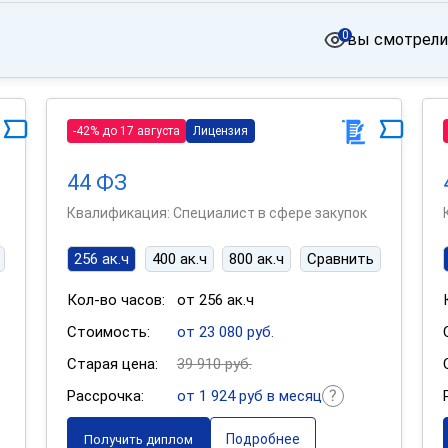
0
вы смотрели
-42% до 17 августа
Лицензия
44 ФЗ
Квалификация: Специалист в сфере закупок
256 ак.ч
400 ак.ч
800 ак.ч
Сравнить
Кол-во часов:
от 256 ак.ч
Стоимость:
от 23 080 руб.
Старая цена:
39 910 руб.
Рассрочка:
от 1 924 руб в месяц
Подробнее
Получить диплом