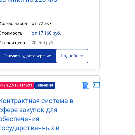
Кол-во часов:
от 72 ак.ч
Стоимость:
от 17 160 руб.
Старая цена:
20 760 руб.
Подробнее
Получить удостоверение
-42% до 17 августа
Лицензия
Контрактная система в
сфере закупок для
обеспечения
государственных и