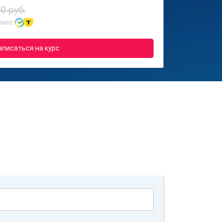
0 руб.
 мес.
аписаться на курс