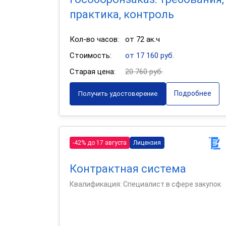
практика, контроль
Кол-во часов:
от 72 ак.ч
Стоимость:
от 17 160 руб.
Старая цена:
20 760 руб.
Подробнее
Получить удостоверение
-42% до 17 августа
Лицензия
Контрактная система
Квалификация: Специалист в сфере закупок