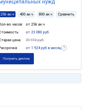
муниципальных нужд
256 ак.ч
400 ак.ч
800 ак.ч
Сравнить
Кол-во часов:
от 256 ак.ч
Стоимость:
от 23 080 руб.
Старая цена:
39 910 руб.
Рассрочка:
от 1 924 руб в месяц
Получить диплом