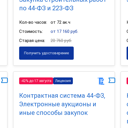
по 44-ФЗ и 223-ФЗ
Кол-во часов:
от 72 ак.ч
Стоимость:
от 17 160 руб.
Старая цена:
20 760 руб.
Получить удостоверение
-42% до 17 августа
Лицензия
Контрактная система 44-Ф3,
Электронные аукционы и
иные способы закупок