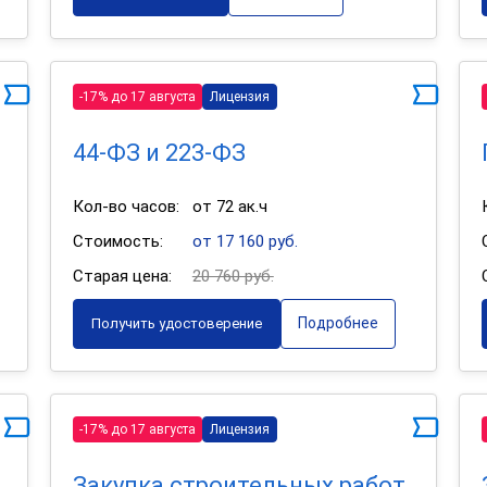
-17% до 17 августа
Лицензия
44-ФЗ и 223-ФЗ
Кол-во часов:
от 72 ак.ч
Стоимость:
от 17 160 руб.
Старая цена:
20 760 руб.
Подробнее
Получить удостоверение
-17% до 17 августа
Лицензия
Закупка строительных работ