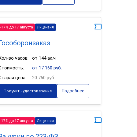
-17% до 17 августа
Лицензия
Гособоронзаказ
Кол-во часов:
от 144 ак.ч
Стоимость:
от 17 160 руб.
Старая цена:
20 760 руб.
Подробнее
Получить удостоверение
-17% до 17 августа
Лицензия
Закупки по 223-ФЗ