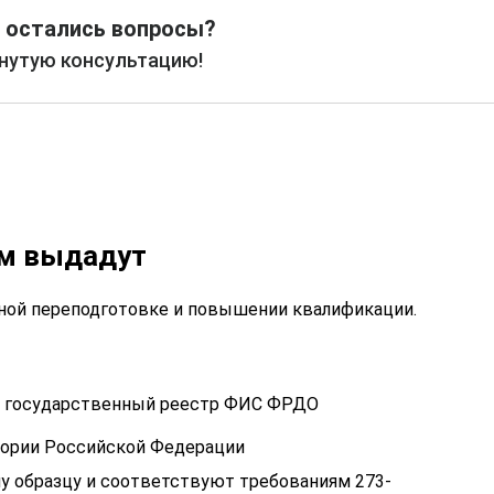
 остались вопросы?
рнутую консультацию!
ам выдадут
ой переподготовке и повышении квалификации.
 в государственный реестр ФИС ФРДО
тории Российской Федерации
у образцу и соответствуют требованиям 273-