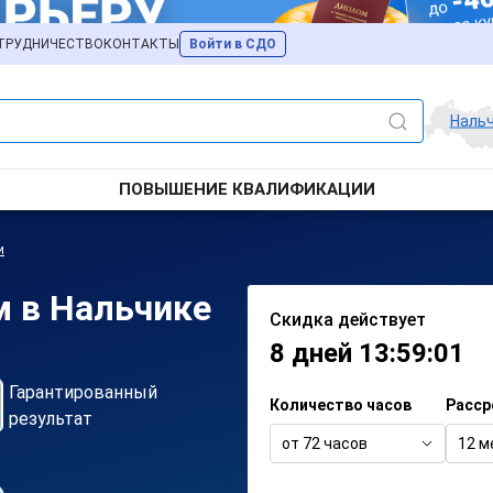
ТРУДНИЧЕСТВО
КОНТАКТЫ
Войти в СДО
Наль
ПОВЫШЕНИЕ КВАЛИФИКАЦИИ
и
м в Нальчике
Скидка действует
8 дней 13:59:01
Гарантированный
Количество часов
Расср
результат
от 72 часов
12 м