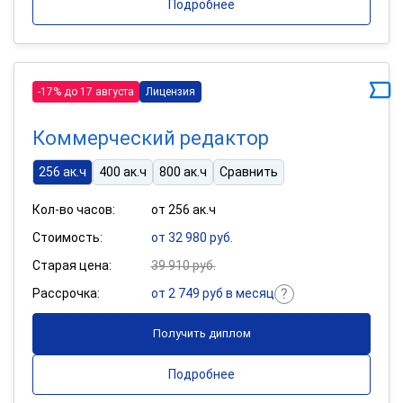
Подробнее
-17% до 17 августа
Лицензия
Коммерческий редактор
256 ак.ч
400 ак.ч
800 ак.ч
Сравнить
Кол-во часов:
от 256 ак.ч
Стоимость:
от 32 980 руб.
Старая цена:
39 910 руб.
Рассрочка:
от 2 749 руб в месяц
Получить диплом
Подробнее