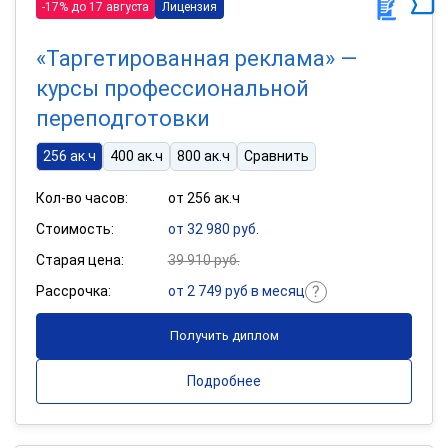
-17% до 17 августа
Лицензия
«Таргетированная реклама» —
курсы профессиональной
переподготовки
256 ак.ч
400 ак.ч
800 ак.ч
Сравнить
Кол-во часов:
от 256 ак.ч
Стоимость:
от 32 980 руб.
Старая цена:
39 910 руб.
Рассрочка:
от 2 749 руб в месяц
Получить диплом
Подробнее