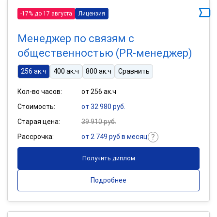
-17% до 17 августа
Лицензия
Менеджер по связям с
общественностью (PR-менеджер)
256 ак.ч
400 ак.ч
800 ак.ч
Сравнить
Кол-во часов:
от 256 ак.ч
Стоимость:
от 32 980 руб.
Старая цена:
39 910 руб.
Рассрочка:
от 2 749 руб в месяц
Получить диплом
Подробнее