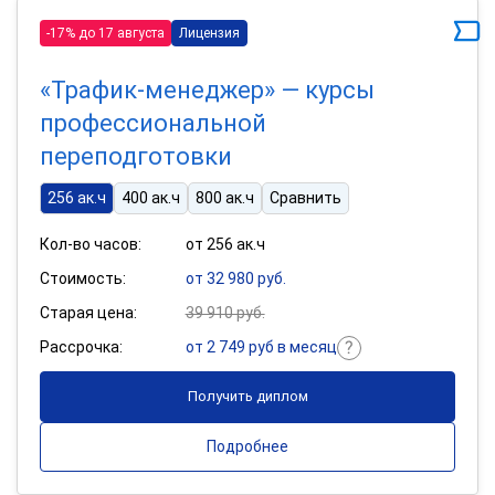
-17% до 17 августа
Лицензия
«Трафик-менеджер» — курсы
профессиональной
переподготовки
256 ак.ч
400 ак.ч
800 ак.ч
Сравнить
Кол-во часов:
от 256 ак.ч
Стоимость:
от 32 980 руб.
Старая цена:
39 910 руб.
Рассрочка:
от 2 749 руб в месяц
Получить диплом
Подробнее