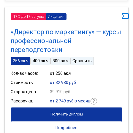
-17% до 17 августа
Лицензия
«Директор по маркетингу» — курсы
профессиональной
переподготовки
256 ак.ч
400 ак.ч
800 ак.ч
Сравнить
Кол-во часов:
от 256 ак.ч
Стоимость:
от 32 980 руб.
Старая цена:
39 910 руб.
Рассрочка:
от 2 749 руб в месяц
Получить диплом
Подробнее