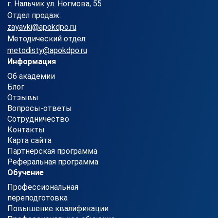
г. Нальчик ул. Ногмова, 55
Отдел продаж:
zayavki@apokdpo.ru
Методический отдел:
metodisty@apokdpo.ru
Информация
Об академии
Блог
Отзывы
Вопросы-ответы
Сотрудничество
Контакты
Карта сайта
Партнерская программа
Реферальная программа
Обучение
Профессиональная
переподготовка
Повышение квалификации