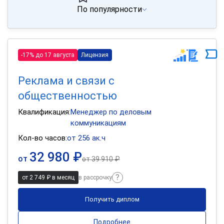
По популярности
-17% до 17 августа
Лицензия
Реклама и связи с
общественностью
Квалификация:
Менеджер по деловым
коммуникациям
Кол-во часов:
от 256 ак.ч
32 980 ₽
от
от
39 910 ₽
от 2 749 ₽ в месяц
в рассрочку
Получить диплом
Подробнее