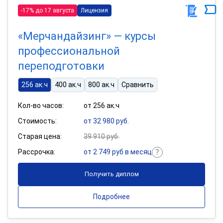
-17% до 17 августа
Лицензия
«Мерчандайзинг» — курсы
профессиональной
переподготовки
256 ак.ч
400 ак.ч
800 ак.ч
Сравнить
Кол-во часов:
от 256 ак.ч
Стоимость:
от 32 980 руб.
Старая цена:
39 910 руб.
Рассрочка:
от 2 749 руб в месяц
Получить диплом
Подробнее