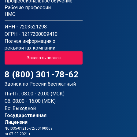
Профессиональное обучение
Рабочие профессии
НМО
ИНН - 7203521298
ОГРН - 1217200009410
Полная информация о
реквизитах компании
Заказать звонок
8 (800) 301-78-62
Звонок по России бесплатный
Пн-Пт: 08:00 - 20:00 (МСК)
Сб: 08:00 - 16:00 (МСК)
Вс: Выходной
Государственная
Лицензия
№Л035-01215-72/00190069
от 07.09.2021 г.