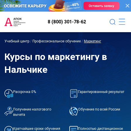
8 (800) 301-78-62
Учебный центр
/
Профессиональное обучение
/
Маркетинг
Курсы по маркетингу в
Нальчике
Рассрочка 0%
Гарантированный результат
Получение налогового
Обучение по всей России
вычета
Кратчайшие сроки обучения
Полностью дистанционное