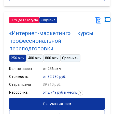
-17% до 17 августа
Лицензия
«Интернет-маркетинг» — курсы
профессиональной
переподготовки
256 ак.ч
400 ак.ч
800 ак.ч
Сравнить
Кол-во часов:
от 256 ак.ч
Стоимость:
от 32 980 руб.
Старая цена:
39 910 руб.
Рассрочка:
от 2 749 руб в месяц
Получить диплом