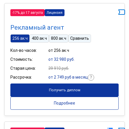
-17% до 17 августа
Лицензия
Рекламный агент
256 ак.ч
400 ак.ч
800 ак.ч
Сравнить
Кол-во часов:
от 256 ак.ч
Стоимость:
от 32 980 руб.
Старая цена:
39 910 руб.
Рассрочка:
от 2 749 руб в месяц
Получить диплом
Подробнее