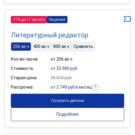
-17% до 17 августа
Лицензия
Литературный редактор
256 ак.ч
400 ак.ч
800 ак.ч
Сравнить
Кол-во часов:
от 256 ак.ч
Стоимость:
от 32 980 руб.
Старая цена:
39 910 руб.
Рассрочка:
от 2 749 руб в месяц
Получить диплом
Подробнее