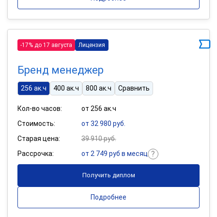
-17% до 17 августа
Лицензия
Бренд менеджер
256 ак.ч
400 ак.ч
800 ак.ч
Сравнить
Кол-во часов:
от 256 ак.ч
Стоимость:
от 32 980 руб.
Старая цена:
39 910 руб.
Рассрочка:
от 2 749 руб в месяц
Получить диплом
Подробнее