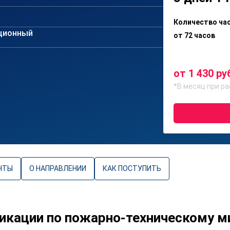
Количество ча
ционный
от 72 часов
от 1 430 ру
*В месяц при ра
НТЫ
О НАПРАВЛЕНИИ
КАК ПОСТУПИТЬ
икации по пожарно-техническому 