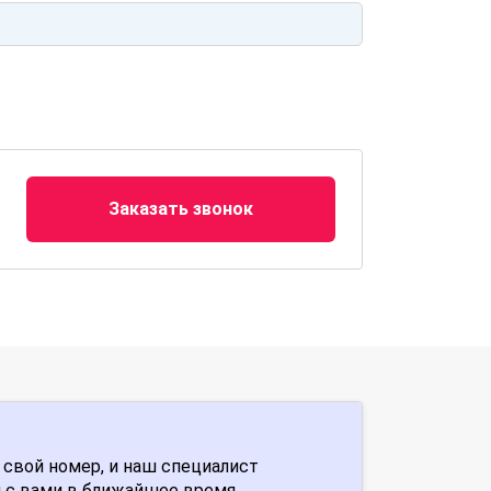
Заказать звонок
 свой номер, и наш специалист
 с вами в ближайшее время.