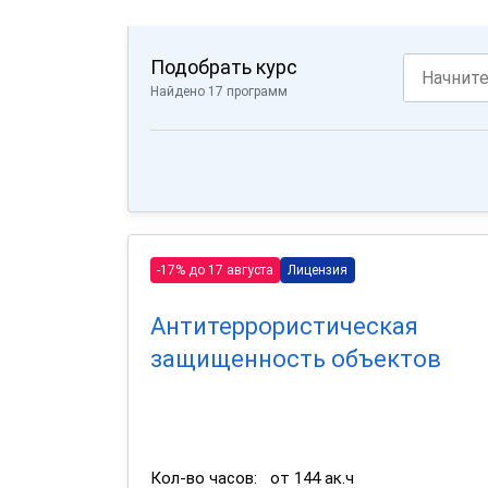
Подобрать курс
Найдено 17 программ
-17% до 17 августа
Лицензия
Антитеррористическая
защищенность объектов
Кол-во часов:
от 144 ак.ч