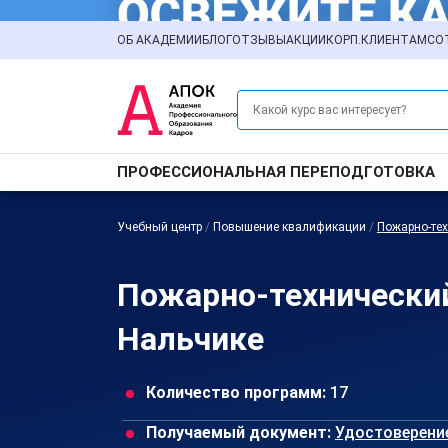
ОБ АКАДЕМИИ
БЛОГ
ОТЗЫВЫ
АКЦИИ
КОРП.КЛИЕНТАМ
СО
ПРОФЕССИОНАЛЬНАЯ ПЕРЕПОДГОТОВКА
Учебный центр
/
Повышение квалификации
/
Пожарно-те
Пожарно-технически
Нальчике
Количество программ:
17
Получаемый документ:
Удостоверени