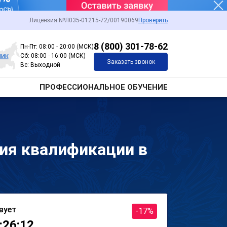
Лицензия №Л035-01215-72/00190069
Проверить
8 (800) 301-78-62
Пн-Пт: 08:00 - 20:00 (МСК)
чик
Сб: 08:00 - 16:00 (МСК)
Заказать звонок
Вс: Выходной
ПРОФЕССИОНАЛЬНОЕ ОБУЧЕНИЕ
ия квалификации в
вует
-17%
:26:12