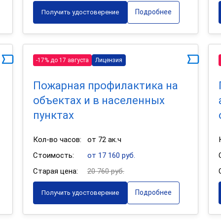
Подробнее
Получить удостоверение
-17% до 17 августа
Лицензия
Пожарная профилактика на
объектах и в населенных
пунктах
Кол-во часов:
от 72 ак.ч
Стоимость:
от 17 160 руб.
Старая цена:
20 760 руб.
Подробнее
Получить удостоверение