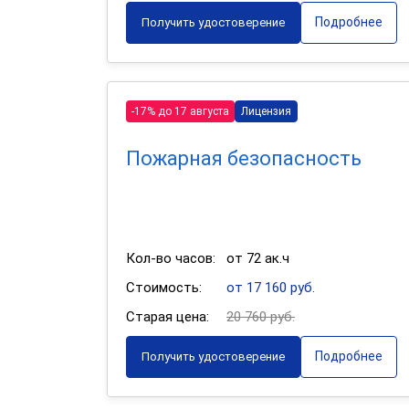
Подробнее
Получить удостоверение
-17% до 17 августа
Лицензия
Пожарная безопасность
Кол-во часов:
от 72 ак.ч
Стоимость:
от 17 160 руб.
Старая цена:
20 760 руб.
Подробнее
Получить удостоверение