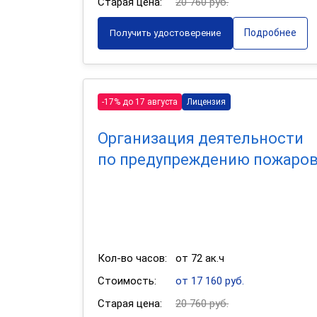
Старая цена:
20 760 руб.
Подробнее
Получить удостоверение
-17% до 17 августа
Лицензия
Организация деятельности
по предупреждению пожаро
Кол-во часов:
от 72 ак.ч
Стоимость:
от 17 160 руб.
Старая цена:
20 760 руб.