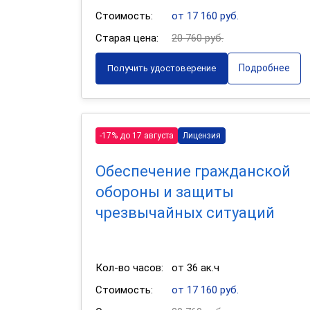
Стоимость:
от 17 160 руб.
Старая цена:
20 760 руб.
Подробнее
Получить удостоверение
-17% до 17 августа
Лицензия
Обеспечение гражданской
обороны и защиты
чрезвычайных ситуаций
Кол-во часов:
от 36 ак.ч
Стоимость:
от 17 160 руб.