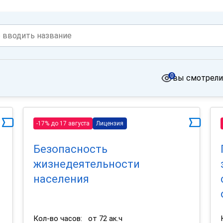
0
вы смотрели
-17% до 17 августа
Лицензия
Безопасность
жизнедеятельности
населения
Кол-во часов:
от 72 ак.ч