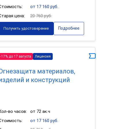
Стоимость:
от 17 160 руб.
Старая цена:
20 760 руб.
Подробнее
Получить удостоверение
-17% до 17 августа
Лицензия
Огнезащита материалов,
изделий и конструкций
Кол-во часов:
от 72 ак.ч
Стоимость:
от 17 160 руб.