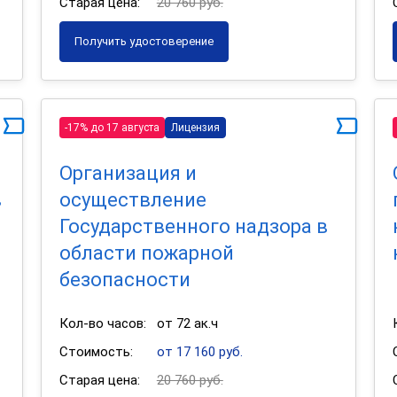
Старая цена:
20 760 руб.
Получить удостоверение
-17% до 17 августа
Лицензия
Организация и
в
осуществление
Государственного надзора в
области пожарной
безопасности
Кол-во часов:
от 72 ак.ч
Стоимость:
от 17 160 руб.
Старая цена:
20 760 руб.