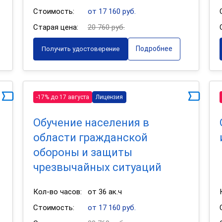
Стоимость:
от 17 160 руб.
Старая цена:
20 760 руб.
Подробнее
Получить удостоверение
-17% до 17 августа
Лицензия
Обучение населения в
области гражданской
обороны и защиты
чрезвычайных ситуаций
Кол-во часов:
от 36 ак.ч
Стоимость:
от 17 160 руб.