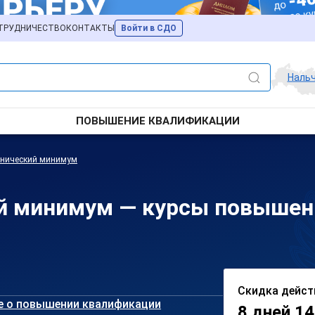
ТРУДНИЧЕСТВО
КОНТАКТЫ
Войти в СДО
Наль
ПОВЫШЕНИЕ КВАЛИФИКАЦИИ
хнический минимум
й минимум — курсы повышен
Скидка дейст
е о повышении квалификации
8 дней 14