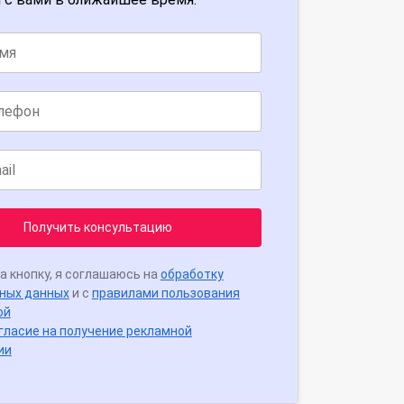
Получить консультацию
а кнопку, я соглашаюсь на
обработку
ных данных
и с
правилами пользования
ой
гласие на получение рекламной
ии