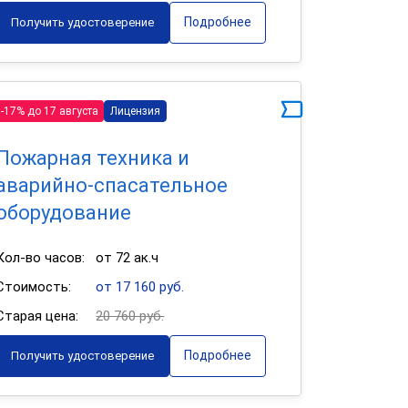
Подробнее
Получить удостоверение
-17% до 17 августа
Лицензия
Пожарная техника и
аварийно-спасательное
оборудование
Кол-во часов:
от 72 ак.ч
Стоимость:
от 17 160 руб.
Старая цена:
20 760 руб.
Подробнее
Получить удостоверение