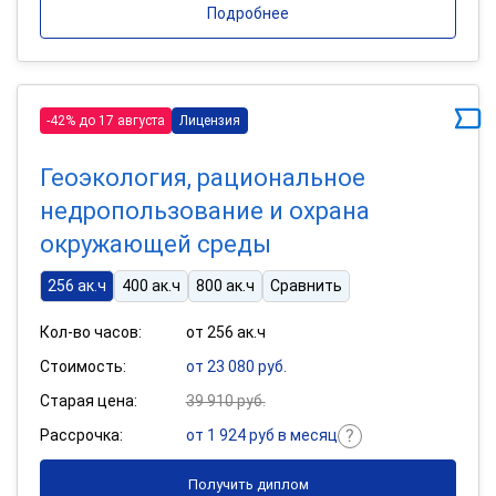
Подробнее
-42% до 17 августа
Лицензия
Геоэкология, рациональное
недропользование и охрана
окружающей среды
256 ак.ч
400 ак.ч
800 ак.ч
Сравнить
Кол-во часов:
от 256 ак.ч
Стоимость:
от 23 080 руб.
Старая цена:
39 910 руб.
Рассрочка:
от 1 924 руб в месяц
Получить диплом