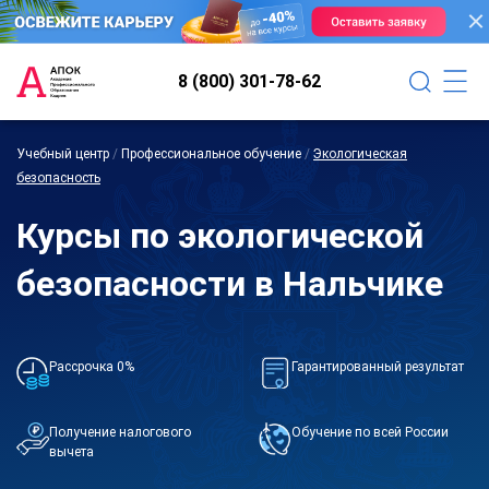
8 (800) 301-78-62
Учебный центр
/
Профессиональное обучение
/
Экологическая
безопасность
Курсы по экологической
безопасности в Нальчике
Рассрочка 0%
Гарантированный результат
Получение налогового
Обучение по всей России
вычета