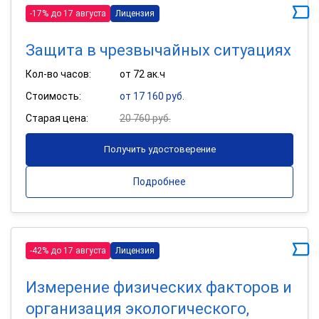
-17% до 17 августа
Лицензия
Защита в чрезвычайных ситуациях
Кол-во часов:
от 72 ак.ч
Стоимость:
от 17 160 руб.
Старая цена:
20 760 руб.
Получить удостоверение
Подробнее
-42% до 17 августа
Лицензия
Измерение физических факторов и
организация экологического,