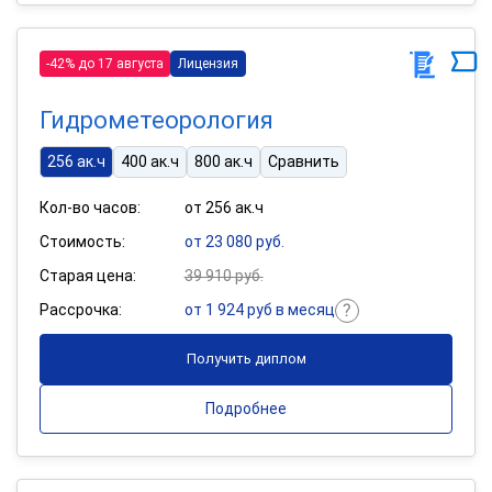
-42% до 17 августа
Лицензия
Гидрометеорология
256 ак.ч
400 ак.ч
800 ак.ч
Сравнить
Кол-во часов:
от 256 ак.ч
Стоимость:
от 23 080 руб.
Старая цена:
39 910 руб.
Рассрочка:
от 1 924 руб в месяц
Получить диплом
Подробнее