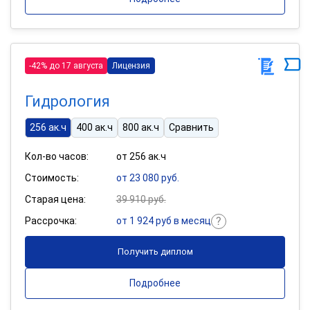
-42% до 17 августа
Лицензия
Гидрология
256 ак.ч
400 ак.ч
800 ак.ч
Сравнить
Кол-во часов:
от 256 ак.ч
Стоимость:
от 23 080 руб.
Старая цена:
39 910 руб.
Рассрочка:
от 1 924 руб в месяц
Получить диплом
Подробнее