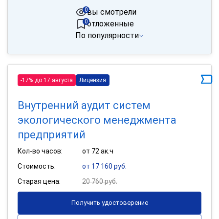
0
вы смотрели
0
отложенные
По популярности
-17% до 17 августа
Лицензия
Внутренний аудит систем
экологического менеджмента
предприятий
Кол-во часов:
от 72 ак.ч
Стоимость:
от 17 160 руб.
Старая цена:
20 760 руб.
Получить удостоверение