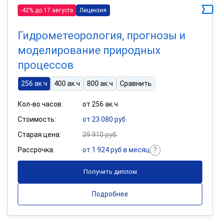
-42% до 17 августа
Лицензия
Гидрометеорология, прогнозы и
моделирование природных
процессов
256 ак.ч
400 ак.ч
800 ак.ч
Сравнить
Кол-во часов:
от 256 ак.ч
Стоимость:
от 23 080 руб.
Старая цена:
39 910 руб.
Рассрочка:
от 1 924 руб в месяц
Получить диплом
Подробнее