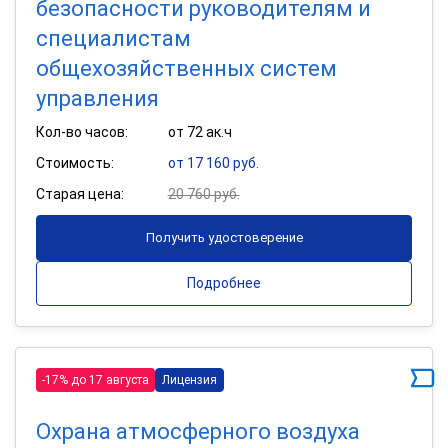
безопасности руководителям и
специалистам
общехозяйственных систем
управления
Кол-во часов:
от 72 ак.ч
Стоимость:
от 17 160 руб.
Старая цена:
20 760 руб.
Получить удостоверение
Подробнее
-17% до 17 августа
Лицензия
Охрана атмосферного воздуха