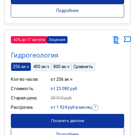
Подробнее
-42% до 17 августа
Лицензия
Гидрогеология
256 ак.ч
400 ак.ч
800 ак.ч
Сравнить
Кол-во часов:
от 256 ак.ч
Стоимость:
от 23 080 руб.
Старая цена:
39 910 руб.
Рассрочка:
от 1 924 руб в месяц
Получить диплом
Подробнее