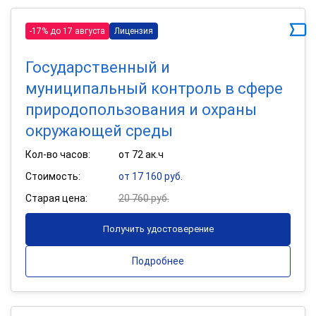
-17% до 17 августа
Лицензия
Государственный и
муниципальный контроль в сфере
природопользования и охраны
окружающей среды
Кол-во часов:
от 72 ак.ч
Стоимость:
от 17 160 руб.
Старая цена:
20 760 руб.
Получить удостоверение
Подробнее