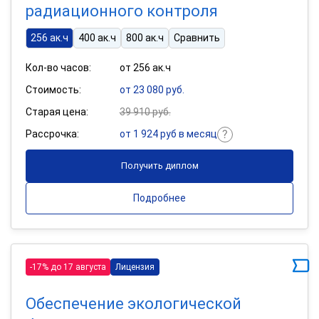
радиационного контроля
256 ак.ч
400 ак.ч
800 ак.ч
Сравнить
Кол-во часов:
от 256 ак.ч
Стоимость:
от 23 080 руб.
Старая цена:
39 910 руб.
Рассрочка:
от 1 924 руб в месяц
Получить диплом
Подробнее
-17% до 17 августа
Лицензия
Обеспечение экологической