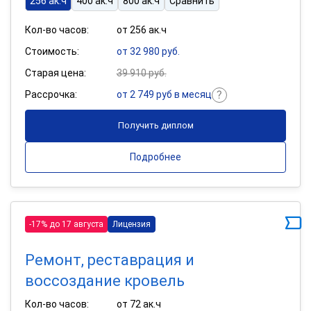
256 ак.ч
400 ак.ч
800 ак.ч
Сравнить
Кол-во часов:
от 256 ак.ч
Стоимость:
от 32 980 руб.
Старая цена:
39 910 руб.
Рассрочка:
от 2 749 руб в месяц
Получить диплом
Подробнее
-17% до 17 августа
Лицензия
Ремонт, реставрация и
воссоздание кровель
Кол-во часов:
от 72 ак.ч