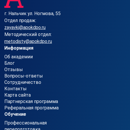
г. Нальчик ул. Ногмова, 55
Отдел продаж:
zayavki@apokdpo.ru
Методический отдел:
metodisty@apokdpo.ru
Информация
Об академии
Блог
Отзывы
Вопросы-ответы
Сотрудничество
Контакты
Карта сайта
Партнерская программа
Реферальная программа
Обучение
Профессиональная
переподготовка