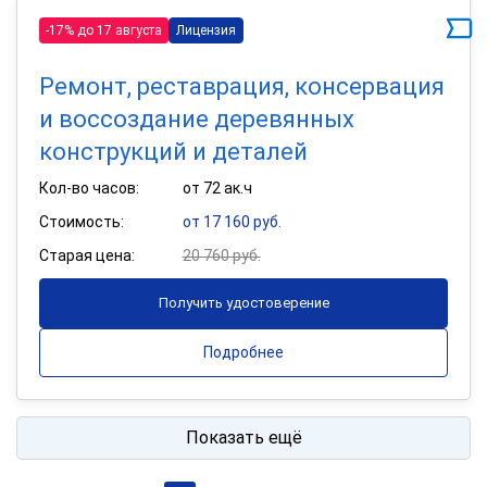
-17% до 17 августа
Лицензия
Ремонт, реставрация, консервация
и воссоздание деревянных
конструкций и деталей
Кол-во часов:
от 72 ак.ч
Стоимость:
от 17 160 руб.
Старая цена:
20 760 руб.
Получить удостоверение
Подробнее
Показать ещё