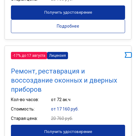
Получить удостоверение
Подробнее
-17% до 17 августа
Лицензия
Ремонт, реставрация и
воссоздание оконных и дверных
приборов
Кол-во часов:
от 72 ак.ч
Стоимость:
от 17 160 руб.
Старая цена:
20 760 руб.
Получить удостоверение