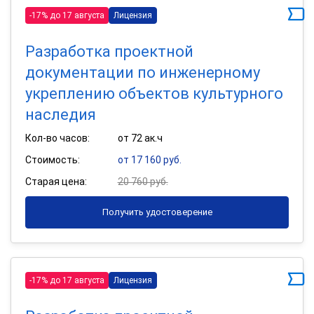
-17% до 17 августа
Лицензия
Разработка проектной
документации по инженерному
укреплению объектов культурного
наследия
Кол-во часов:
от 72 ак.ч
Стоимость:
от 17 160 руб.
Старая цена:
20 760 руб.
Получить удостоверение
-17% до 17 августа
Лицензия