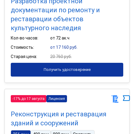
Разработка проектной
документации по ремонту и
реставрации объектов
культурного наследия
Кол-во часов:
от 72 ак.ч
Стоимость:
от 17 160 руб.
Старая цена:
20 760 руб.
Получить удостоверение
-17% до 17 августа
Лицензия
Реконструкция и реставрация
зданий и сооружений