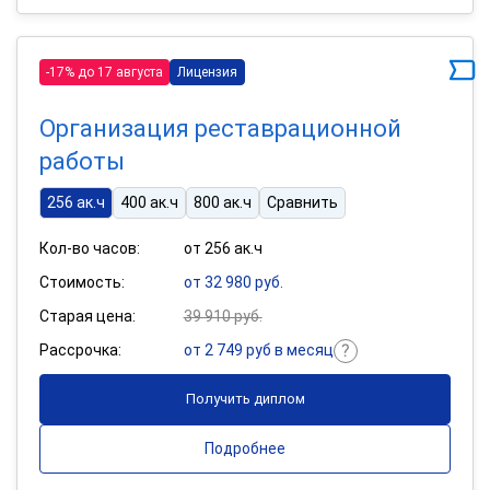
-17% до 17 августа
Лицензия
Организация реставрационной
работы
256 ак.ч
400 ак.ч
800 ак.ч
Сравнить
Кол-во часов:
от 256 ак.ч
Стоимость:
от 32 980 руб.
Старая цена:
39 910 руб.
Рассрочка:
от 2 749 руб в месяц
Получить диплом
Подробнее