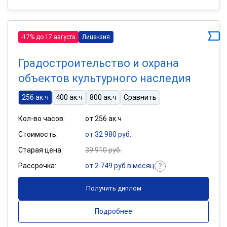
-17% до 17 августа
Лицензия
Градостроительство и охрана
объектов культурного наследия
256 ак.ч
400 ак.ч
800 ак.ч
Сравнить
Кол-во часов:
от 256 ак.ч
Стоимость:
от 32 980 руб.
Старая цена:
39 910 руб.
Рассрочка:
от 2 749 руб в месяц
Получить диплом
Подробнее