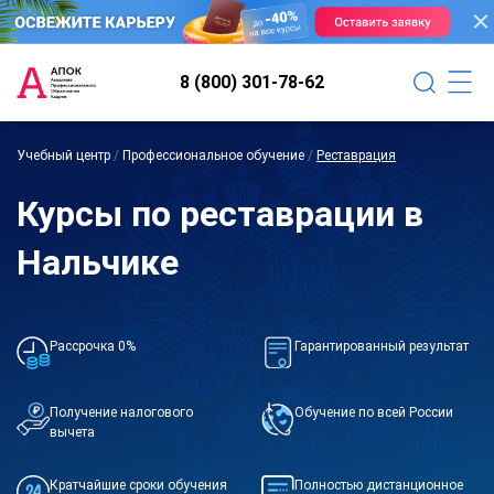
8 (800) 301-78-62
Учебный центр
/
Профессиональное обучение
/
Реставрация
Курсы по реставрации в
Нальчике
Рассрочка 0%
Гарантированный результат
Получение налогового
Обучение по всей России
вычета
Кратчайшие сроки обучения
Полностью дистанционное