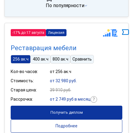
По популярности
-17% до 17 августа
Лицензия
Реставрация мебели
256 ак.ч
400 ак.ч
800 ак.ч
Сравнить
Кол-во часов:
от 256 ак.ч
Стоимость:
от 32 980 руб.
Старая цена:
39 910 руб.
Рассрочка:
от 2 749 руб в месяц
Получить диплом
Подробнее