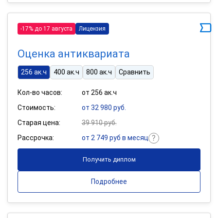
-17% до 17 августа
Лицензия
Оценка антиквариата
256 ак.ч
400 ак.ч
800 ак.ч
Сравнить
Кол-во часов:
от 256 ак.ч
Стоимость:
от 32 980 руб.
Старая цена:
39 910 руб.
Рассрочка:
от 2 749 руб в месяц
Получить диплом
Подробнее