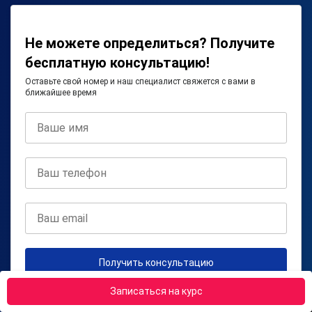
Не можете определиться? Получите
бесплатную консультацию!
Оставьте свой номер и наш специалист свяжется с вами в
ближайшее время
Получить консультацию
Записаться на курс
Нажимая на кнопку, я соглашаюсь на
обработку персональных
данных
и с
правилами пользования Платформой