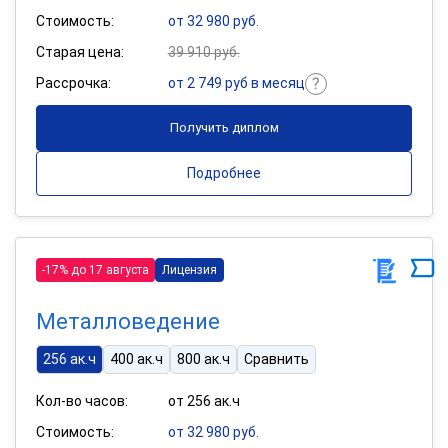
Стоимость:
от 32 980 руб.
Старая цена:
39 910 руб.
Рассрочка:
от 2 749 руб в месяц
Получить диплом
Подробнее
-17% до 17 августа
Лицензия
Металловедение
256 ак.ч
400 ак.ч
800 ак.ч
Сравнить
Кол-во часов:
от 256 ак.ч
Стоимость:
от 32 980 руб.