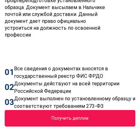
профпереподготовке установленного
образца. Документ высылаем в Нальчике
почтой или службой доставки. Данный
документ дает право официально
устроиться на должность по освоенной
профессии
Все сведения о документах вносятся в
01
государственный реестр ФИС ФРДО
Документы действуют на всей территории
02
Российской Федерации
Документ выполнен по установленному образцу и
03
соответствуют требованиям 273-ФЗ
Получить диплом