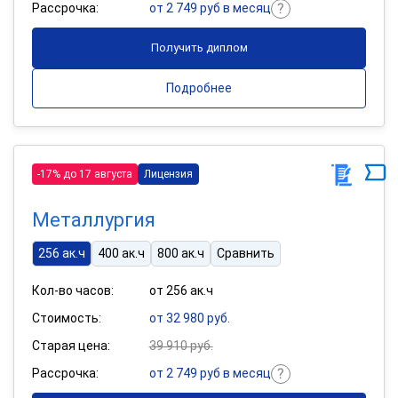
Рассрочка:
от 2 749 руб в месяц
Получить диплом
Подробнее
-17% до 17 августа
Лицензия
Металлургия
256 ак.ч
400 ак.ч
800 ак.ч
Сравнить
Кол-во часов:
от 256 ак.ч
Стоимость:
от 32 980 руб.
Старая цена:
39 910 руб.
Рассрочка:
от 2 749 руб в месяц