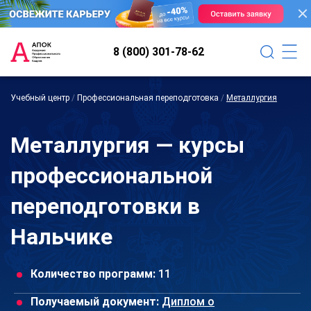
8 (800) 301-78-62
Учебный центр
/
Профессиональная переподготовка
/
Металлургия
Металлургия — курсы
профессиональной
переподготовки в
Нальчике
Количество программ:
11
Получаемый документ:
Диплом о