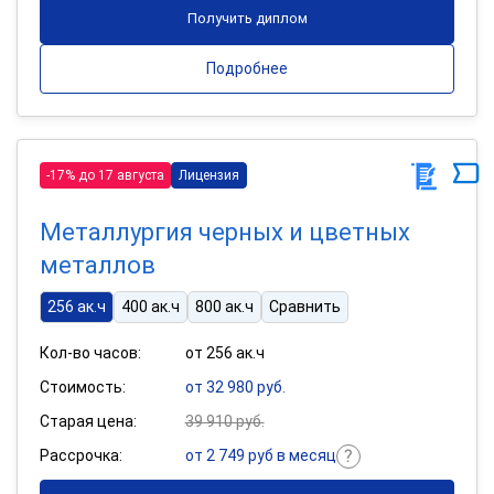
Получить диплом
Подробнее
-17% до 17 августа
Лицензия
Металлургия черных и цветных
металлов
256 ак.ч
400 ак.ч
800 ак.ч
Сравнить
Кол-во часов:
от 256 ак.ч
Стоимость:
от 32 980 руб.
Старая цена:
39 910 руб.
Рассрочка:
от 2 749 руб в месяц