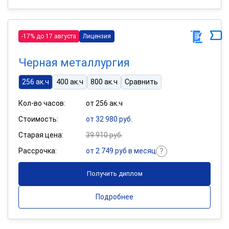
-17% до 17 августа
Лицензия
Черная металлургия
256 ак.ч
400 ак.ч
800 ак.ч
Сравнить
Кол-во часов:
от 256 ак.ч
Стоимость:
от 32 980 руб.
Старая цена:
39 910 руб.
Рассрочка:
от 2 749 руб в месяц
Получить диплом
Подробнее