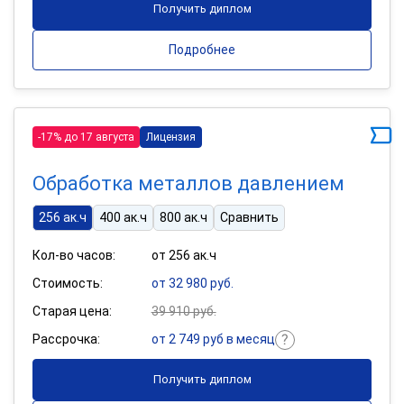
Получить диплом
Подробнее
-17% до 17 августа
Лицензия
Обработка металлов давлением
256 ак.ч
400 ак.ч
800 ак.ч
Сравнить
Кол-во часов:
от 256 ак.ч
Стоимость:
от 32 980 руб.
Старая цена:
39 910 руб.
Рассрочка:
от 2 749 руб в месяц
Получить диплом