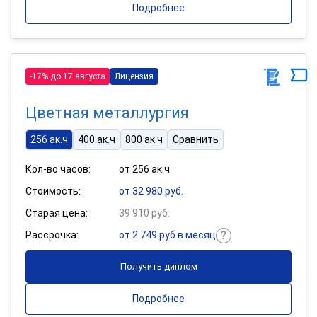
Подробнее
-17% до 17 августа
Лицензия
Цветная металлургия
256 ак.ч
400 ак.ч
800 ак.ч
Сравнить
Кол-во часов:
от 256 ак.ч
Стоимость:
от 32 980 руб.
Старая цена:
39 910 руб.
Рассрочка:
от 2 749 руб в месяц
Получить диплом
Подробнее