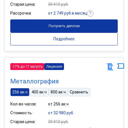
Старая цена:
39 910 руб.
Рассрочка:
от 2 749 руб в месяц
Получить диплом
Подробнее
-17% до 17 августа
Лицензия
Металлография
256 ак.ч
400 ак.ч
800 ак.ч
Сравнить
Кол-во часов:
от 256 ак.ч
Стоимость:
от 32 980 руб.
Старая цена:
39 910 руб.