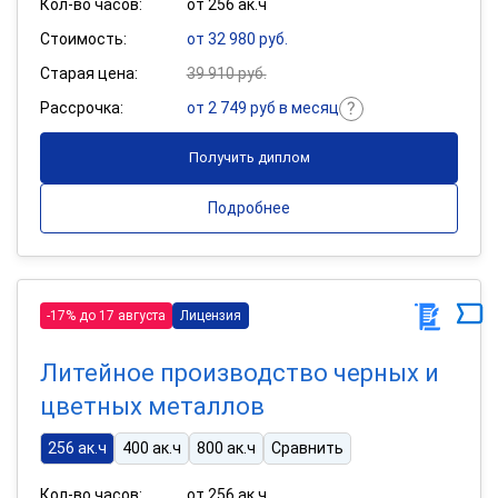
Кол-во часов:
от 256 ак.ч
Стоимость:
от 32 980 руб.
Старая цена:
39 910 руб.
Рассрочка:
от 2 749 руб в месяц
Получить диплом
Подробнее
-17% до 17 августа
Лицензия
Литейное производство черных и
цветных металлов
256 ак.ч
400 ак.ч
800 ак.ч
Сравнить
Кол-во часов:
от 256 ак.ч