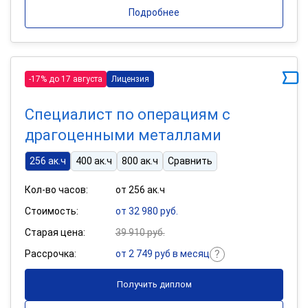
Подробнее
-17% до 17 августа
Лицензия
Специалист по операциям с
драгоценными металлами
256 ак.ч
400 ак.ч
800 ак.ч
Сравнить
Кол-во часов:
от 256 ак.ч
Стоимость:
от 32 980 руб.
Старая цена:
39 910 руб.
Рассрочка:
от 2 749 руб в месяц
Получить диплом