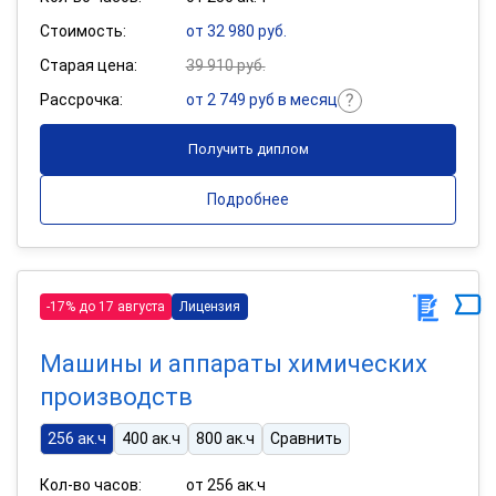
Стоимость:
от 32 980 руб.
Старая цена:
39 910 руб.
Рассрочка:
от 2 749 руб в месяц
Получить диплом
Подробнее
-17% до 17 августа
Лицензия
Машины и аппараты химических
производств
256 ак.ч
400 ак.ч
800 ак.ч
Сравнить
Кол-во часов:
от 256 ак.ч