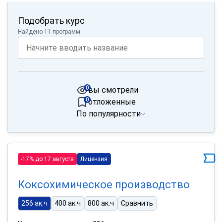
Подобрать курс
Найдено 11 программ
0
вы смотрели
0
отложенные
По популярности
-17% до 17 августа
Лицензия
Коксохимическое производство
256 ак.ч
400 ак.ч
800 ак.ч
Сравнить