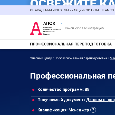
ОБ АКАДЕМИИ
БЛОГ
ОТЗЫВЫ
АКЦИИ
КОРП.КЛИЕНТАМ
СО
ПРОФЕССИОНАЛЬНАЯ ПЕРЕПОДГОТОВКА
Учебный центр
/
Профессиональная переподготовка
/
Ме
Профессиональная п
Количество программ:
88
Получаемый документ:
Диплом о про
Квалификация:
Менеджер