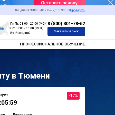
Лицензия №Л035-01215-72/00190069
Проверить
8 (800) 301-78-62
Пн-Пт: 08:00 - 20:00 (МСК)
нь
Сб: 08:00 - 16:00 (МСК)
Заказать звонок
Вс: Выходной
ПРОФЕССИОНАЛЬНОЕ ОБУЧЕНИЕ
ту в Тюмени
вует
-17%
:05:59
сов
Рассрочка