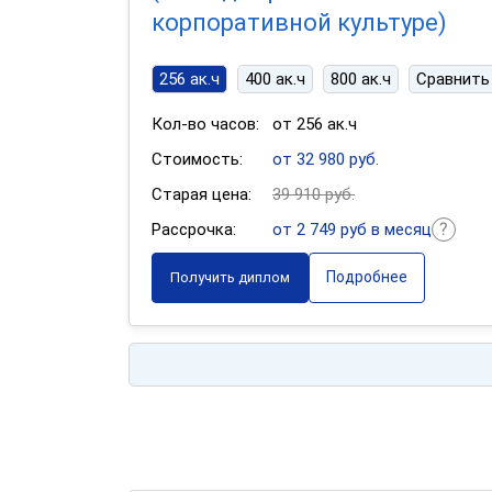
корпоративной культуре)
256 ак.ч
400 ак.ч
800 ак.ч
Сравнить
Кол-во часов:
от 256 ак.ч
Стоимость:
от 32 980 руб.
Старая цена:
39 910 руб.
Рассрочка:
от 2 749 руб в месяц
Подробнее
Получить диплом