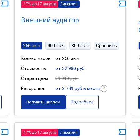
-17% до 17 августа
Лицензия
Внешний аудитор
256 ак.ч
400 ак.ч
800 ак.ч
Сравнить
Кол-во часов:
от 256 ак.ч
Стоимость:
от 32 980 руб.
Старая цена:
39 910 руб.
Рассрочка:
от 2 749 руб в месяц
Подробнее
Получить диплом
-17% до 17 августа
Лицензия