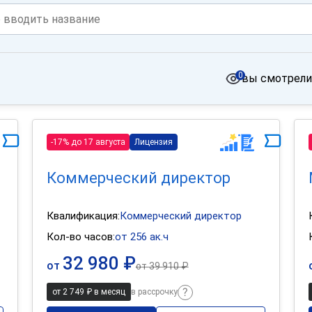
0
вы смотрели
-17% до 17 августа
Лицензия
Коммерческий директор
Квалификация:
Коммерческий директор
Кол-во часов:
от 256 ак.ч
32 980 ₽
от
от
39 910 ₽
от 2 749 ₽ в месяц
в рассрочку