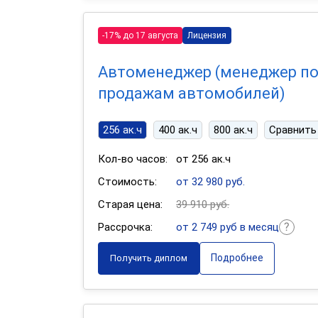
-17% до 17 августа
Лицензия
Автоменеджер (менеджер п
продажам автомобилей)
256 ак.ч
400 ак.ч
800 ак.ч
Сравнить
Кол-во часов:
от 256 ак.ч
Стоимость:
от 32 980 руб.
Старая цена:
39 910 руб.
Рассрочка:
от 2 749 руб в месяц
Подробнее
Получить диплом