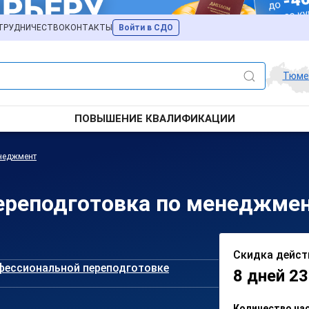
ТРУДНИЧЕСТВО
КОНТАКТЫ
Войти в СДО
Тюме
ПОВЫШЕНИЕ КВАЛИФИКАЦИИ
неджмент
ереподготовка по менеджмен
Скидка дейст
фессиональной переподготовке
8 дней 23
Количество ча