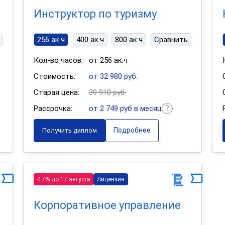
Инструктор по туризму
256 ак.ч
400 ак.ч
800 ак.ч
Сравнить
Кол-во часов:
от 256 ак.ч
Стоимость:
от 32 980 руб.
Старая цена:
39 910 руб.
Рассрочка:
от 2 749 руб в месяц
Подробнее
Получить диплом
-17% до 17 августа
Лицензия
Корпоративное управление