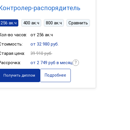
Контролер-распорядитель
256 ак.ч
400 ак.ч
800 ак.ч
Сравнить
Кол-во часов:
от 256 ак.ч
Стоимость:
от 32 980 руб.
Старая цена:
39 910 руб.
Рассрочка:
от 2 749 руб в месяц
Подробнее
Получить диплом