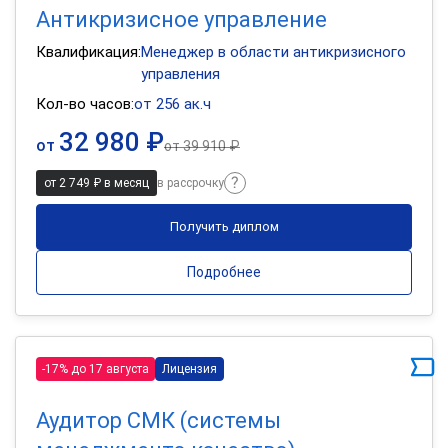
Антикризисное управление
Квалификация:
Менеджер в области антикризисного
управления
Кол-во часов:
от 256 ак.ч
32 980 ₽
от
от
39 910 ₽
от 2 749 ₽ в месяц
в рассрочку
Получить диплом
Подробнее
-17% до 17 августа
Лицензия
Аудитор СМК (системы