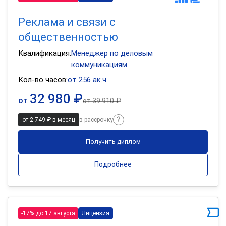
Реклама и связи с
общественностью
Квалификация:
Менеджер по деловым
коммуникациям
Кол-во часов:
от 256 ак.ч
32 980 ₽
от
от
39 910 ₽
от 2 749 ₽ в месяц
в рассрочку
Получить диплом
Подробнее
-17% до 17 августа
Лицензия