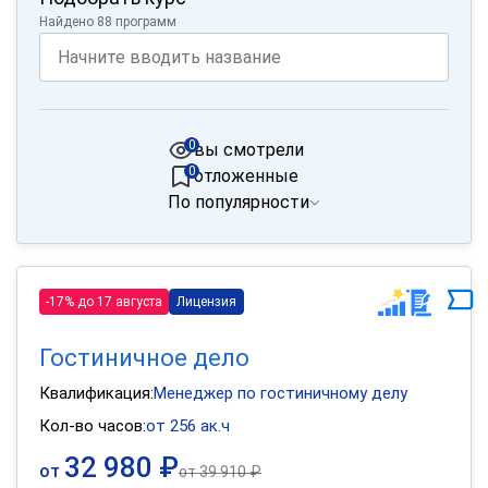
Найдено 88 программ
0
вы смотрели
0
отложенные
По популярности
-17% до 17 августа
Лицензия
Гостиничное дело
Квалификация:
Менеджер по гостиничному делу
Кол-во часов:
от 256 ак.ч
32 980 ₽
от
от
39 910 ₽