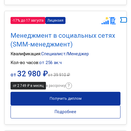
-17% до 17 августа
Лицензия
Менеджмент в социальных сетях
(SMM-менеджмент)
Квалификация:
Специалист/Менеджер
Кол-во часов:
от 256 ак.ч
32 980 ₽
от
от
39 910 ₽
от 2 749 ₽ в месяц
в рассрочку
Получить диплом
Подробнее