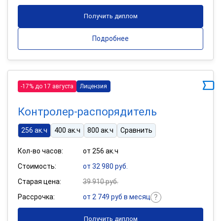
Получить диплом
Подробнее
-17% до 17 августа
Лицензия
Контролер-распорядитель
256 ак.ч
400 ак.ч
800 ак.ч
Сравнить
Кол-во часов:
от 256 ак.ч
Стоимость:
от 32 980 руб.
Старая цена:
39 910 руб.
Рассрочка:
от 2 749 руб в месяц
Получить диплом