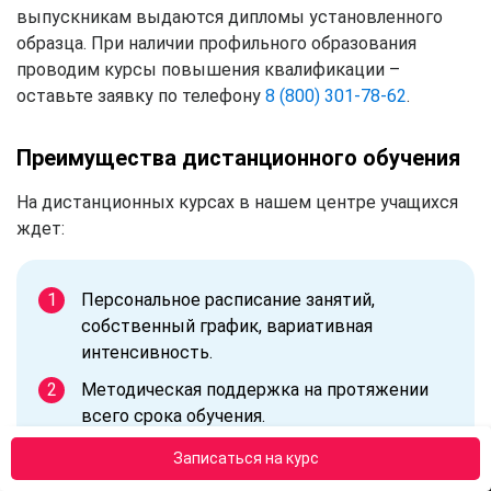
выпускникам выдаются дипломы установленного
образца. При наличии профильного образования
проводим курсы повышения квалификации –
оставьте заявку по телефону
8 (800) 301-78-62
.
Преимущества дистанционного обучения
На дистанционных курсах в нашем центре учащихся
ждет:
Персональное расписание занятий,
собственный график, вариативная
интенсивность.
Методическая поддержка на протяжении
всего срока обучения.
Практика по месту работы.
Записаться на курс
Экзамены в форме онлайн-тестирования.