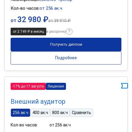
Кол-во часов:
от 256 ак.ч
32 980 ₽
от
от
39 910 ₽
от 2 749 ₽ в месяц
в рассрочку
Получить диплом
Подробнее
-17% до 17 августа
Лицензия
Внешний аудитор
256 ак.ч
400 ак.ч
800 ак.ч
Сравнить
Кол-во часов:
от 256 ак.ч