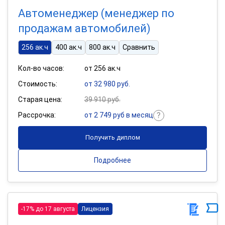
Автоменеджер (менеджер по
продажам автомобилей)
256 ак.ч
400 ак.ч
800 ак.ч
Сравнить
Кол-во часов:
от 256 ак.ч
Стоимость:
от 32 980 руб.
Старая цена:
39 910 руб.
Рассрочка:
от 2 749 руб в месяц
Получить диплом
Подробнее
-17% до 17 августа
Лицензия