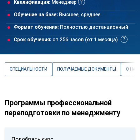
Квалификация:
Менеджер
Обучение на базе:
Высшее, среднее
Формат обучения:
Полностью дистанционный
Срок обучения:
от 256 часов (от 1 месяца)
СПЕЦИАЛЬНОСТИ
ПОЛУЧАЕМЫЕ ДОКУМЕНТЫ
О НАП
Программы профессиональной
переподготовки по менеджменту
Подобрать курс