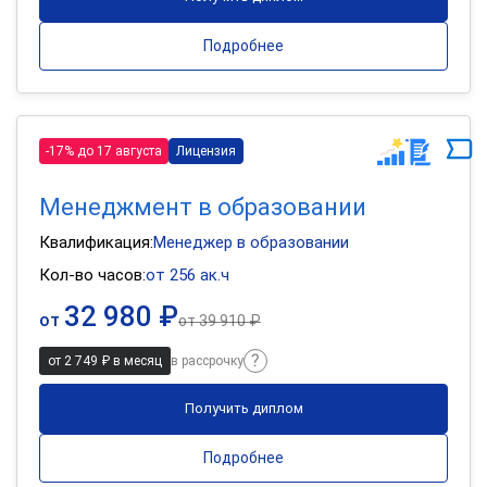
Подробнее
-17% до 17 августа
Лицензия
Менеджмент в образовании
Квалификация:
Менеджер в образовании
Кол-во часов:
от 256 ак.ч
32 980 ₽
от
от
39 910 ₽
от 2 749 ₽ в месяц
в рассрочку
Получить диплом
Подробнее