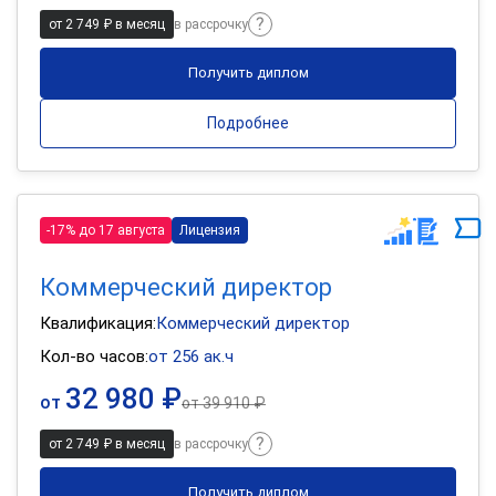
от 2 749 ₽ в месяц
в рассрочку
Получить диплом
Подробнее
-17% до 17 августа
Лицензия
Коммерческий директор
Квалификация:
Коммерческий директор
Кол-во часов:
от 256 ак.ч
32 980 ₽
от
от
39 910 ₽
от 2 749 ₽ в месяц
в рассрочку
Получить диплом