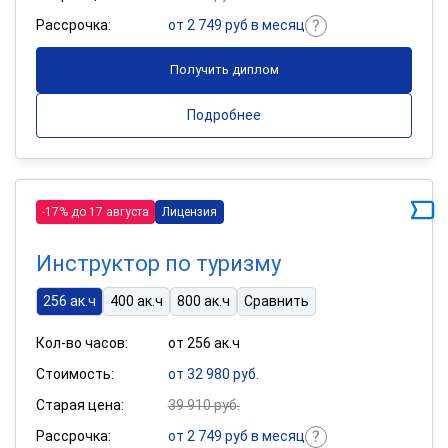
Рассрочка:
от 2 749 руб в месяц
Получить диплом
Подробнее
-17% до 17 августа
Лицензия
Инструктор по туризму
256 ак.ч
400 ак.ч
800 ак.ч
Сравнить
Кол-во часов:
от 256 ак.ч
Стоимость:
от 32 980 руб.
Старая цена:
39 910 руб.
Рассрочка:
от 2 749 руб в месяц