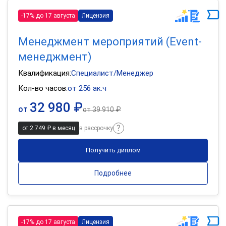
-17% до 17 августа
Лицензия
Менеджмент мероприятий (Event-
менеджмент)
Квалификация:
Специалист/Менеджер
Кол-во часов:
от 256 ак.ч
32 980 ₽
от
от
39 910 ₽
от 2 749 ₽ в месяц
в рассрочку
Получить диплом
Подробнее
-17% до 17 августа
Лицензия