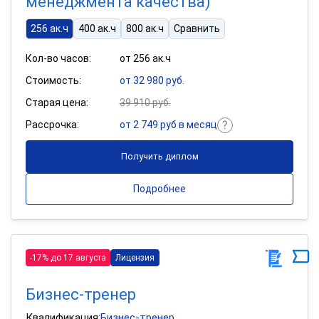
менеджмента качества)
256 ак.ч
400 ак.ч
800 ак.ч
Сравнить
Кол-во часов:
от 256 ак.ч
Стоимость:
от 32 980 руб.
Старая цена:
39 910 руб.
Рассрочка:
от 2 749 руб в месяц
Получить диплом
Подробнее
-17% до 17 августа
Лицензия
Бизнес-тренер
Квалификация:
Бизнес-тренер