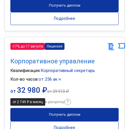
Получить диплом
Подробнее
-17% до 17 августа
Лицензия
Корпоративное управление
Квалификация:
Корпоративный секретарь
Кол-во часов:
от 256 ак.ч
32 980 ₽
от
от
39 910 ₽
от 2 749 ₽ в месяц
в рассрочку
Получить диплом
Подробнее