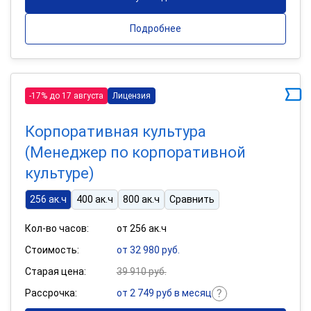
Подробнее
-17% до 17 августа
Лицензия
Корпоративная культура
(Менеджер по корпоративной
культуре)
256 ак.ч
400 ак.ч
800 ак.ч
Сравнить
Кол-во часов:
от 256 ак.ч
Стоимость:
от 32 980 руб.
Старая цена:
39 910 руб.
Рассрочка:
от 2 749 руб в месяц