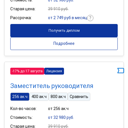
Старая цена:
39 910 руб.
Рассрочка:
от 2 749 руб в месяц
Получить диплом
Подробнее
-17% до 17 августа
Лицензия
Заместитель руководителя
256 ак.ч
400 ак.ч
800 ак.ч
Сравнить
Кол-во часов:
от 256 ак.ч
Стоимость:
от 32 980 руб.
Старая цена:
39 910 руб.