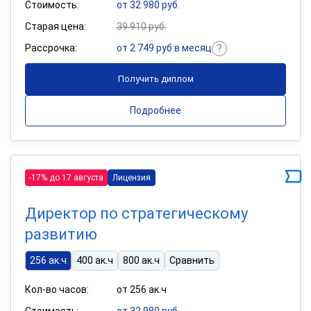
Стоимость:
от 32 980 руб.
Старая цена:
39 910 руб.
Рассрочка:
от 2 749 руб в месяц
Получить диплом
Подробнее
-17% до 17 августа
Лицензия
Директор по стратегическому
развитию
256 ак.ч
400 ак.ч
800 ак.ч
Сравнить
Кол-во часов:
от 256 ак.ч
Стоимость:
от 32 980 руб.