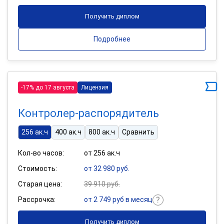
Получить диплом
Подробнее
-17% до 17 августа
Лицензия
Контролер-распорядитель
256 ак.ч
400 ак.ч
800 ак.ч
Сравнить
Кол-во часов:
от 256 ак.ч
Стоимость:
от 32 980 руб.
Старая цена:
39 910 руб.
Рассрочка:
от 2 749 руб в месяц
Получить диплом