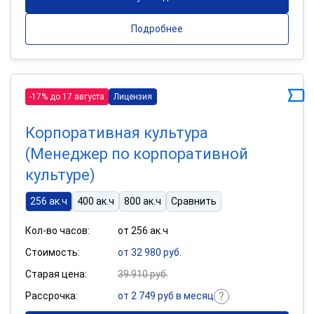
Подробнее
-17% до 17 августа
Лицензия
Корпоративная культура
(Менеджер по корпоративной
культуре)
256 ак.ч
400 ак.ч
800 ак.ч
Сравнить
Кол-во часов:
от 256 ак.ч
Стоимость:
от 32 980 руб.
Старая цена:
39 910 руб.
Рассрочка:
от 2 749 руб в месяц