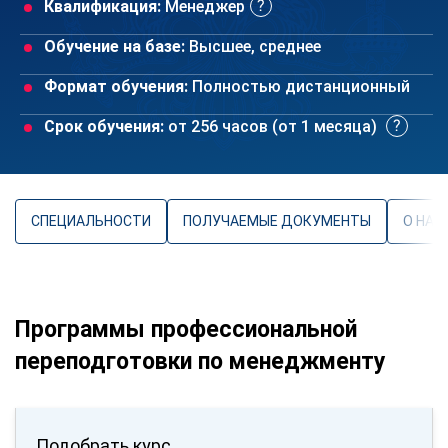
Квалификация:
Менеджер
Обучение на базе:
Высшее, среднее
Формат обучения:
Полностью дистанционный
Срок обучения:
от 256 часов (от 1 месяца)
СПЕЦИАЛЬНОСТИ
ПОЛУЧАЕМЫЕ ДОКУМЕНТЫ
О НАП
Программы профессиональной
переподготовки по менеджменту
Подобрать курс