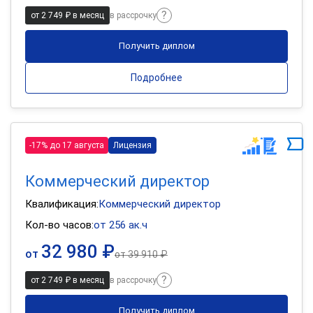
от 2 749 ₽ в месяц
в рассрочку
Получить диплом
Подробнее
-17% до 17 августа
Лицензия
Коммерческий директор
Квалификация:
Коммерческий директор
Кол-во часов:
от 256 ак.ч
32 980 ₽
от
от
39 910 ₽
от 2 749 ₽ в месяц
в рассрочку
Получить диплом