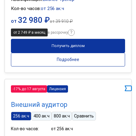
Кол-во часов:
от 256 ак.ч
32 980 ₽
от
от
39 910 ₽
от 2 749 ₽ в месяц
в рассрочку
Получить диплом
Подробнее
-17% до 17 августа
Лицензия
Внешний аудитор
256 ак.ч
400 ак.ч
800 ак.ч
Сравнить
Кол-во часов:
от 256 ак.ч