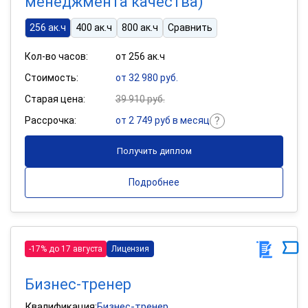
менеджмента качества)
256 ак.ч
400 ак.ч
800 ак.ч
Сравнить
Кол-во часов:
от 256 ак.ч
Стоимость:
от 32 980 руб.
Старая цена:
39 910 руб.
Рассрочка:
от 2 749 руб в месяц
Получить диплом
Подробнее
-17% до 17 августа
Лицензия
Бизнес-тренер
Квалификация:
Бизнес-тренер