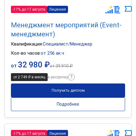
-17% до 17 августа
Лицензия
Менеджмент мероприятий (Event-
менеджмент)
Квалификация:
Специалист/Менеджер
Кол-во часов:
от 256 ак.ч
32 980 ₽
от
от
39 910 ₽
от 2 749 ₽ в месяц
в рассрочку
Получить диплом
Подробнее
-17% до 17 августа
Лицензия