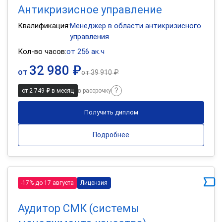
Антикризисное управление
Квалификация:
Менеджер в области антикризисного
управления
Кол-во часов:
от 256 ак.ч
32 980 ₽
от
от
39 910 ₽
от 2 749 ₽ в месяц
в рассрочку
Получить диплом
Подробнее
-17% до 17 августа
Лицензия
Аудитор СМК (системы