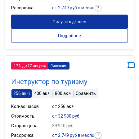
Рассрочка:
от 2 749 руб в месяц
Получить диплом
Подробнее
-17% до 17 августа
Лицензия
Инструктор по туризму
256 ак.ч
400 ак.ч
800 ак.ч
Сравнить
Кол-во часов:
от 256 ак.ч
Стоимость:
от 32 980 руб.
Старая цена:
39 910 руб.
Рассрочка:
от 2 749 руб в месяц