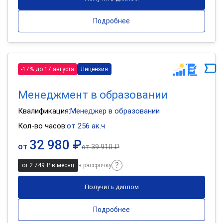
Подробнее
-17% до 17 августа
Лицензия
Менеджмент в образовании
Квалификация:
Менеджер в образовании
Кол-во часов:
от 256 ак.ч
32 980 ₽
от
от
39 910 ₽
от 2 749 ₽ в месяц
в рассрочку
Получить диплом
Подробнее