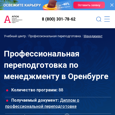
8 (800) 301-78-62
Учебный центр
/
Профессиональная переподготовка
/
Менеджмент
Профессиональная
переподготовка по
менеджменту в Оренбурге
Количество программ:
88
Получаемый документ:
Диплом о
профессиональной переподготовке