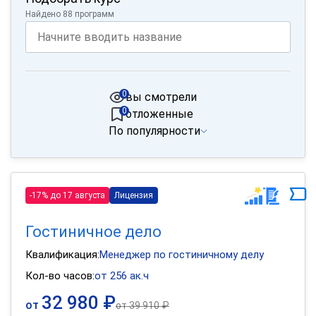
Найдено 88 программ
0
вы смотрели
0
отложенные
По популярности
-17% до 17 августа
Лицензия
Гостиничное дело
Квалификация:
Менеджер по гостиничному делу
Кол-во часов:
от 256 ак.ч
32 980 ₽
от
от
39 910 ₽