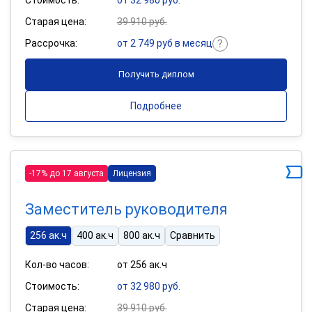
Старая цена:
39 910 руб.
Рассрочка:
от 2 749 руб в месяц
Получить диплом
Подробнее
-17% до 17 августа
Лицензия
Заместитель руководителя
256 ак.ч
400 ак.ч
800 ак.ч
Сравнить
Кол-во часов:
от 256 ак.ч
Стоимость:
от 32 980 руб.
Старая цена:
39 910 руб.