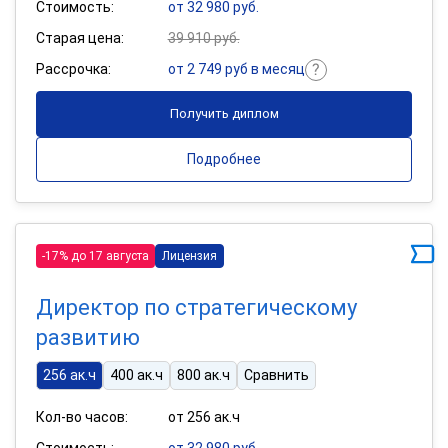
Стоимость:
от 32 980 руб.
Старая цена:
39 910 руб.
Рассрочка:
от 2 749 руб в месяц
Получить диплом
Подробнее
-17% до 17 августа
Лицензия
Директор по стратегическому
развитию
256 ак.ч
400 ак.ч
800 ак.ч
Сравнить
Кол-во часов:
от 256 ак.ч
Стоимость:
от 32 980 руб.