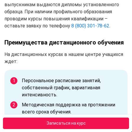
выпускникам выдаются дипломы установленного
образца. При наличии профильного образования
проводим курсы повышения квалификации –
оставьте заявку по телефону
8 (800) 301-78-62
.
Преимущества дистанционного обучения
На дистанционных курсах в нашем центре учащихся
ждет:
Персональное расписание занятий,
собственный график, вариативная
интенсивность.
Методическая поддержка на протяжении
всего срока обучения.
Практика по месту работы.
Записаться на курс
Экзамены в форме онлайн-тестирования.