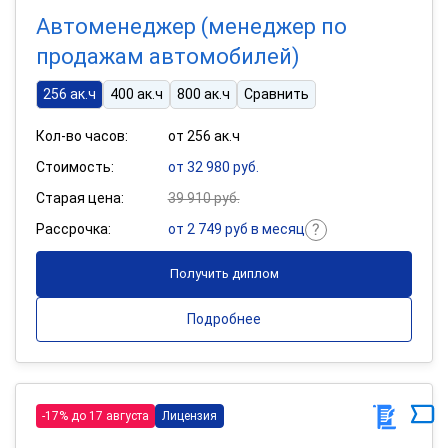
Автоменеджер (менеджер по
продажам автомобилей)
256 ак.ч
400 ак.ч
800 ак.ч
Сравнить
Кол-во часов:
от 256 ак.ч
Стоимость:
от 32 980 руб.
Старая цена:
39 910 руб.
Рассрочка:
от 2 749 руб в месяц
Получить диплом
Подробнее
-17% до 17 августа
Лицензия