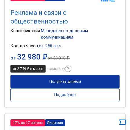
Реклама и связи с
общественностью
Квалификация:
Менеджер по деловым
коммуникациям
Кол-во часов:
от 256 ак.ч
32 980 ₽
от
от
39 910 ₽
от 2 749 ₽ в месяц
в рассрочку
Получить диплом
Подробнее
-17% до 17 августа
Лицензия