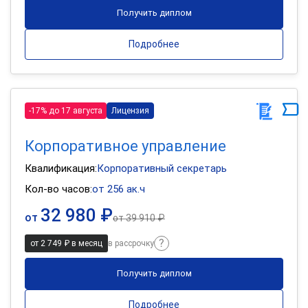
Получить диплом
Подробнее
-17% до 17 августа
Лицензия
Корпоративное управление
Квалификация:
Корпоративный секретарь
Кол-во часов:
от 256 ак.ч
32 980 ₽
от
от
39 910 ₽
от 2 749 ₽ в месяц
в рассрочку
Получить диплом
Подробнее