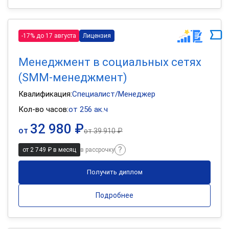
-17% до 17 августа
Лицензия
Менеджмент в социальных сетях
(SMM-менеджмент)
Квалификация:
Специалист/Менеджер
Кол-во часов:
от 256 ак.ч
32 980 ₽
от
от
39 910 ₽
от 2 749 ₽ в месяц
в рассрочку
Получить диплом
Подробнее