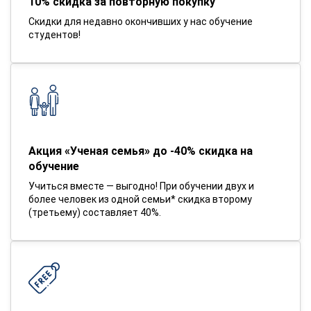
10% скидка за повторную покупку
Скидки для недавно окончивших у нас обучение
студентов!
Акция «Ученая семья» до -40% скидка на
обучение
Учиться вместе — выгодно! При обучении двух и
более человек из одной семьи* скидка второму
(третьему) составляет 40%.