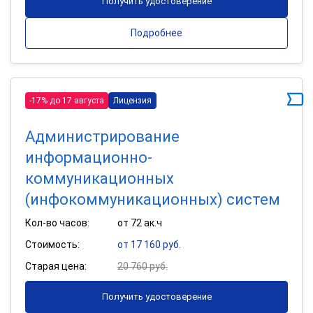
Получить удостоверение
Подробнее
-17% до 17 августа
Лицензия
Администрирование
информационно-
коммуникационных
(инфокоммуникационных) систем
Кол-во часов:
от 72 ак.ч
Стоимость:
от 17 160 руб.
Старая цена:
20 760 руб.
Получить удостоверение