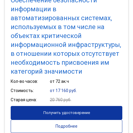
Обеспечение безопасности
информации в
автоматизированных системах,
используемых в том числе на
объектах критической
информационной инфраструктуры,
в отношении которых отсутствует
необходимость присвоения им
категорий значимости
Кол-во часов:
от 72 ак.ч
Стоимость:
от 17 160 руб.
Старая цена:
20 760 руб.
Получить удостоверение
Подробнее