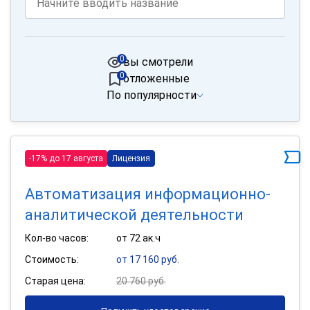
0
вы смотрели
0
отложенные
По популярности
-17% до 17 августа
Лицензия
Автоматизация информационно-
аналитической деятельности
Кол-во часов:
от 72 ак.ч
Стоимость:
от 17 160 руб.
Старая цена:
20 760 руб.