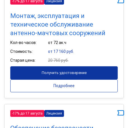
-17% до 17 августа
Лицензия
Монтаж, эксплуатация и
техническое обслуживание
антенно-мачтовых сооружений
Кол-во часов:
от 72 ак.ч
Стоимость:
от 17 160 руб.
Старая цена:
20 760 руб.
Получить удостоверение
Подробнее
-17% до 17 августа
Лицензия