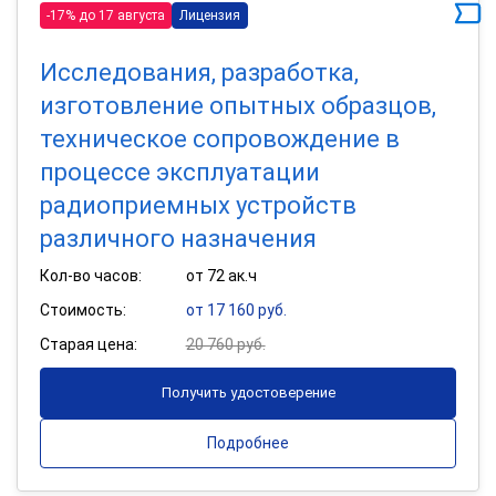
-17% до 17 августа
Лицензия
Исследования, разработка,
изготовление опытных образцов,
техническое сопровождение в
процессе эксплуатации
радиоприемных устройств
различного назначения
Кол-во часов:
от 72 ак.ч
Стоимость:
от 17 160 руб.
Старая цена:
20 760 руб.
Получить удостоверение
Подробнее