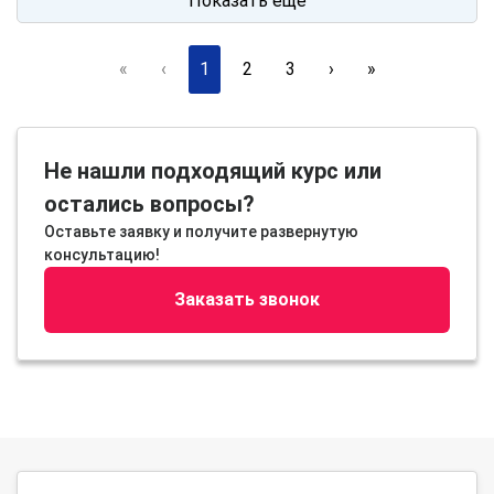
Показать ещё
«
‹
1
2
3
›
»
Не нашли подходящий курс или
остались вопросы?
Оставьте заявку и получите развернутую
консультацию!
Заказать звонок