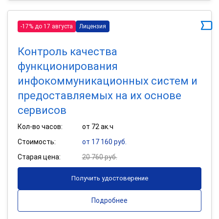
-17% до 17 августа
Лицензия
Контроль качества
функционирования
инфокоммуникационных систем и
предоставляемых на их основе
сервисов
Кол-во часов:
от 72 ак.ч
Стоимость:
от 17 160 руб.
Старая цена:
20 760 руб.
Получить удостоверение
Подробнее