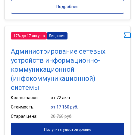
Подробнее
-17% до 17 августа
Лицензия
Администрирование сетевых
устройств информационно-
коммуникационной
(инфокоммуникационной)
системы
Кол-во часов:
от 72 ак.ч
Стоимость:
от 17 160 руб.
Старая цена:
20 760 руб.
Получить удостоверение