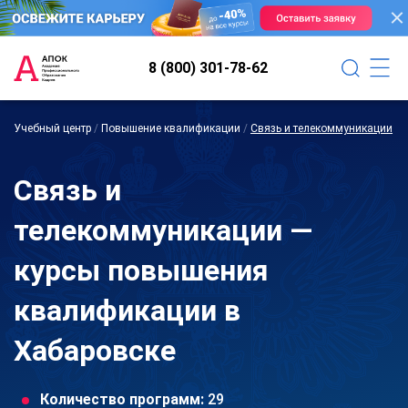
8 (800) 301-78-62
Учебный центр
/
Повышение квалификации
/
Связь и телекоммуникации
Связь и
телекоммуникации —
курсы повышения
квалификации в
Хабаровске
Количество программ:
29