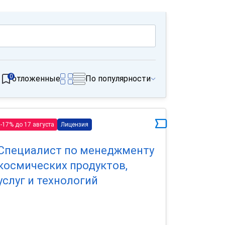
0
отложенные
По популярности
-17% до 17 августа
Лицензия
Специалист по менеджменту
космических продуктов,
услуг и технологий