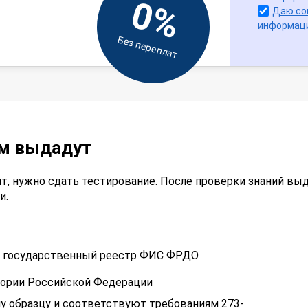
0%
Даю со
информац
Без переплат
ам выдадут
т, нужно сдать тестирование. После проверки знаний вы
и.
 в государственный реестр ФИС ФРДО
тории Российской Федерации
у образцу и соответствуют требованиям 273-