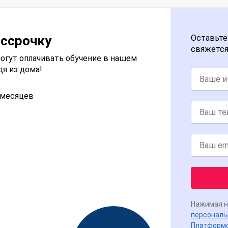
ассрочку
Оставьте
свяжется
огут оплачивать обучение в нашем
дя из дома!
2 месяцев
Нажимая н
персональ
Платформ