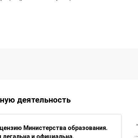
ьную деятельность
цензию Министерства образования.
 легальна и официальна.