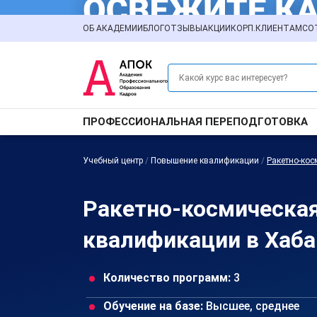
ОБ АКАДЕМИИ
БЛОГ
ОТЗЫВЫ
АКЦИИ
КОРП.КЛИЕНТАМ
СО
ПРОФЕССИОНАЛЬНАЯ ПЕРЕПОДГОТОВКА
Учебный центр
/
Повышение квалификации
/
Ракетно-ко
Ракетно-космическа
квалификации в Хаба
Количество программ:
3
Обучение на базе:
Высшее, среднее