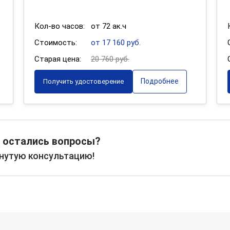
Кол-во часов:
от 72 ак.ч
Стоимость:
от 17 160 руб.
Старая цена:
20 760 руб.
Подробнее
Получить удостоверение
 остались вопросы?
рнутую консультацию!