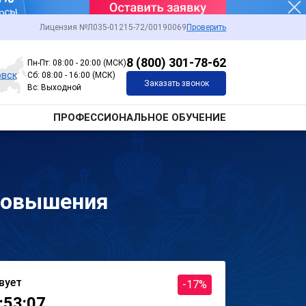
Лицензия №Л035-01215-72/00190069
Проверить
8 (800) 301-78-62
Пн-Пт: 08:00 - 20:00 (МСК)
овск
Сб: 08:00 - 16:00 (МСК)
Заказать звонок
Вс: Выходной
ПРОФЕССИОНАЛЬНОЕ ОБУЧЕНИЕ
повышения
вует
-17%
:53:07