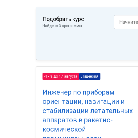
Подобрать курс
Найдено 3 программы
-17% до 17 августа
Лицензия
Инженер по приборам
ориентации, навигации и
стабилизации летательных
аппаратов в ракетно-
космической