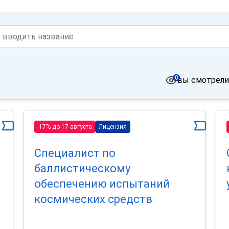
0
вы смотрели
-17% до 17 августа
Лицензия
Специалист по
баллистическому
обеспечению испытаний
космических средств