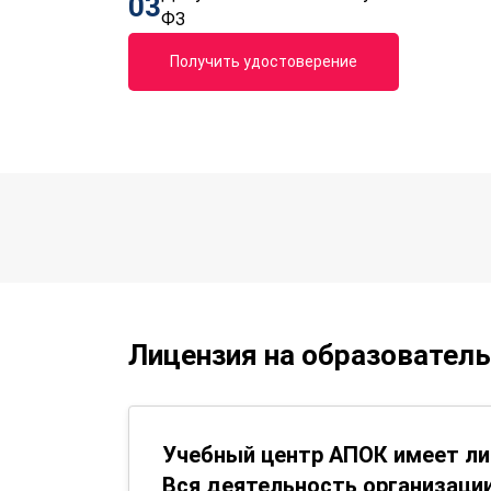
03
ФЗ
Получить удостоверение
Лицензия на образовател
Учебный центр АПОК имеет ли
Вся деятельность организации