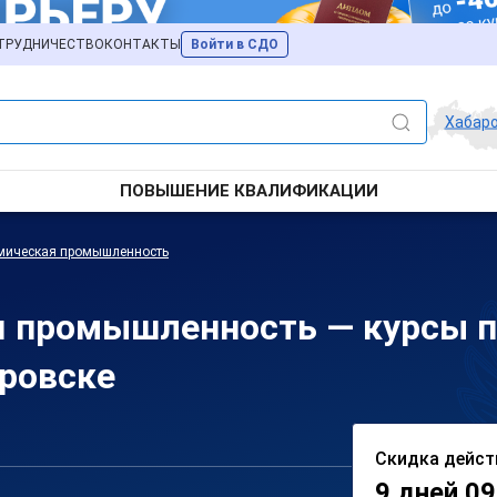
ТРУДНИЧЕСТВО
КОНТАКТЫ
Войти в СДО
Хабар
ПОВЫШЕНИЕ КВАЛИФИКАЦИИ
смическая промышленность
я промышленность — курсы 
ровске
Скидка дейст
9 дней 09