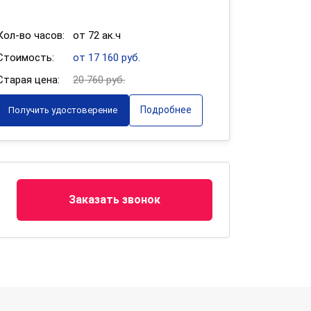
Кол-во часов:
от 72 ак.ч
Стоимость:
от 17 160 руб.
Старая цена:
20 760 руб.
Подробнее
Получить удостоверение
Заказать звонок