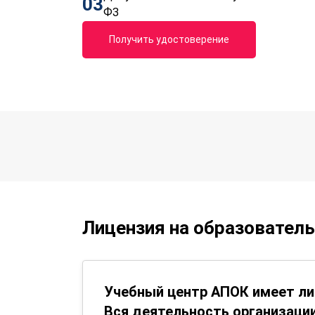
03
ФЗ
Получить удостоверение
Лицензия на образовател
Учебный центр АПОК имеет ли
Вся деятельность организации