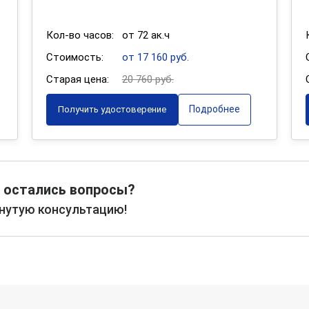
Кол-во часов:
от 72 ак.ч
Стоимость:
от 17 160 руб.
Старая цена:
20 760 руб.
Подробнее
Получить удостоверение
 остались вопросы?
рнутую консультацию!