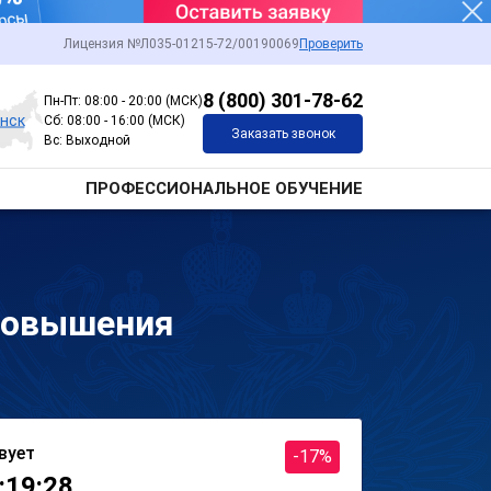
Лицензия №Л035-01215-72/00190069
Проверить
8 (800) 301-78-62
Пн-Пт: 08:00 - 20:00 (МСК)
нск
Сб: 08:00 - 16:00 (МСК)
Заказать звонок
Вс: Выходной
ПРОФЕССИОНАЛЬНОЕ ОБУЧЕНИЕ
повышения
вует
-17%
:19:28