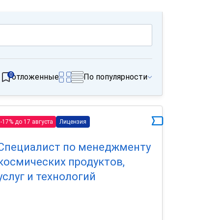
0
отложенные
По популярности
-17% до 17 августа
Лицензия
Специалист по менеджменту
космических продуктов,
услуг и технологий