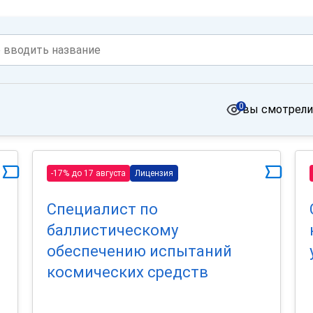
0
вы смотрели
-17% до 17 августа
Лицензия
Специалист по
баллистическому
обеспечению испытаний
космических средств