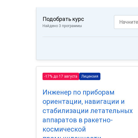
Подобрать курс
Найдено 3 программы
-17% до 17 августа
Лицензия
Инженер по приборам
ориентации, навигации и
стабилизации летательных
аппаратов в ракетно-
космической