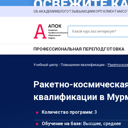
ОБ АКАДЕМИИ
БЛОГ
ОТЗЫВЫ
АКЦИИ
КОРП.КЛИЕНТАМ
СО
ПРОФЕССИОНАЛЬНАЯ ПЕРЕПОДГОТОВКА
Учебный центр
/
Повышение квалификации
/
Ракетно-ко
Ракетно-космическа
квалификации в Мур
Количество программ:
3
Обучение на базе:
Высшее, среднее