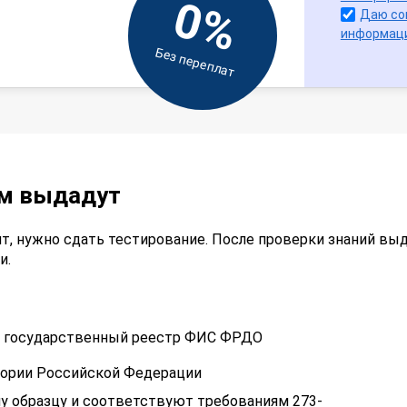
0%
Даю со
информац
Без переплат
ам выдадут
т, нужно сдать тестирование. После проверки знаний вы
и.
 в государственный реестр ФИС ФРДО
тории Российской Федерации
у образцу и соответствуют требованиям 273-