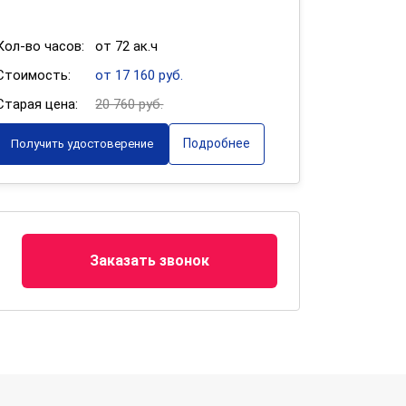
Кол-во часов:
от 72 ак.ч
Стоимость:
от 17 160 руб.
Старая цена:
20 760 руб.
Подробнее
Получить удостоверение
Заказать звонок