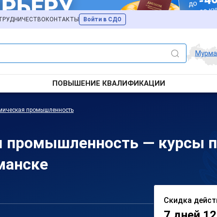
ТРУДНИЧЕСТВО
КОНТАКТЫ
Войти в СДО
Мурма
ПОВЫШЕНИЕ КВАЛИФИКАЦИИ
смическая промышленность
я промышленность — курсы 
манске
Скидка дейст
7 дней 12