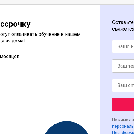
ассрочку
Оставьте
свяжется
огут оплачивать обучение в нашем
дя из дома!
2 месяцев
Нажимая н
персональ
Платформ