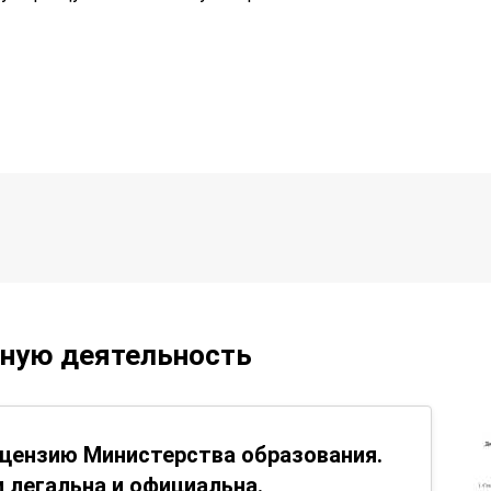
ьную деятельность
цензию Министерства образования.
 легальна и официальна.