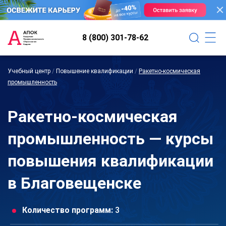
8 (800) 301-78-62
Учебный центр
/
Повышение квалификации
/
Ракетно-космическая
промышленность
Ракетно-космическая
промышленность — курсы
повышения квалификации
в Благовещенске
Количество программ:
3