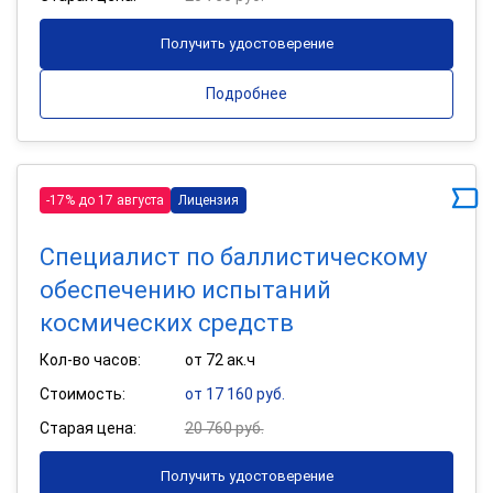
Получить удостоверение
Подробнее
-17% до 17 августа
Лицензия
Специалист по баллистическому
обеспечению испытаний
космических средств
Кол-во часов:
от 72 ак.ч
Стоимость:
от 17 160 руб.
Старая цена:
20 760 руб.
Получить удостоверение