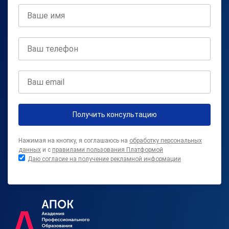
Получить консультацию
Нажимая на кнопку, я соглашаюсь на
обработку персональных
данных
и с
правилами пользования Платформой
Даю согласие на получение рекламной информации