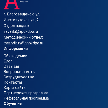
г. Благовещенск, ул.
Институтская ул., 2
Отдел продаж:
zayavki@apokdpo.ru
Методический отдел:
metodisty@apokdpo.ru
Информация
Об академии
Блог
Отзывы
Вопросы-ответы
Сотрудничество
Контакты
Карта сайта
Партнерская программа
Реферальная программа
Обучение