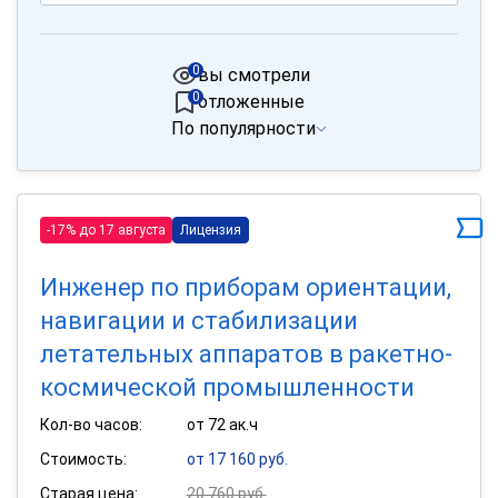
0
вы смотрели
0
отложенные
По популярности
-17% до 17 августа
Лицензия
Инженер по приборам ориентации,
навигации и стабилизации
летательных аппаратов в ракетно-
космической промышленности
Кол-во часов:
от 72 ак.ч
Стоимость:
от 17 160 руб.
Старая цена:
20 760 руб.