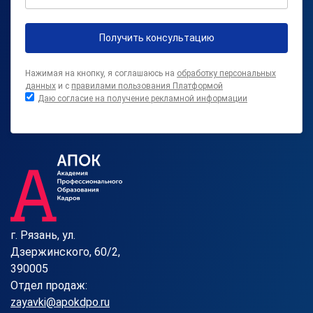
Получить консультацию
Нажимая на кнопку, я соглашаюсь на
обработку персональных
данных
и с
правилами пользования Платформой
Даю согласие на получение рекламной информации
г. Рязань, ул.
Дзержинского, 60/2,
390005
Отдел продаж:
zayavki@apokdpo.ru