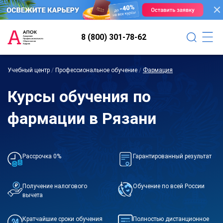
8 (800) 301-78-62
Учебный центр
/
Профессиональное обучение
/
Фармация
Курсы обучения по
фармации в Рязани
Рассрочка 0%
Гарантированный результат
Получение налогового
Обучение по всей России
вычета
Кратчайшие сроки обучения
Полностью дистанционное