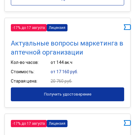
-17% до 17 августа
Лицензия
Актуальные вопросы маркетинга в
аптечной организации
Кол-во часов:
от 144 ак.ч
Стоимость:
от 17 160 руб.
Старая цена:
20 760 руб.
Получить удостоверение
-17% до 17 августа
Лицензия