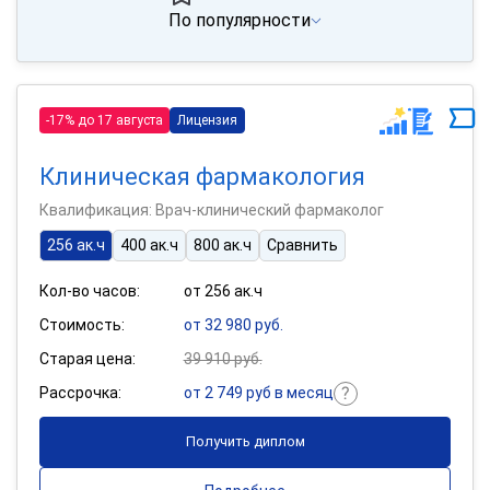
По популярности
-17% до 17 августа
Лицензия
Клиническая фармакология
Квалификация: Врач-клинический фармаколог
256 ак.ч
400 ак.ч
800 ак.ч
Сравнить
Кол-во часов:
от 256 ак.ч
Стоимость:
от 32 980 руб.
Старая цена:
39 910 руб.
Рассрочка:
от 2 749 руб в месяц
Получить диплом