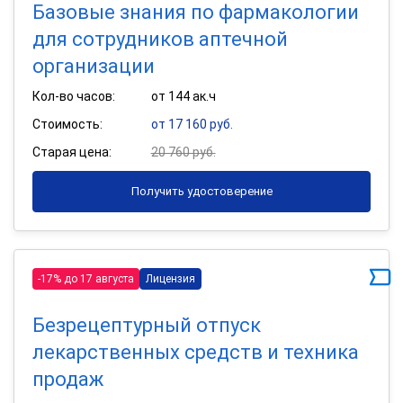
Базовые знания по фармакологии
для сотрудников аптечной
организации
Кол-во часов:
от 144 ак.ч
Стоимость:
от 17 160 руб.
Старая цена:
20 760 руб.
Получить удостоверение
-17% до 17 августа
Лицензия
Безрецептурный отпуск
лекарственных средств и техника
продаж