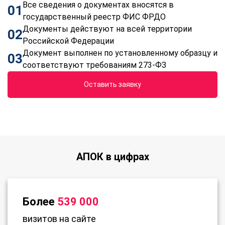
Все сведения о документах вносятся в
01
государственный реестр ФИС ФРДО
Документы действуют на всей территории
02
Российской Федерации
Документ выполнен по установленному образцу и
03
соответствуют требованиям 273-ФЗ
Оставить заявку
АПОК в цифрах
Более
539 000
визитов на сайте