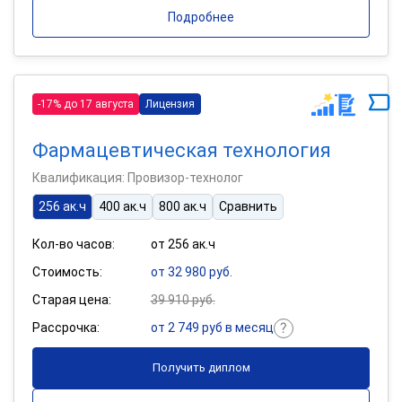
Подробнее
-17% до 17 августа
Лицензия
Фармацевтическая технология
Квалификация: Провизор-технолог
256 ак.ч
400 ак.ч
800 ак.ч
Сравнить
Кол-во часов:
от 256 ак.ч
Стоимость:
от 32 980 руб.
Старая цена:
39 910 руб.
Рассрочка:
от 2 749 руб в месяц
Получить диплом