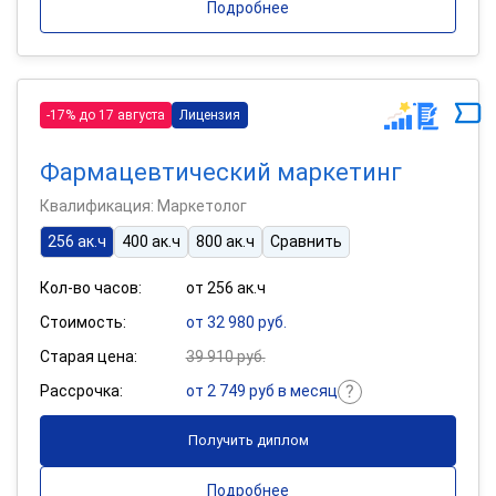
Подробнее
-17% до 17 августа
Лицензия
Фармацевтический маркетинг
Квалификация: Маркетолог
256 ак.ч
400 ак.ч
800 ак.ч
Сравнить
Кол-во часов:
от 256 ак.ч
Стоимость:
от 32 980 руб.
Старая цена:
39 910 руб.
Рассрочка:
от 2 749 руб в месяц
Получить диплом
Подробнее