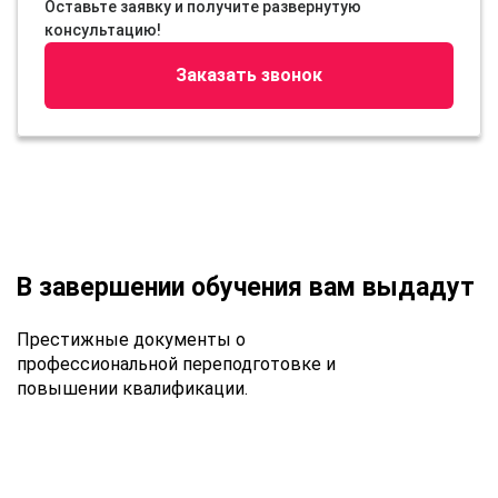
Оставьте заявку и получите развернутую
консультацию!
Заказать звонок
В завершении обучения вам выдадут
Престижные документы о
профессиональной переподготовке и
повышении квалификации.