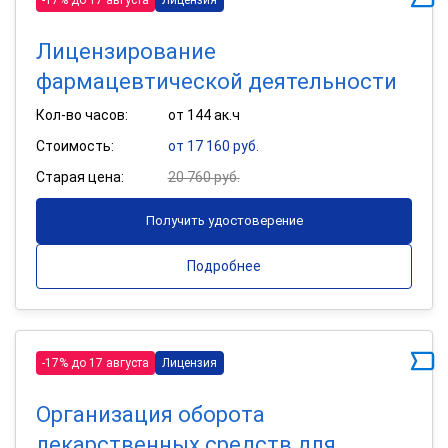
Лицензирование
фармацевтической деятельности
Кол-во часов:
от 144 ак.ч
Стоимость:
от 17 160 руб.
Старая цена:
20 760 руб.
Получить удостоверение
Подробнее
-17% до 17 августа
Лицензия
Организация оборота
лекарственных средств для