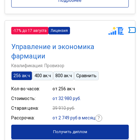
Подробнее
-17% до 17 августа
Лицензия
Управление и экономика
фармации
Квалификация: Провизор
256 ак.ч
400 ак.ч
800 ак.ч
Сравнить
Кол-во часов:
от 256 ак.ч
Стоимость:
от 32 980 руб.
Старая цена:
39 910 руб.
Рассрочка:
от 2 749 руб в месяц
Получить диплом