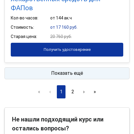
ФАПов
Кол-во часов:
от 144 ак.ч
Стоимость:
от 17 160 руб.
Старая цена:
20 760 руб.
Получить удостоверение
Показать ещё
«
‹
1
2
›
»
Не нашли подходящий курс или
остались вопросы?