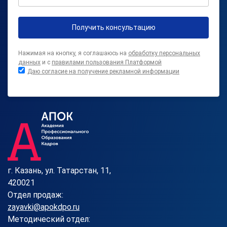
Получить консультацию
Нажимая на кнопку, я соглашаюсь на
обработку персональных
данных
и с
правилами пользования Платформой
Даю согласие на получение рекламной информации
г. Казань, ул. Татарстан, 11,
420021
Отдел продаж:
zayavki@apokdpo.ru
Методический отдел: