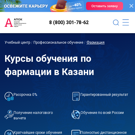
8 (800) 301-78-62
Учебный центр
/
Профессиональное обучение
/
Фармация
Курсы обучения по
фармации в Казани
Рассрочка 0%
Гарантированный результат
Получение налогового
Обучение по всей России
вычета
Кратчайшие сроки обучения
Полностью дистанционное