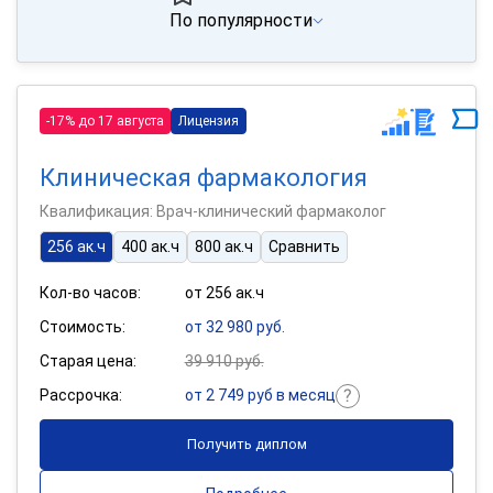
По популярности
-17% до 17 августа
Лицензия
Клиническая фармакология
Квалификация: Врач-клинический фармаколог
256 ак.ч
400 ак.ч
800 ак.ч
Сравнить
Кол-во часов:
от 256 ак.ч
Стоимость:
от 32 980 руб.
Старая цена:
39 910 руб.
Рассрочка:
от 2 749 руб в месяц
Получить диплом