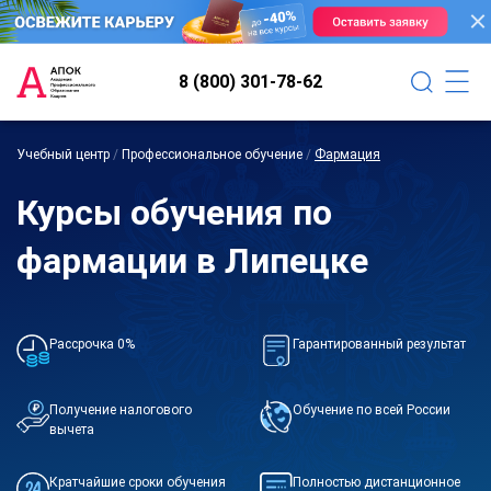
8 (800) 301-78-62
Учебный центр
/
Профессиональное обучение
/
Фармация
Курсы обучения по
фармации в Липецке
Рассрочка 0%
Гарантированный результат
Получение налогового
Обучение по всей России
вычета
Кратчайшие сроки обучения
Полностью дистанционное