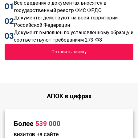
Все сведения о документах вносятся в
01
государственный реестр ФИС ФРДО
Документы действуют на всей территории
02
Российской Федерации
Документ выполнен по установленному образцу и
03
соответствуют требованиям 273-ФЗ
Оставить заявку
АПОК в цифрах
Более
539 000
визитов на сайте