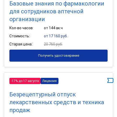
Базовые знания по фармакологии
для сотрудников аптечной
организации
Кол-во часов:
от 144 ак.ч
Стоимость:
от 17 160 руб.
Старая цена:
20 760 руб.
Получить удостоверение
-17% до 17 августа
Лицензия
Безрецептурный отпуск
лекарственных средств и техника
продаж