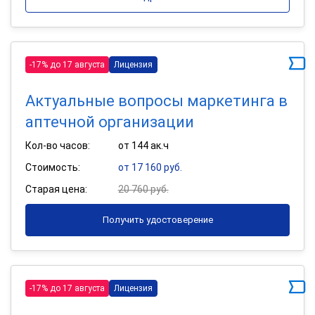
-17% до 17 августа
Лицензия
Актуальные вопросы маркетинга в
аптечной организации
Кол-во часов:
от 144 ак.ч
Стоимость:
от 17 160 руб.
Старая цена:
20 760 руб.
Получить удостоверение
-17% до 17 августа
Лицензия