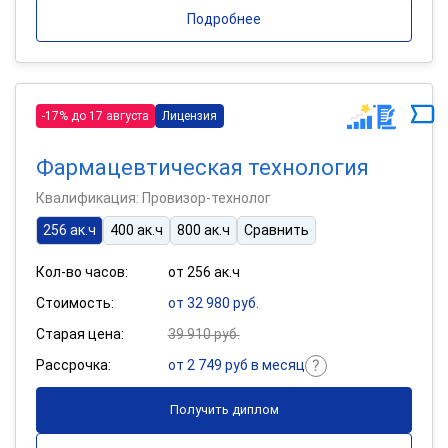
Подробнее
-17% до 17 августа
Лицензия
Фармацевтическая технология
Квалификация: Провизор-технолог
256 ак.ч
400 ак.ч
800 ак.ч
Сравнить
Кол-во часов:
от 256 ак.ч
Стоимость:
от 32 980 руб.
Старая цена:
39 910 руб.
Рассрочка:
от 2 749 руб в месяц
Получить диплом