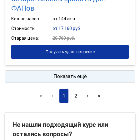
ФАПов
Кол-во часов:
от 144 ак.ч
Стоимость:
от 17 160 руб.
Старая цена:
20 760 руб.
Получить удостоверение
Показать ещё
«
‹
1
2
›
»
Не нашли подходящий курс или
остались вопросы?