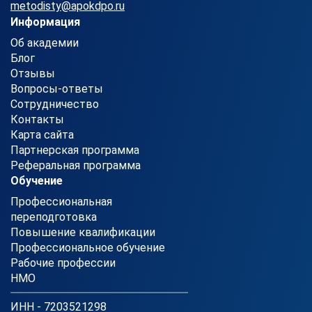
metodisty@apokdpo.ru
Информация
Об академии
Блог
Отзывы
Вопросы-ответы
Сотрудничество
Контакты
Карта сайта
Партнерская программа
Реферальная программа
Обучение
Профессиональная
переподготовка
Повышение квалификации
Профессиональное обучение
Рабочие профессии
НМО
ИНН - 7203521298