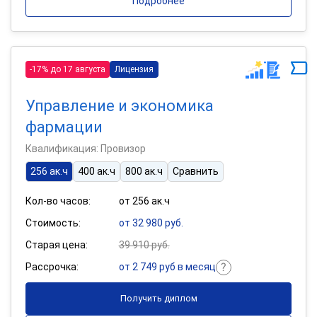
Подробнее
-17% до 17 августа
Лицензия
Управление и экономика
фармации
Квалификация: Провизор
256 ак.ч
400 ак.ч
800 ак.ч
Сравнить
Кол-во часов:
от 256 ак.ч
Стоимость:
от 32 980 руб.
Старая цена:
39 910 руб.
Рассрочка:
от 2 749 руб в месяц
Получить диплом