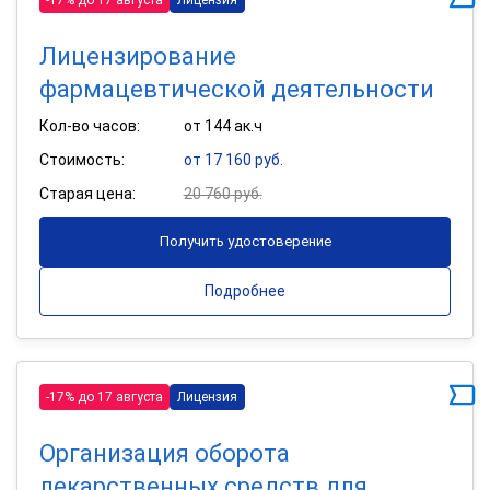
Лицензирование
фармацевтической деятельности
Кол-во часов:
от 144 ак.ч
Стоимость:
от 17 160 руб.
Старая цена:
20 760 руб.
Получить удостоверение
Подробнее
-17% до 17 августа
Лицензия
Организация оборота
лекарственных средств для