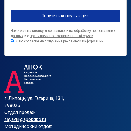
Получить консультацию
Нажимая на кнопку, я соглашаюсь на
обработку персональных
данных
и с
правилами пользования Платформой
Даю согласие на получение рекламной информации
г. Липецк, ул. Гагарина, 131,
398025
Отдел продаж:
zayavki@apokdpo.ru
Методический отдел: