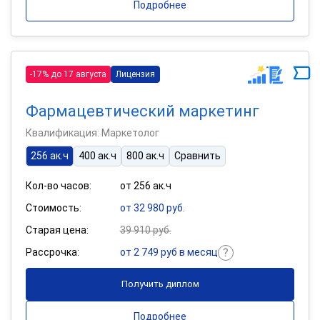
Подробнее
-17% до 17 августа
Лицензия
Фармацевтический маркетинг
Квалификация: Маркетолог
256 ак.ч
400 ак.ч
800 ак.ч
Сравнить
Кол-во часов:
от 256 ак.ч
Стоимость:
от 32 980 руб.
Старая цена:
39 910 руб.
Рассрочка:
от 2 749 руб в месяц
Получить диплом
Подробнее