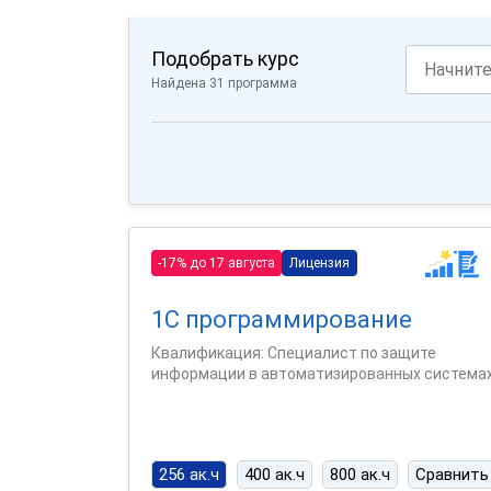
Подобрать курс
Найдена 31 программа
-17% до 17 августа
Лицензия
1С программирование
Квалификация: Специалист по защите
информации в автоматизированных система
256 ак.ч
400 ак.ч
800 ак.ч
Сравнить