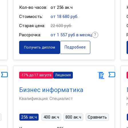
Кол-во часов:
от 256 ак.ч
Стоимость:
от 18 680 руб.
Старая цена:
22 600 руб.
Рассрочка:
от 1 557 руб в месяц
Подробнее
Получить диплом
-17% до 17 августа
Лицензия
Бизнес информатика
Квалификация: Специалист
256 ак.ч
400 ак.ч
800 ак.ч
Сравнить