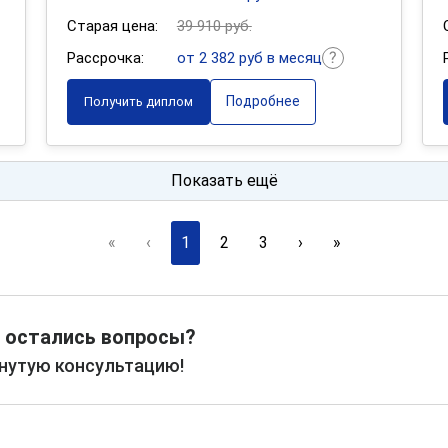
Старая цена:
39 910 руб.
Рассрочка:
от 2 382 руб в месяц
Подробнее
Получить диплом
Показать ещё
«
‹
1
2
3
›
»
 остались вопросы?
рнутую консультацию!