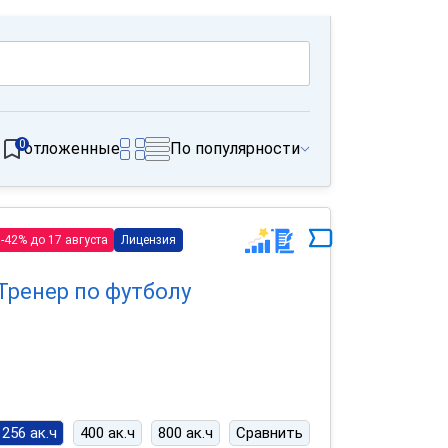
0
отложенные
По популярности
-42% до 17 августа
Лицензия
Тренер по футболу
256 ак.ч
400 ак.ч
800 ак.ч
Сравнить