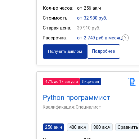
Кол-во часов:
от 256 ак.ч
Стоимость:
от 32 980 руб.
Старая цена:
39 910 руб.
Рассрочка:
от 2 749 руб в месяц
Подробнее
Получить диплом
-17% до 17 августа
Лицензия
Python программист
Квалификация: Специалист
256 ак.ч
400 ак.ч
800 ак.ч
Сравнить