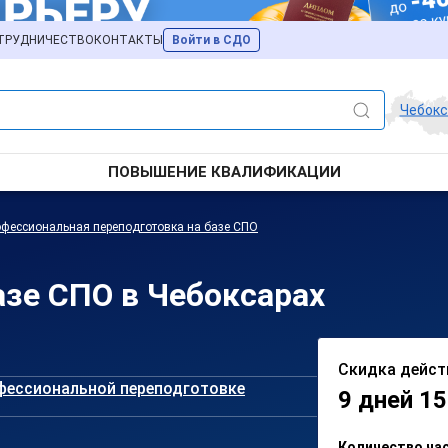
ТРУДНИЧЕСТВО
КОНТАКТЫ
Войти в СДО
Чебок
ПОВЫШЕНИЕ КВАЛИФИКАЦИИ
фессиональная переподготовка на базе СПО
азе СПО в Чебоксарах
Скидка дейст
фессиональной переподготовке
9 дней 15
Количество ча