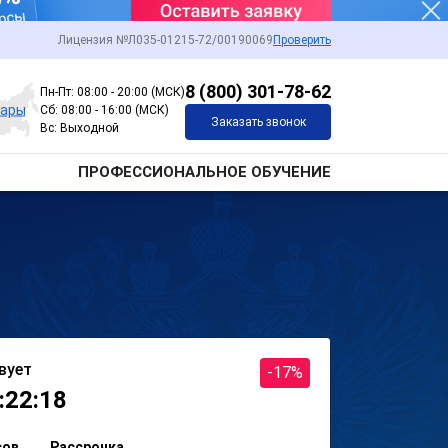
Лицензия №Л035-01215-72/00190069
Проверить
8 (800) 301-78-62
Пн-Пт: 08:00 - 20:00 (МСК)
сары
Сб: 08:00 - 16:00 (МСК)
Заказать звонок
Вс: Выходной
ПРОФЕССИОНАЛЬНОЕ ОБУЧЕНИЕ
вует
-17%
:22:18
сов
Рассрочка