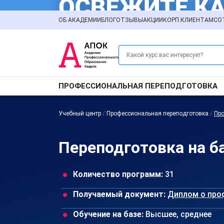
ОБ АКАДЕМИИ
БЛОГ
ОТЗЫВЫ
АКЦИИ
КОРП.КЛИЕНТАМ
СО
ПРОФЕССИОНАЛЬНАЯ ПЕРЕПОДГОТОВКА
Учебный центр
/
Профессиональная переподготовка
/
Про
Переподготовка на б
Количество программ:
31
Получаемый документ:
Диплом о про
Обучение на базе:
Высшее, среднее