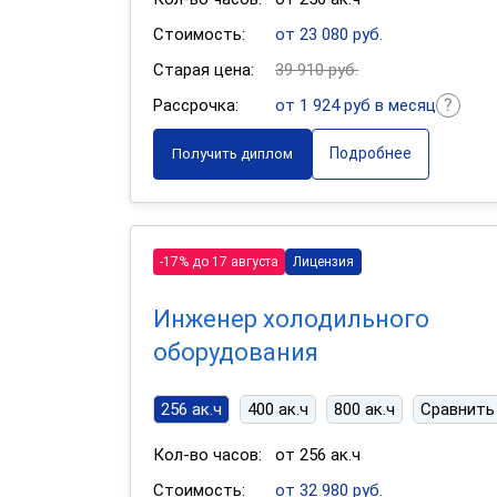
Стоимость:
от 23 080 руб.
Старая цена:
39 910 руб.
Рассрочка:
от 1 924 руб в месяц
Подробнее
Получить диплом
-17% до 17 августа
Лицензия
Инженер холодильного
оборудования
256 ак.ч
400 ак.ч
800 ак.ч
Сравнить
Кол-во часов:
от 256 ак.ч
Стоимость:
от 32 980 руб.