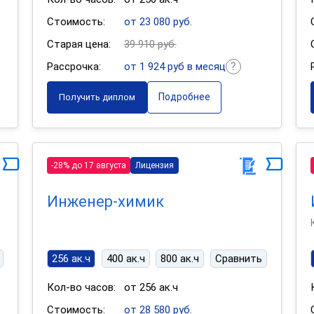
Стоимость:
от 23 080 руб.
Старая цена:
39 910 руб.
Рассрочка:
от 1 924 руб в месяц
Подробнее
Получить диплом
-28% до 17 августа
Лицензия
Инженер-химик
256 ак.ч
400 ак.ч
800 ак.ч
Сравнить
Кол-во часов:
от 256 ак.ч
Стоимость:
от 28 580 руб.