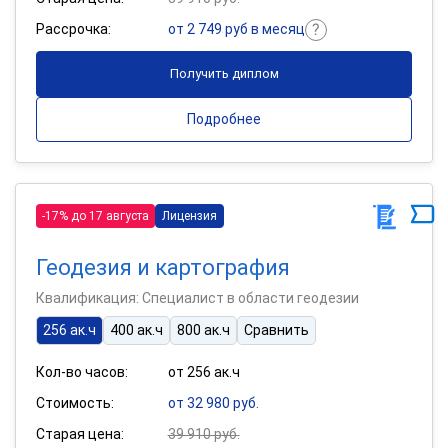
Рассрочка:
от 2 749 руб в месяц
Получить диплом
Подробнее
-17% до 17 августа
Лицензия
Геодезия и картография
Квалификация: Специалист в области геодезии
256 ак.ч
400 ак.ч
800 ак.ч
Сравнить
Кол-во часов:
от 256 ак.ч
Стоимость:
от 32 980 руб.
Старая цена:
39 910 руб.