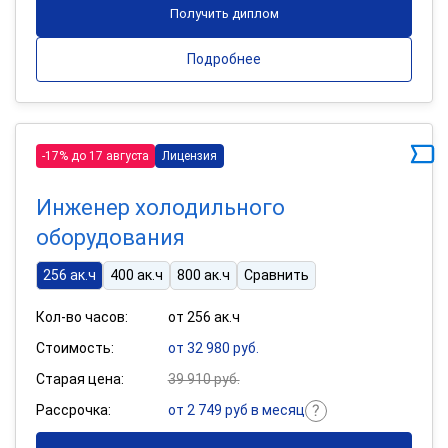
Получить диплом
Подробнее
-17% до 17 августа
Лицензия
Инженер холодильного
оборудования
256 ак.ч
400 ак.ч
800 ак.ч
Сравнить
Кол-во часов:
от 256 ак.ч
Стоимость:
от 32 980 руб.
Старая цена:
39 910 руб.
Рассрочка:
от 2 749 руб в месяц