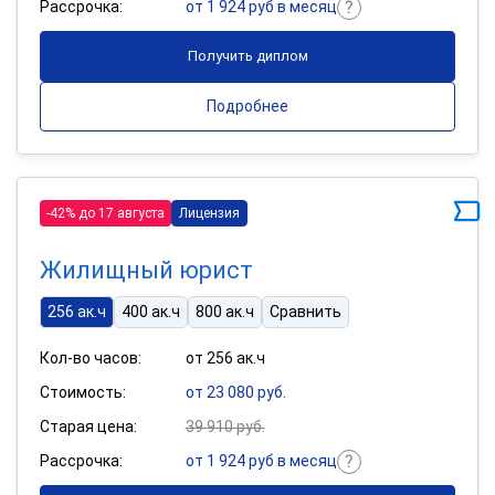
Рассрочка:
от 1 924 руб в месяц
Получить диплом
Подробнее
-42% до 17 августа
Лицензия
Жилищный юрист
256 ак.ч
400 ак.ч
800 ак.ч
Сравнить
Кол-во часов:
от 256 ак.ч
Стоимость:
от 23 080 руб.
Старая цена:
39 910 руб.
Рассрочка:
от 1 924 руб в месяц