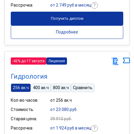
Рассрочка:
от 2 749 руб в месяц
Получить диплом
Подробнее
-42% до 17 августа
Лицензия
Гидрология
256 ак.ч
400 ак.ч
800 ак.ч
Сравнить
Кол-во часов:
от 256 ак.ч
Стоимость:
от 23 080 руб.
Старая цена:
39 910 руб.
Рассрочка:
от 1 924 руб в месяц