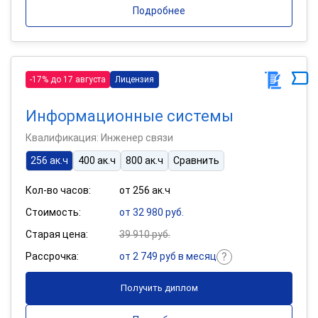
Подробнее
-17% до 17 августа
Лицензия
Информационные системы
Квалификация: Инженер связи
256 ак.ч
400 ак.ч
800 ак.ч
Сравнить
Кол-во часов:
от 256 ак.ч
Стоимость:
от 32 980 руб.
Старая цена:
39 910 руб.
Рассрочка:
от 2 749 руб в месяц
Получить диплом