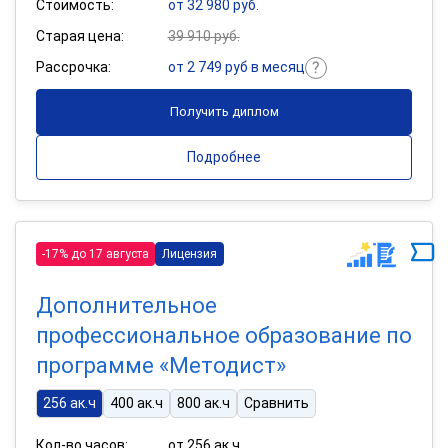
Стоимость:
от 32 980 руб.
Старая цена:
39 910 руб.
Рассрочка:
от 2 749 руб в месяц
Получить диплом
Подробнее
-17% до 17 августа
Лицензия
Дополнительное
профессиональное образование по
программе «Методист»
256 ак.ч
400 ак.ч
800 ак.ч
Сравнить
Кол-во часов:
от 256 ак.ч