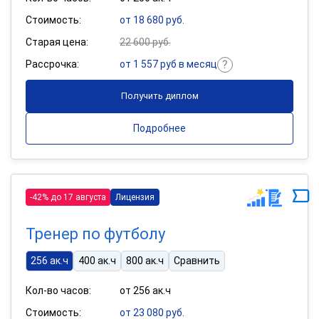
Стоимость:
от 18 680 руб.
Старая цена:
22 600 руб.
Рассрочка:
от 1 557 руб в месяц
Получить диплом
Подробнее
-42% до 17 августа
Лицензия
Тренер по футболу
256 ак.ч
400 ак.ч
800 ак.ч
Сравнить
Кол-во часов:
от 256 ак.ч
Стоимость:
от 23 080 руб.