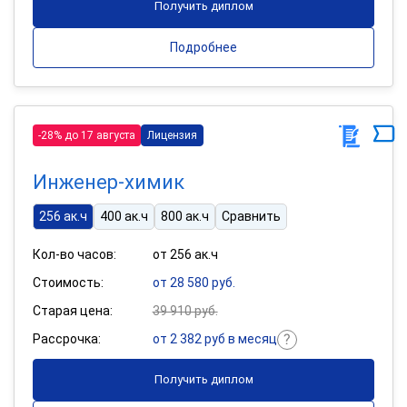
Получить диплом
Подробнее
-28% до 17 августа
Лицензия
Инженер-химик
256 ак.ч
400 ак.ч
800 ак.ч
Сравнить
Кол-во часов:
от 256 ак.ч
Стоимость:
от 28 580 руб.
Старая цена:
39 910 руб.
Рассрочка:
от 2 382 руб в месяц
Получить диплом