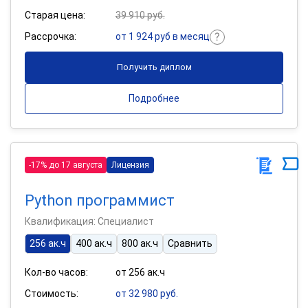
Старая цена:
39 910 руб.
Рассрочка:
от 1 924 руб в месяц
Получить диплом
Подробнее
-17% до 17 августа
Лицензия
Python программист
Квалификация: Специалист
256 ак.ч
400 ак.ч
800 ак.ч
Сравнить
Кол-во часов:
от 256 ак.ч
Стоимость:
от 32 980 руб.