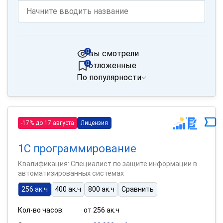
0
вы смотрели
0
отложенные
По популярности
-17% до 17 августа
Лицензия
1С программирование
Квалификация: Специалист по защите информации в
автоматизированных системах
256 ак.ч
400 ак.ч
800 ак.ч
Сравнить
Кол-во часов:
от 256 ак.ч