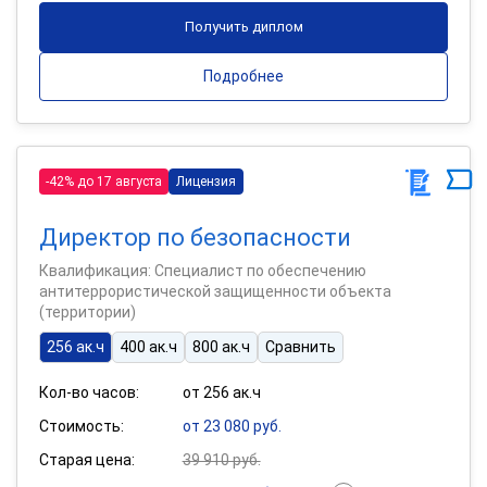
Получить диплом
Подробнее
-42% до 17 августа
Лицензия
Директор по безопасности
Квалификация: Специалист по обеспечению
антитеррористической защищенности объекта
(территории)
256 ак.ч
400 ак.ч
800 ак.ч
Сравнить
Кол-во часов:
от 256 ак.ч
Стоимость:
от 23 080 руб.
Старая цена:
39 910 руб.