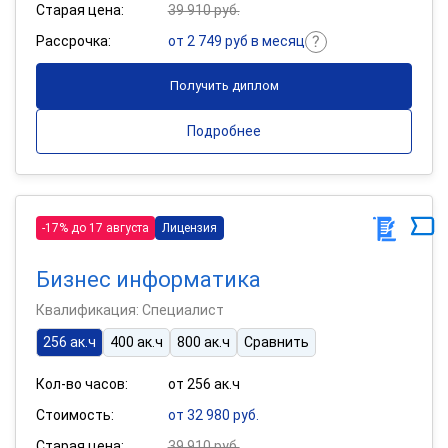
Старая цена:
39 910 руб.
Рассрочка:
от 2 749 руб в месяц
Получить диплом
Подробнее
-17% до 17 августа
Лицензия
Бизнес информатика
Квалификация: Специалист
256 ак.ч
400 ак.ч
800 ак.ч
Сравнить
Кол-во часов:
от 256 ак.ч
Стоимость:
от 32 980 руб.
Старая цена:
39 910 руб.