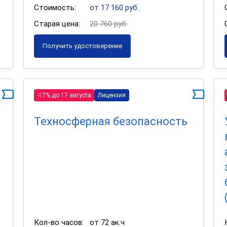
Стоимость:
от 17 160 руб.
Старая цена:
20 760 руб.
Получить удостоверение
-17% до 17 августа
Лицензия
Техносферная безопасность
Кол-во часов:
от 72 ак.ч