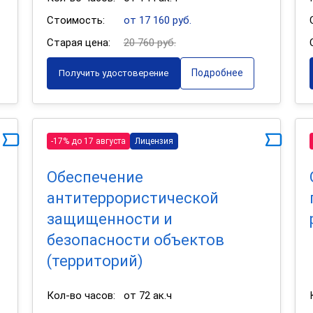
Стоимость:
от 17 160 руб.
Старая цена:
20 760 руб.
Подробнее
Получить удостоверение
-17% до 17 августа
Лицензия
Обеспечение
антитеррористической
защищенности и
безопасности объектов
(территорий)
Кол-во часов:
от 72 ак.ч