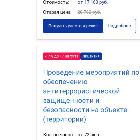
Стоимость:
от 17 160 руб.
Старая цена:
20 760 руб.
Подробнее
Получить удостоверение
-17% до 17 августа
Лицензия
Проведение мероприятий по
обеспечению
антитеррористической
защищенности и
безопасности на объекте
(территории)
Кол-во часов:
от 72 ак.ч