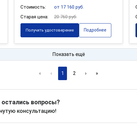
Стоимость:
от 17 160 руб.
Старая цена:
20 760 руб.
Подробнее
Получить удостоверение
Показать ещё
«
‹
1
2
›
»
 остались вопросы?
рнутую консультацию!