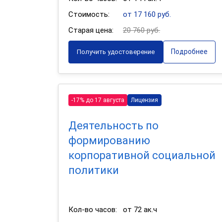
Стоимость:
от 17 160 руб.
Старая цена:
20 760 руб.
Подробнее
Получить удостоверение
-17% до 17 августа
Лицензия
Деятельность по
формированию
корпоративной социальной
политики
Кол-во часов:
от 72 ак.ч