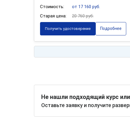
Стоимость:
от 17 160 руб.
Старая цена:
20 760 руб.
Подробнее
Получить удостоверение
Не нашли подходящий курс или
Оставьте заявку и получите разве