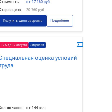
Стоимость:
от 17 160 руб.
Старая цена:
20 760 руб.
Подробнее
Получить удостоверение
-17% до 17 августа
Лицензия
Специальная оценка условий
труда
Кол-во часов:
от 144 ак.ч