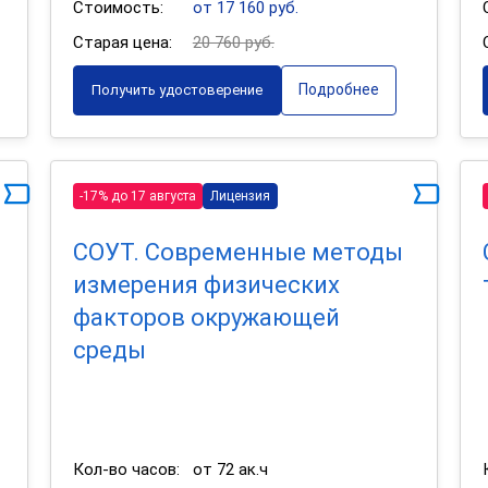
Стоимость:
от 17 160 руб.
Старая цена:
20 760 руб.
Подробнее
Получить удостоверение
-17% до 17 августа
Лицензия
СОУТ. Современные методы
измерения физических
факторов окружающей
среды
Кол-во часов:
от 72 ак.ч