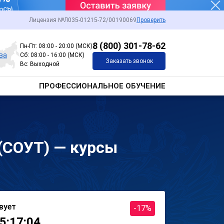
Лицензия №Л035-01215-72/00190069
Проверить
8 (800) 301-78-62
Пн-Пт: 08:00 - 20:00 (МСК)
ва
Сб: 08:00 - 16:00 (МСК)
Заказать звонок
Вс: Выходной
ПРОФЕССИОНАЛЬНОЕ ОБУЧЕНИЕ
 (СОУТ) — курсы
вует
-17%
5:17:04