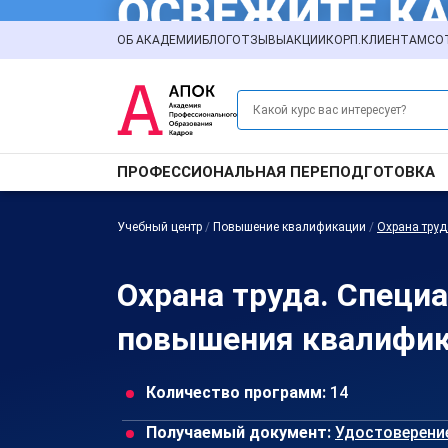
ОБ АКАДЕМИИ
БЛОГ
ОТЗЫВЫ
АКЦИИ
КОРП.КЛИЕНТАМ
СО
ПРОФЕССИОНАЛЬНАЯ ПЕРЕПОДГОТОВКА
Учебный центр
/
Повышение квалификации
/
Охрана труд
Охрана труда. Специ
повышения квалифик
Количество программ:
14
Получаемый документ:
Удостоверени