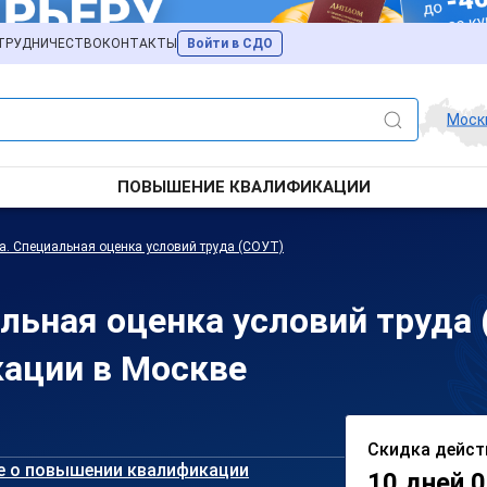
ТРУДНИЧЕСТВО
КОНТАКТЫ
Войти в СДО
Моск
ПОВЫШЕНИЕ КВАЛИФИКАЦИИ
а. Специальная оценка условий труда (СОУТ)
альная оценка условий труда
ации в Москве
Скидка дейст
е о повышении квалификации
10 дней 0