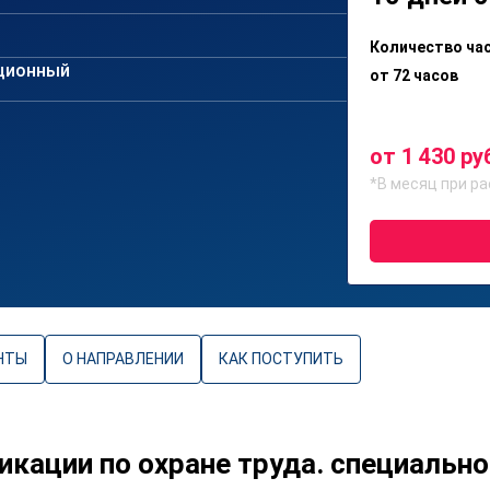
Количество ча
ционный
от 72 часов
от 1 430 ру
*В месяц при ра
НТЫ
О НАПРАВЛЕНИИ
КАК ПОСТУПИТЬ
ации по охране труда. специально