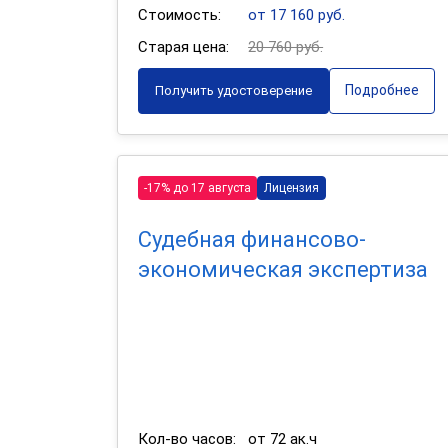
Стоимость:
от 17 160 руб.
Старая цена:
20 760 руб.
Подробнее
Получить удостоверение
-17% до 17 августа
Лицензия
Судебная финансово-
экономическая экспертиза
Кол-во часов:
от 72 ак.ч