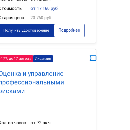
Стоимость:
от 17 160 руб.
Старая цена:
20 760 руб.
Подробнее
Получить удостоверение
-17% до 17 августа
Лицензия
Оценка и управление
профессиональными
рисками
Кол-во часов:
от 72 ак.ч