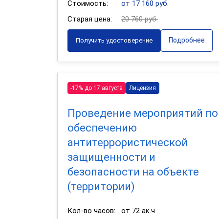
Стоимость:
от 17 160 руб.
Старая цена:
20 760 руб.
Подробнее
Получить удостоверение
-17% до 17 августа
Лицензия
Проведение мероприятий по
обеспечению
антитеррористической
защищенности и
безопасности на объекте
(территории)
Кол-во часов:
от 72 ак.ч