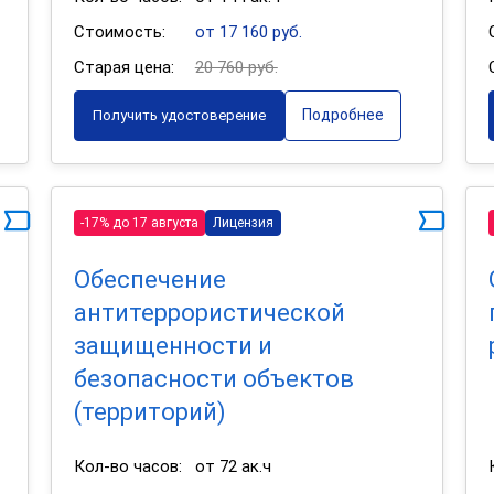
Стоимость:
от 17 160 руб.
Старая цена:
20 760 руб.
Подробнее
Получить удостоверение
-17% до 17 августа
Лицензия
Обеспечение
антитеррористической
защищенности и
безопасности объектов
(территорий)
Кол-во часов:
от 72 ак.ч