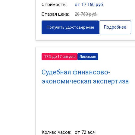
Стоимость:
от 17 160 руб.
Старая цена:
20 760 руб.
Подробнее
Получить удостоверение
-17% до 17 августа
Лицензия
Судебная финансово-
экономическая экспертиза
Кол-во часов:
от 72 ак.ч