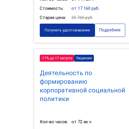
Стоимость:
от 17 160 руб.
Старая цена:
20 760 руб.
Подробнее
Получить удостоверение
-17% до 17 августа
Лицензия
Деятельность по
формированию
корпоративной социальной
политики
Кол-во часов:
от 72 ак.ч