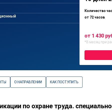
Количество ча
ционный
от 72 часов
от 1 430 ру
*В месяц при ра
НТЫ
О НАПРАВЛЕНИИ
КАК ПОСТУПИТЬ
ации по охране труда. специально