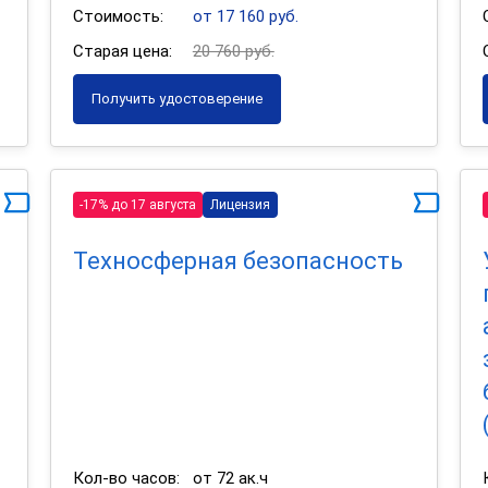
Стоимость:
от 17 160 руб.
Старая цена:
20 760 руб.
Получить удостоверение
-17% до 17 августа
Лицензия
Техносферная безопасность
Кол-во часов:
от 72 ак.ч