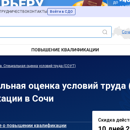
ТРУДНИЧЕСТВО
КОНТАКТЫ
Войти в СДО
Соч
ПОВЫШЕНИЕ КВАЛИФИКАЦИИ
а. Специальная оценка условий труда (СОУТ)
альная оценка условий труда
ации в Сочи
Скидка дейст
е о повышении квалификации
10 дней 2