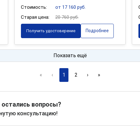
Стоимость:
от 17 160 руб.
Старая цена:
20 760 руб.
Подробнее
Получить удостоверение
Показать ещё
«
‹
1
2
›
»
 остались вопросы?
рнутую консультацию!