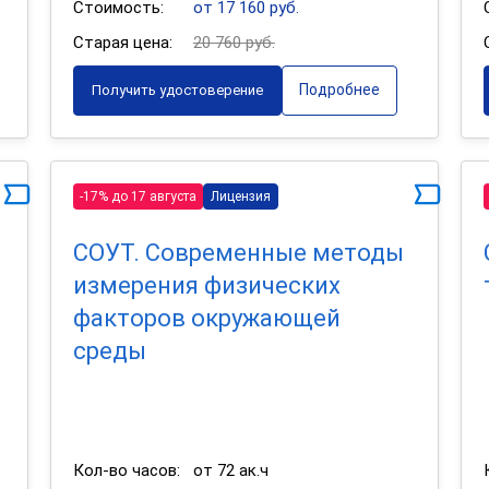
Стоимость:
от 17 160 руб.
Старая цена:
20 760 руб.
Подробнее
Получить удостоверение
-17% до 17 августа
Лицензия
СОУТ. Современные методы
измерения физических
факторов окружающей
среды
Кол-во часов:
от 72 ак.ч