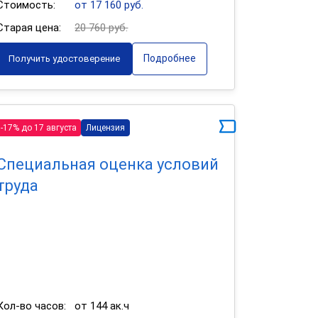
Стоимость:
от 17 160 руб.
Старая цена:
20 760 руб.
Подробнее
Получить удостоверение
-17% до 17 августа
Лицензия
Специальная оценка условий
труда
Кол-во часов:
от 144 ак.ч