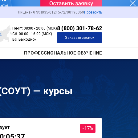
Лицензия №Л035-01215-72/00190069
Проверить
8 (800) 301-78-62
Пн-Пт: 08:00 - 20:00 (МСК)
и
Сб: 08:00 - 16:00 (МСК)
Заказать звонок
Вс: Выходной
ПРОФЕССИОНАЛЬНОЕ ОБУЧЕНИЕ
 (СОУТ) — курсы
вует
-17%
0:05:37