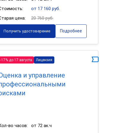
Стоимость:
от 17 160 руб.
Старая цена:
20 760 руб.
Подробнее
Получить удостоверение
-17% до 17 августа
Лицензия
Оценка и управление
профессиональными
рисками
Кол-во часов:
от 72 ак.ч