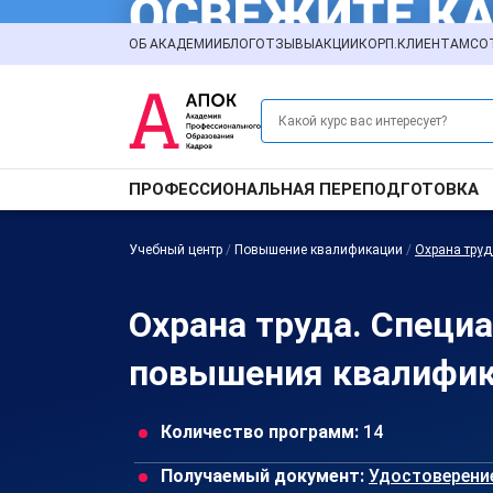
ОБ АКАДЕМИИ
БЛОГ
ОТЗЫВЫ
АКЦИИ
КОРП.КЛИЕНТАМ
СО
ПРОФЕССИОНАЛЬНАЯ ПЕРЕПОДГОТОВКА
Учебный центр
/
Повышение квалификации
/
Охрана труд
Охрана труда. Специ
повышения квалифик
Количество программ:
14
Получаемый документ:
Удостоверени