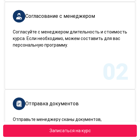
Согласование с менеджером
Согласуйте с менеджером длительность и стоимость
курса. Если необходимо, можем составить для вас
персональную программу.
02
Отправка документов
Отправьте менеджеру сканы документов,
подтверждающих вашу личность и имеющееся
Записаться на курс
образование.