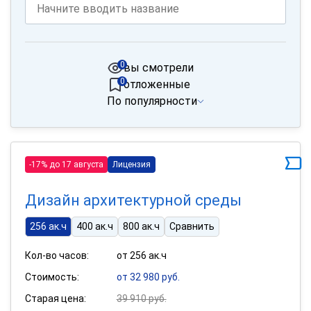
0
вы смотрели
0
отложенные
По популярности
-17% до 17 августа
Лицензия
Дизайн архитектурной среды
256 ак.ч
400 ак.ч
800 ак.ч
Сравнить
Кол-во часов:
от 256 ак.ч
Стоимость:
от 32 980 руб.
Старая цена:
39 910 руб.