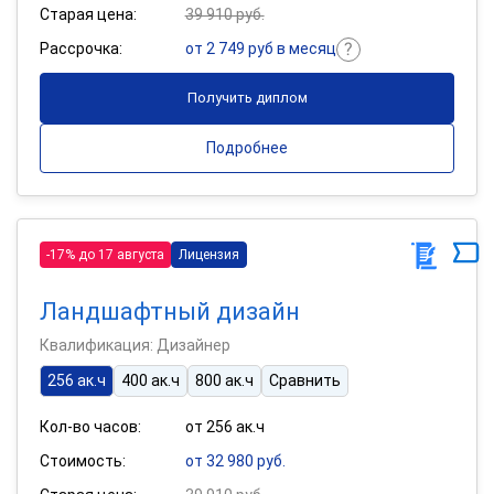
Старая цена:
39 910 руб.
Рассрочка:
от 2 749 руб в месяц
Получить диплом
Подробнее
-17% до 17 августа
Лицензия
Ландшафтный дизайн
Квалификация: Дизайнер
256 ак.ч
400 ак.ч
800 ак.ч
Сравнить
Кол-во часов:
от 256 ак.ч
Стоимость:
от 32 980 руб.