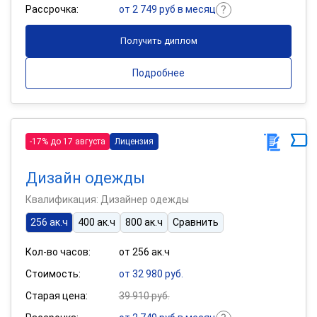
Рассрочка:
от 2 749 руб в месяц
Получить диплом
Подробнее
-17% до 17 августа
Лицензия
Дизайн одежды
Квалификация: Дизайнер одежды
256 ак.ч
400 ак.ч
800 ак.ч
Сравнить
Кол-во часов:
от 256 ак.ч
Стоимость:
от 32 980 руб.
Старая цена:
39 910 руб.