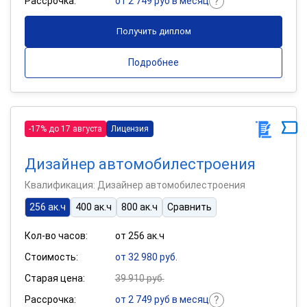
Рассрочка:
от 2 749 руб в месяц
Получить диплом
Подробнее
-17% до 17 августа
Лицензия
Дизайнер автомобилестроения
Квалификация: Дизайнер автомобилестроения
256 ак.ч
400 ак.ч
800 ак.ч
Сравнить
Кол-во часов:
от 256 ак.ч
Стоимость:
от 32 980 руб.
Старая цена:
39 910 руб.
Рассрочка:
от 2 749 руб в месяц