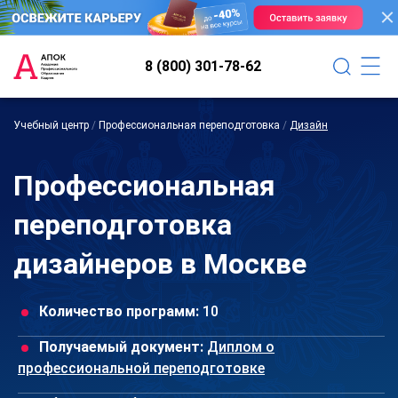
8 (800) 301-78-62
Учебный центр
/
Профессиональная переподготовка
/
Дизайн
Профессиональная
переподготовка
дизайнеров в Москве
Количество программ:
10
Получаемый документ:
Диплом о
профессиональной переподготовке