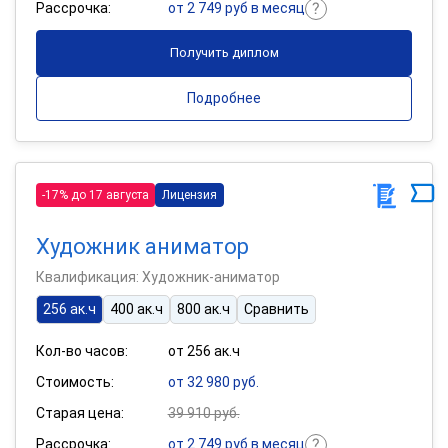
Рассрочка:
от 2 749 руб в месяц
Получить диплом
Подробнее
-17% до 17 августа
Лицензия
Художник аниматор
Квалификация: Художник-аниматор
256 ак.ч
400 ак.ч
800 ак.ч
Сравнить
Кол-во часов:
от 256 ак.ч
Стоимость:
от 32 980 руб.
Старая цена:
39 910 руб.
Рассрочка:
от 2 749 руб в месяц