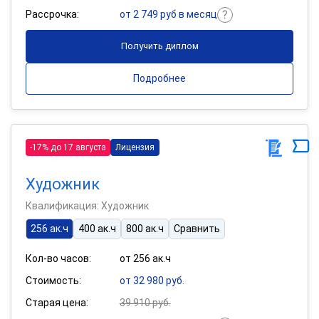
Рассрочка:
от 2 749 руб в месяц
Получить диплом
Подробнее
-17% до 17 августа
Лицензия
Художник
Квалификация: Художник
256 ак.ч
400 ак.ч
800 ак.ч
Сравнить
Кол-во часов:
от 256 ак.ч
Стоимость:
от 32 980 руб.
Старая цена:
39 910 руб.