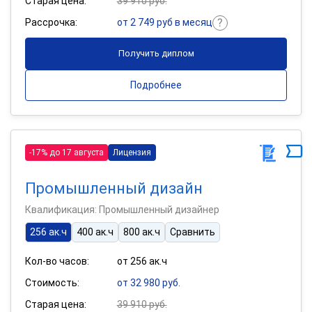
Старая цена:
39 910 руб.
Рассрочка:
от 2 749 руб в месяц
Получить диплом
Подробнее
-17% до 17 августа
Лицензия
Промышленный дизайн
Квалификация: Промышленный дизайнер
256 ак.ч
400 ак.ч
800 ак.ч
Сравнить
Кол-во часов:
от 256 ак.ч
Стоимость:
от 32 980 руб.
Старая цена:
39 910 руб.