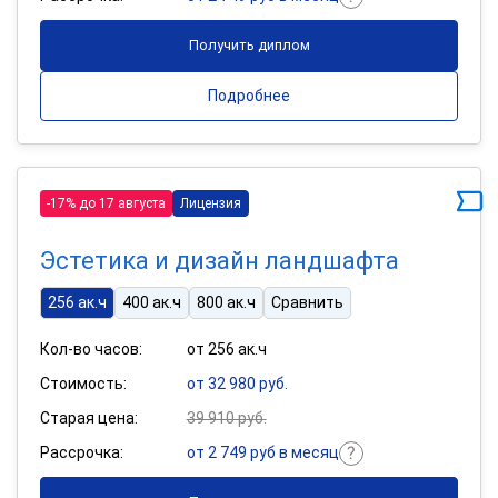
Получить диплом
Подробнее
-17% до 17 августа
Лицензия
Эстетика и дизайн ландшафта
256 ак.ч
400 ак.ч
800 ак.ч
Сравнить
Кол-во часов:
от 256 ак.ч
Стоимость:
от 32 980 руб.
Старая цена:
39 910 руб.
Рассрочка:
от 2 749 руб в месяц