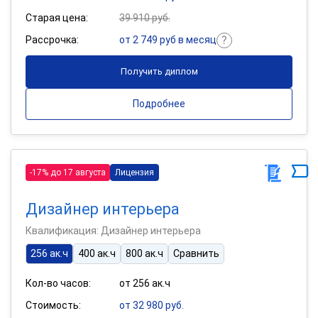
Старая цена:
39 910 руб.
Рассрочка:
от 2 749 руб в месяц
Получить диплом
Подробнее
-17% до 17 августа
Лицензия
Дизайнер интерьера
Квалификация: Дизайнер интерьера
256 ак.ч
400 ак.ч
800 ак.ч
Сравнить
Кол-во часов:
от 256 ак.ч
Стоимость:
от 32 980 руб.