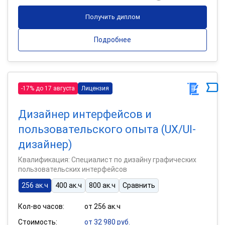
Получить диплом
Подробнее
-17% до 17 августа
Лицензия
Дизайнер интерфейсов и
пользовательского опыта (UX/UI-
дизайнер)
Квалификация: Специалист по дизайну графических
пользовательских интерфейсов
256 ак.ч
400 ак.ч
800 ак.ч
Сравнить
Кол-во часов:
от 256 ак.ч
Стоимость:
от 32 980 руб.