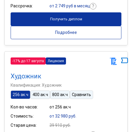
Рассрочка:
от 2 749 руб в месяц
Получить диплом
Подробнее
-17% до 17 августа
Лицензия
Художник
Квалификация: Художник
256 ак.ч
400 ак.ч
800 ак.ч
Сравнить
Кол-во часов:
от 256 ак.ч
Стоимость:
от 32 980 руб.
Старая цена:
39 910 руб.