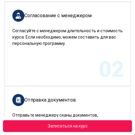
Согласование с менеджером
Согласуйте с менеджером длительность и стоимость
курса. Если необходимо, можем составить для вас
персональную программу.
02
Отправка документов
Отправьте менеджеру сканы документов,
подтверждающих вашу личность и имеющееся
Записаться на курс
образование.