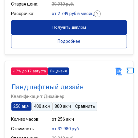
Старая цена:
39 910 руб.
Рассрочка:
от 2 749 руб в месяц
Получить диплом
Подробнее
-17% до 17 августа
Лицензия
Ландшафтный дизайн
Квалификация: Дизайнер
256 ак.ч
400 ак.ч
800 ак.ч
Сравнить
Кол-во часов:
от 256 ак.ч
Стоимость:
от 32 980 руб.