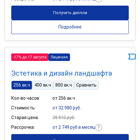
Получить диплом
Подробнее
-17% до 17 августа
Лицензия
Эстетика и дизайн ландшафта
256 ак.ч
400 ак.ч
800 ак.ч
Сравнить
Кол-во часов:
от 256 ак.ч
Стоимость:
от 32 980 руб.
Старая цена:
39 910 руб.
Рассрочка:
от 2 749 руб в месяц