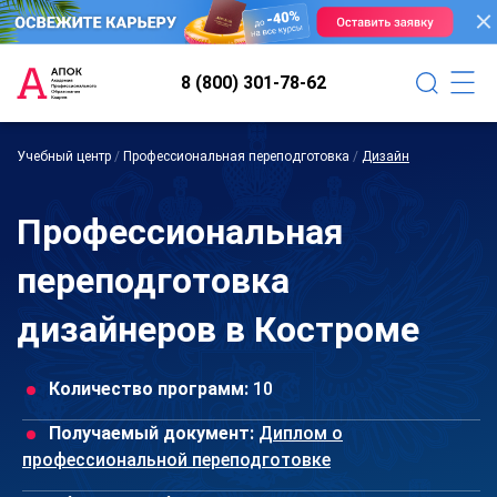
8 (800) 301-78-62
Учебный центр
/
Профессиональная переподготовка
/
Дизайн
Профессиональная
переподготовка
дизайнеров в Костроме
Количество программ:
10
Получаемый документ:
Диплом о
профессиональной переподготовке