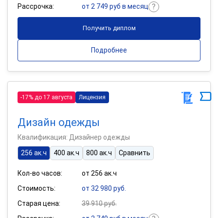
Рассрочка:
от 2 749 руб в месяц
Получить диплом
Подробнее
-17% до 17 августа
Лицензия
Дизайн одежды
Квалификация: Дизайнер одежды
256 ак.ч
400 ак.ч
800 ак.ч
Сравнить
Кол-во часов:
от 256 ак.ч
Стоимость:
от 32 980 руб.
Старая цена:
39 910 руб.