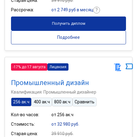
Старая цена:
39 910 руб.
Рассрочка:
от 2 749 руб в месяц
Получить диплом
Подробнее
-17% до 17 августа
Лицензия
Промышленный дизайн
Квалификация: Промышленный дизайнер
256 ак.ч
400 ак.ч
800 ак.ч
Сравнить
Кол-во часов:
от 256 ак.ч
Стоимость:
от 32 980 руб.
Старая цена:
39 910 руб.