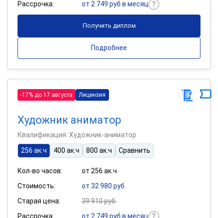
Рассрочка:
от 2 749 руб в месяц
Получить диплом
Подробнее
-17% до 17 августа
Лицензия
Художник аниматор
Квалификация: Художник-аниматор
256 ак.ч
400 ак.ч
800 ак.ч
Сравнить
Кол-во часов:
от 256 ак.ч
Стоимость:
от 32 980 руб.
Старая цена:
39 910 руб.
Рассрочка:
от 2 749 руб в месяц