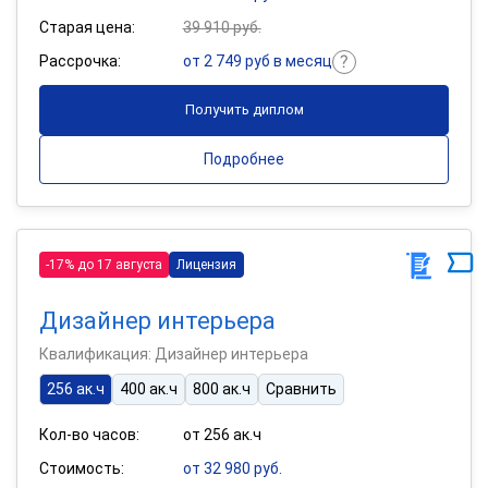
Старая цена:
39 910 руб.
Рассрочка:
от 2 749 руб в месяц
Получить диплом
Подробнее
-17% до 17 августа
Лицензия
Дизайнер интерьера
Квалификация: Дизайнер интерьера
256 ак.ч
400 ак.ч
800 ак.ч
Сравнить
Кол-во часов:
от 256 ак.ч
Стоимость:
от 32 980 руб.