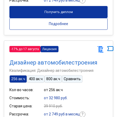
Рассрочка:
от 2 749 руб в месяц
Получить диплом
Подробнее
-17% до 17 августа
Лицензия
Дизайнер автомобилестроения
Квалификация: Дизайнер автомобилестроения
256 ак.ч
400 ак.ч
800 ак.ч
Сравнить
Кол-во часов:
от 256 ак.ч
Стоимость:
от 32 980 руб.
Старая цена:
39 910 руб.
Рассрочка:
от 2 749 руб в месяц