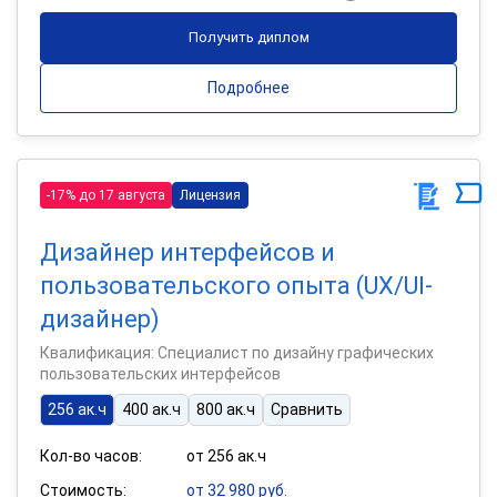
Получить диплом
Подробнее
-17% до 17 августа
Лицензия
Дизайнер интерфейсов и
пользовательского опыта (UX/UI-
дизайнер)
Квалификация: Специалист по дизайну графических
пользовательских интерфейсов
256 ак.ч
400 ак.ч
800 ак.ч
Сравнить
Кол-во часов:
от 256 ак.ч
Стоимость:
от 32 980 руб.