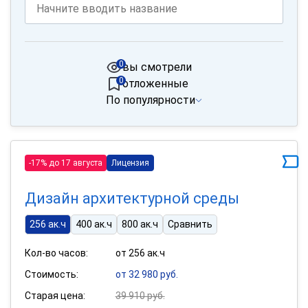
0
вы смотрели
0
отложенные
По популярности
-17% до 17 августа
Лицензия
Дизайн архитектурной среды
256 ак.ч
400 ак.ч
800 ак.ч
Сравнить
Кол-во часов:
от 256 ак.ч
Стоимость:
от 32 980 руб.
Старая цена:
39 910 руб.