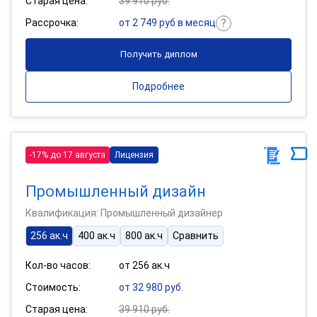
Старая цена:
39 910 руб.
Рассрочка:
от 2 749 руб в месяц
Получить диплом
Подробнее
-17% до 17 августа
Лицензия
Промышленный дизайн
Квалификация: Промышленный дизайнер
256 ак.ч
400 ак.ч
800 ак.ч
Сравнить
Кол-во часов:
от 256 ак.ч
Стоимость:
от 32 980 руб.
Старая цена:
39 910 руб.