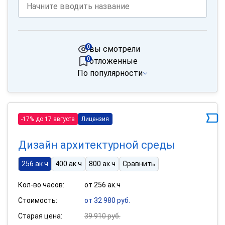
0
вы смотрели
0
отложенные
По популярности
-17% до 17 августа
Лицензия
Дизайн архитектурной среды
256 ак.ч
400 ак.ч
800 ак.ч
Сравнить
Кол-во часов:
от 256 ак.ч
Стоимость:
от 32 980 руб.
Старая цена:
39 910 руб.