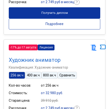
Рассрочка:
от 2 749 руб в месяц
Получить диплом
Подробнее
-17% до 17 августа
Лицензия
Художник аниматор
Квалификация: Художник-аниматор
256 ак.ч
400 ак.ч
800 ак.ч
Сравнить
Кол-во часов:
от 256 ак.ч
Стоимость:
от 32 980 руб.
Старая цена:
39 910 руб.
Рассрочка:
от 2 749 руб в месяц