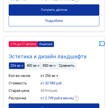
Получить диплом
Подробнее
-17% до 17 августа
Лицензия
Эстетика и дизайн ландшафта
256 ак.ч
400 ак.ч
800 ак.ч
Сравнить
Кол-во часов:
от 256 ак.ч
Стоимость:
от 32 980 руб.
Старая цена:
39 910 руб.
Рассрочка:
от 2 749 руб в месяц