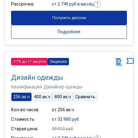
Рассрочка:
от 2 749 руб в месяц
Получить диплом
Подробнее
-17% до 17 августа
Лицензия
Дизайн одежды
Квалификация: Дизайнер одежды
256 ак.ч
400 ак.ч
800 ак.ч
Сравнить
Кол-во часов:
от 256 ак.ч
Стоимость:
от 32 980 руб.
Старая цена:
39 910 руб.