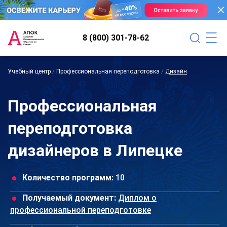
8 (800) 301-78-62
Учебный центр
/
Профессиональная переподготовка
/
Дизайн
Профессиональная
переподготовка
дизайнеров в Липецке
Количество программ:
10
Получаемый документ:
Диплом о
профессиональной переподготовке