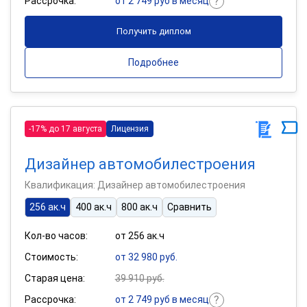
Рассрочка:
от 2 749 руб в месяц
Получить диплом
Подробнее
-17% до 17 августа
Лицензия
Дизайнер автомобилестроения
Квалификация: Дизайнер автомобилестроения
256 ак.ч
400 ак.ч
800 ак.ч
Сравнить
Кол-во часов:
от 256 ак.ч
Стоимость:
от 32 980 руб.
Старая цена:
39 910 руб.
Рассрочка:
от 2 749 руб в месяц