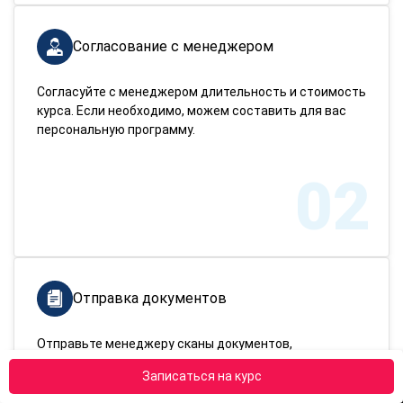
Согласование с менеджером
Согласуйте с менеджером длительность и стоимость
курса. Если необходимо, можем составить для вас
персональную программу.
02
Отправка документов
Отправьте менеджеру сканы документов,
подтверждающих вашу личность и имеющееся
Записаться на курс
образование.