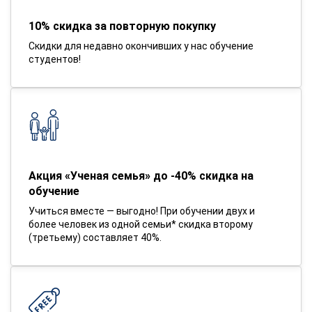
10% скидка за повторную покупку
Скидки для недавно окончивших у нас обучение
студентов!
Акция «Ученая семья» до -40% скидка на
обучение
Учиться вместе — выгодно! При обучении двух и
более человек из одной семьи* скидка второму
(третьему) составляет 40%.