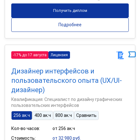
Получить диплом
Подробнее
-17% до 17 августа
Лицензия
Дизайнер интерфейсов и
пользовательского опыта (UX/UI-
дизайнер)
Квалификация: Специалист по дизайну графических
пользовательских интерфейсов
256 ак.ч
400 ак.ч
800 ак.ч
Сравнить
Кол-во часов:
от 256 ак.ч
Стоимость:
от 32 980 руб.