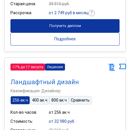
Старая цена:
39 910 руб.
Рассрочка:
от 2 749 руб в месяц
Получить диплом
Подробнее
-17% до 17 августа
Лицензия
Ландшафтный дизайн
Квалификация: Дизайнер
256 ак.ч
400 ак.ч
800 ак.ч
Сравнить
Кол-во часов:
от 256 ак.ч
Стоимость:
от 32 980 руб.