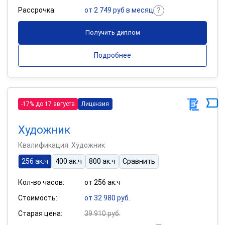
Рассрочка:
от 2 749 руб в месяц
Получить диплом
Подробнее
-17% до 17 августа
Лицензия
Художник
Квалификация: Художник
256 ак.ч
400 ак.ч
800 ак.ч
Сравнить
Кол-во часов:
от 256 ак.ч
Стоимость:
от 32 980 руб.
Старая цена:
39 910 руб.