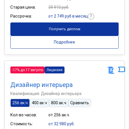
Старая цена:
39 910 руб.
Рассрочка:
от 2 749 руб в месяц
Получить диплом
Подробнее
-17% до 17 августа
Лицензия
Дизайнер интерьера
Квалификация: Дизайнер интерьера
256 ак.ч
400 ак.ч
800 ак.ч
Сравнить
Кол-во часов:
от 256 ак.ч
Стоимость:
от 32 980 руб.