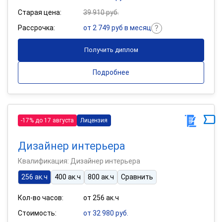
Старая цена:
39 910 руб.
Рассрочка:
от 2 749 руб в месяц
Получить диплом
Подробнее
-17% до 17 августа
Лицензия
Дизайнер интерьера
Квалификация: Дизайнер интерьера
256 ак.ч
400 ак.ч
800 ак.ч
Сравнить
Кол-во часов:
от 256 ак.ч
Стоимость:
от 32 980 руб.