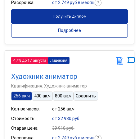
Рассрочка:
от 2 749 руб в месяц
Получить диплом
Подробнее
-17% до 17 августа
Лицензия
Художник аниматор
Квалификация: Художник-аниматор
256 ак.ч
400 ак.ч
800 ак.ч
Сравнить
Кол-во часов:
от 256 ак.ч
Стоимость:
от 32 980 руб.
Старая цена:
39 910 руб.
Рассрочка:
от 2 749 руб в месяц