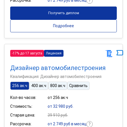
Рассрочка:
от 2 749 руб в месяц
Получить диплом
Подробнее
-17% до 17 августа
Лицензия
Дизайнер автомобилестроения
Квалификация: Дизайнер автомобилестроения
256 ак.ч
400 ак.ч
800 ак.ч
Сравнить
Кол-во часов:
от 256 ак.ч
Стоимость:
от 32 980 руб.
Старая цена:
39 910 руб.
Рассрочка:
от 2 749 руб в месяц