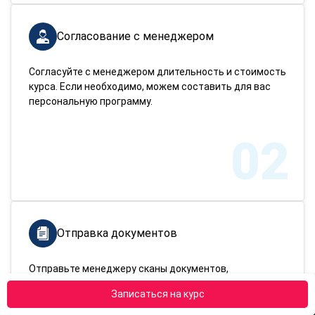
Согласование с менеджером
Согласуйте с менеджером длительность и стоимость
курса. Если необходимо, можем составить для вас
персональную программу.
02
Отправка документов
Отправьте менеджеру сканы документов,
подтверждающих вашу личность и имеющееся
Записаться на курс
образование.