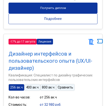
Получить диплом
Подробнее
-17% до 17 августа
Лицензия
Дизайнер интерфейсов и
пользовательского опыта (UX/UI-
дизайнер)
Квалификация: Специалист по дизайну графических
пользовательских интерфейсов
256 ак.ч
400 ак.ч
800 ак.ч
Сравнить
Кол-во часов:
от 256 ак.ч
Стоимость:
от 32 980 руб.