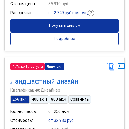
Старая цена:
39 910 руб.
Рассрочка:
от 2 749 руб в месяц
Получить диплом
Подробнее
-17% до 17 августа
Лицензия
Ландшафтный дизайн
Квалификация: Дизайнер
256 ак.ч
400 ак.ч
800 ак.ч
Сравнить
Кол-во часов:
от 256 ак.ч
Стоимость:
от 32 980 руб.