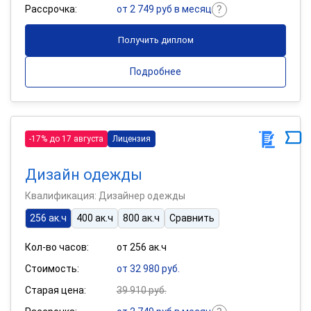
Рассрочка:
от 2 749 руб в месяц
Получить диплом
Подробнее
-17% до 17 августа
Лицензия
Дизайн одежды
Квалификация: Дизайнер одежды
256 ак.ч
400 ак.ч
800 ак.ч
Сравнить
Кол-во часов:
от 256 ак.ч
Стоимость:
от 32 980 руб.
Старая цена:
39 910 руб.