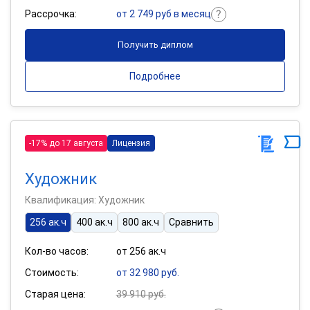
Рассрочка:
от 2 749 руб в месяц
Получить диплом
Подробнее
-17% до 17 августа
Лицензия
Художник
Квалификация: Художник
256 ак.ч
400 ак.ч
800 ак.ч
Сравнить
Кол-во часов:
от 256 ак.ч
Стоимость:
от 32 980 руб.
Старая цена:
39 910 руб.