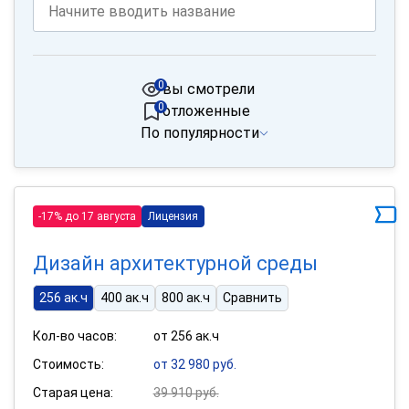
0
вы смотрели
0
отложенные
По популярности
-17% до 17 августа
Лицензия
Дизайн архитектурной среды
256 ак.ч
400 ак.ч
800 ак.ч
Сравнить
Кол-во часов:
от 256 ак.ч
Стоимость:
от 32 980 руб.
Старая цена:
39 910 руб.