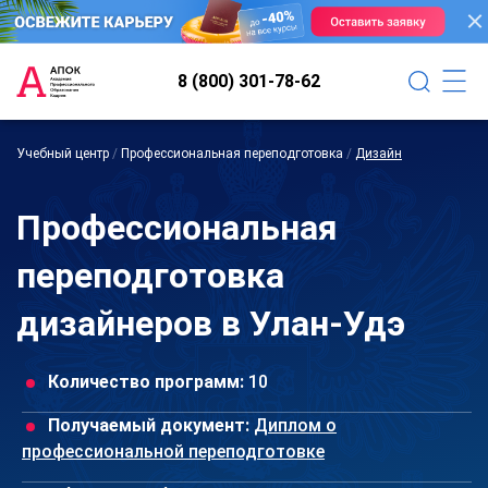
8 (800) 301-78-62
Учебный центр
/
Профессиональная переподготовка
/
Дизайн
Профессиональная
переподготовка
дизайнеров в Улан-Удэ
Количество программ:
10
Получаемый документ:
Диплом о
профессиональной переподготовке