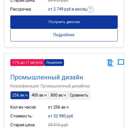
Старая цена:
39 910 руб.
Рассрочка:
от 2 749 руб в месяц
Получить диплом
Подробнее
-17% до 17 августа
Лицензия
Промышленный дизайн
Квалификация: Промышленный дизайнер
256 ак.ч
400 ак.ч
800 ак.ч
Сравнить
Кол-во часов:
от 256 ак.ч
Стоимость:
от 32 980 руб.
Старая цена:
39 910 руб.