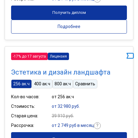
Получить диплом
Подробнее
-17% до 17 августа
Лицензия
Эстетика и дизайн ландшафта
256 ак.ч
400 ак.ч
800 ак.ч
Сравнить
Кол-во часов:
от 256 ак.ч
Стоимость:
от 32 980 руб.
Старая цена:
39 910 руб.
Рассрочка:
от 2 749 руб в месяц