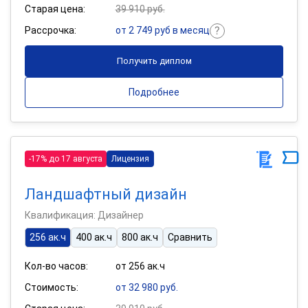
Старая цена:
39 910 руб.
Рассрочка:
от 2 749 руб в месяц
Получить диплом
Подробнее
-17% до 17 августа
Лицензия
Ландшафтный дизайн
Квалификация: Дизайнер
256 ак.ч
400 ак.ч
800 ак.ч
Сравнить
Кол-во часов:
от 256 ак.ч
Стоимость:
от 32 980 руб.