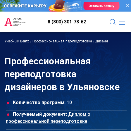
8 (800) 301-78-62
Учебный центр
/
Профессиональная переподготовка
/
Дизайн
Профессиональная
переподготовка
дизайнеров в Ульяновске
Количество программ:
10
Получаемый документ:
Диплом о
профессиональной переподготовке