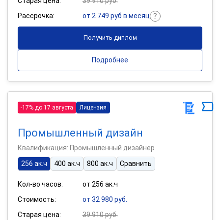
Старая цена:
39 910 руб.
Рассрочка:
от 2 749 руб в месяц
Получить диплом
Подробнее
-17% до 17 августа
Лицензия
Промышленный дизайн
Квалификация: Промышленный дизайнер
256 ак.ч
400 ак.ч
800 ак.ч
Сравнить
Кол-во часов:
от 256 ак.ч
Стоимость:
от 32 980 руб.
Старая цена:
39 910 руб.