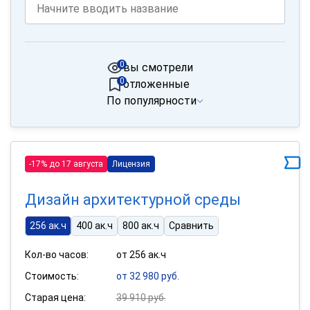
0
вы смотрели
0
отложенные
По популярности
-17% до 17 августа
Лицензия
Дизайн архитектурной среды
256 ак.ч
400 ак.ч
800 ак.ч
Сравнить
Кол-во часов:
от 256 ак.ч
Стоимость:
от 32 980 руб.
Старая цена:
39 910 руб.