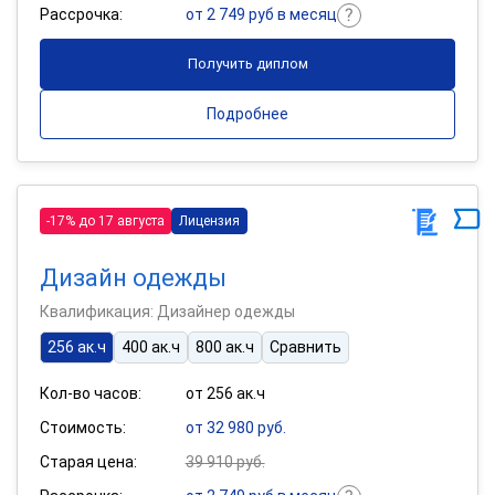
Рассрочка:
от 2 749 руб в месяц
Получить диплом
Подробнее
-17% до 17 августа
Лицензия
Дизайн одежды
Квалификация: Дизайнер одежды
256 ак.ч
400 ак.ч
800 ак.ч
Сравнить
Кол-во часов:
от 256 ак.ч
Стоимость:
от 32 980 руб.
Старая цена:
39 910 руб.