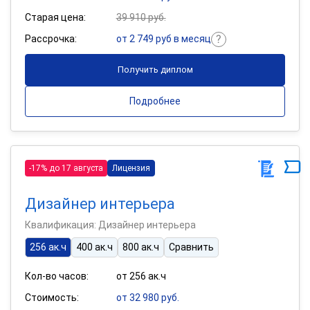
Старая цена:
39 910 руб.
Рассрочка:
от 2 749 руб в месяц
Получить диплом
Подробнее
-17% до 17 августа
Лицензия
Дизайнер интерьера
Квалификация: Дизайнер интерьера
256 ак.ч
400 ак.ч
800 ак.ч
Сравнить
Кол-во часов:
от 256 ак.ч
Стоимость:
от 32 980 руб.