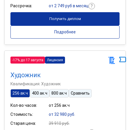
Рассрочка:
от 2 749 руб в месяц
Получить диплом
Подробнее
-17% до 17 августа
Лицензия
Художник
Квалификация: Художник
256 ак.ч
400 ак.ч
800 ак.ч
Сравнить
Кол-во часов:
от 256 ак.ч
Стоимость:
от 32 980 руб.
Старая цена:
39 910 руб.