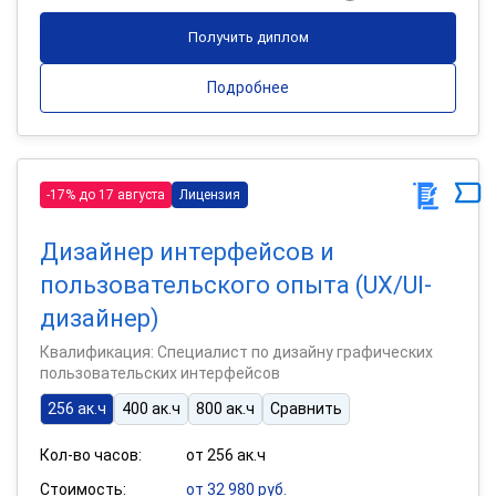
Получить диплом
Подробнее
-17% до 17 августа
Лицензия
Дизайнер интерфейсов и
пользовательского опыта (UX/UI-
дизайнер)
Квалификация: Специалист по дизайну графических
пользовательских интерфейсов
256 ак.ч
400 ак.ч
800 ак.ч
Сравнить
Кол-во часов:
от 256 ак.ч
Стоимость:
от 32 980 руб.