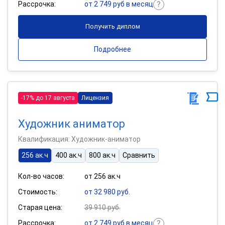
Рассрочка:
от 2 749 руб в месяц
Получить диплом
Подробнее
-17% до 17 августа
Лицензия
Художник аниматор
Квалификация: Художник-аниматор
256 ак.ч
400 ак.ч
800 ак.ч
Сравнить
Кол-во часов:
от 256 ак.ч
Стоимость:
от 32 980 руб.
Старая цена:
39 910 руб.
Рассрочка:
от 2 749 руб в месяц