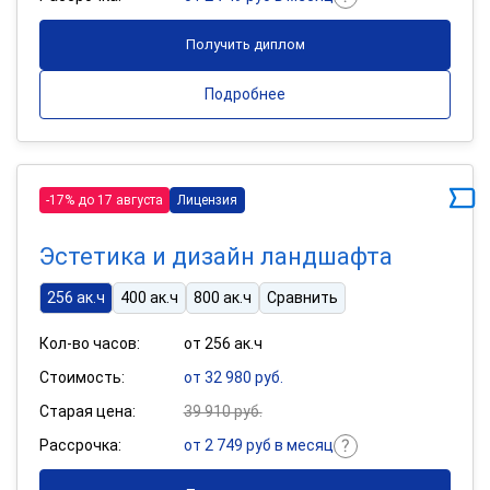
Получить диплом
Подробнее
-17% до 17 августа
Лицензия
Эстетика и дизайн ландшафта
256 ак.ч
400 ак.ч
800 ак.ч
Сравнить
Кол-во часов:
от 256 ак.ч
Стоимость:
от 32 980 руб.
Старая цена:
39 910 руб.
Рассрочка:
от 2 749 руб в месяц