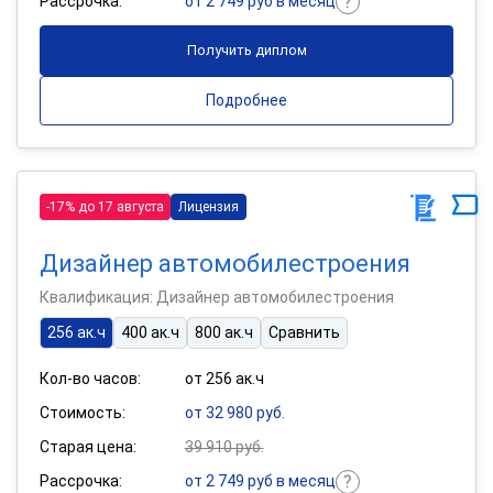
Рассрочка:
от 2 749 руб в месяц
Получить диплом
Подробнее
-17% до 17 августа
Лицензия
Дизайнер автомобилестроения
Квалификация: Дизайнер автомобилестроения
256 ак.ч
400 ак.ч
800 ак.ч
Сравнить
Кол-во часов:
от 256 ак.ч
Стоимость:
от 32 980 руб.
Старая цена:
39 910 руб.
Рассрочка:
от 2 749 руб в месяц