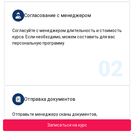
Согласование с менеджером
Согласуйте с менеджером длительность и стоимость
курса. Если необходимо, можем составить для вас
персональную программу.
02
Отправка документов
Отправьте менеджеру сканы документов,
подтверждающих вашу личность и имеющееся
Записаться на курс
образование.