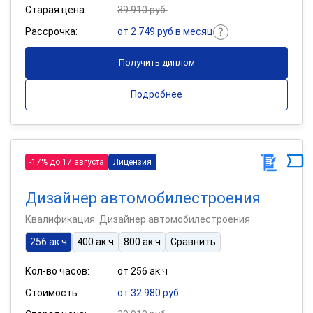
Старая цена:
39 910 руб.
Рассрочка:
от 2 749 руб в месяц
Получить диплом
Подробнее
-17% до 17 августа
Лицензия
Дизайнер автомобилестроения
Квалификация: Дизайнер автомобилестроения
256 ак.ч
400 ак.ч
800 ак.ч
Сравнить
Кол-во часов:
от 256 ак.ч
Стоимость:
от 32 980 руб.