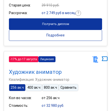
Старая цена:
39 910 руб.
Рассрочка:
от 2 749 руб в месяц
Получить диплом
Подробнее
-17% до 17 августа
Лицензия
Художник аниматор
Квалификация: Художник-аниматор
256 ак.ч
400 ак.ч
800 ак.ч
Сравнить
Кол-во часов:
от 256 ак.ч
Стоимость:
от 32 980 руб.