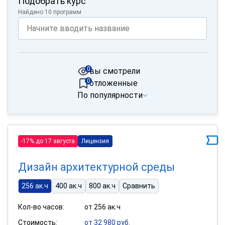
Подобрать курс
Найдено 10 программ
0
вы смотрели
0
отложенные
По популярности
-17% до 17 августа
Лицензия
Дизайн архитектурной среды
256 ак.ч
400 ак.ч
800 ак.ч
Сравнить
Кол-во часов:
от 256 ак.ч
Стоимость:
от 32 980 руб.