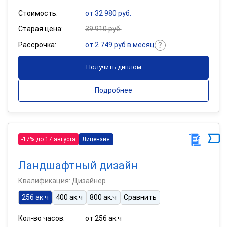
Стоимость:
от 32 980 руб.
Старая цена:
39 910 руб.
Рассрочка:
от 2 749 руб в месяц
Получить диплом
Подробнее
-17% до 17 августа
Лицензия
Ландшафтный дизайн
Квалификация: Дизайнер
256 ак.ч
400 ак.ч
800 ак.ч
Сравнить
Кол-во часов:
от 256 ак.ч