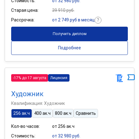
Стоимость:
от 32 980 руб.
Старая цена:
39 910 руб.
Рассрочка:
от 2 749 руб в месяц
Получить диплом
Подробнее
-17% до 17 августа
Лицензия
Художник
Квалификация: Художник
256 ак.ч
400 ак.ч
800 ак.ч
Сравнить
Кол-во часов:
от 256 ак.ч
Стоимость:
от 32 980 руб.