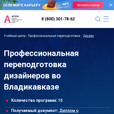
8 (800) 301-78-62
Учебный центр
/
Профессиональная переподготовка
/
Дизайн
Профессиональная
переподготовка
дизайнеров во
Владикавказе
Количество программ:
10
Получаемый документ:
Диплом о