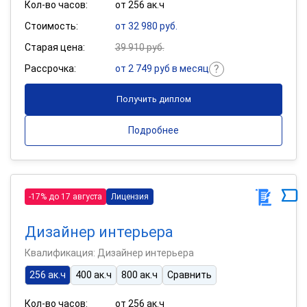
Кол-во часов:
от 256 ак.ч
Стоимость:
от 32 980 руб.
Старая цена:
39 910 руб.
Рассрочка:
от 2 749 руб в месяц
Получить диплом
Подробнее
-17% до 17 августа
Лицензия
Дизайнер интерьера
Квалификация: Дизайнер интерьера
256 ак.ч
400 ак.ч
800 ак.ч
Сравнить
Кол-во часов:
от 256 ак.ч