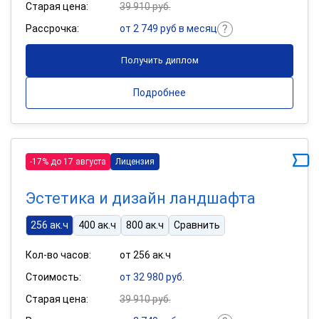
Старая цена:
39 910 руб.
Рассрочка:
от 2 749 руб в месяц
Получить диплом
Подробнее
-17% до 17 августа
Лицензия
Эстетика и дизайн ландшафта
256 ак.ч
400 ак.ч
800 ак.ч
Сравнить
Кол-во часов:
от 256 ак.ч
Стоимость:
от 32 980 руб.
Старая цена:
39 910 руб.