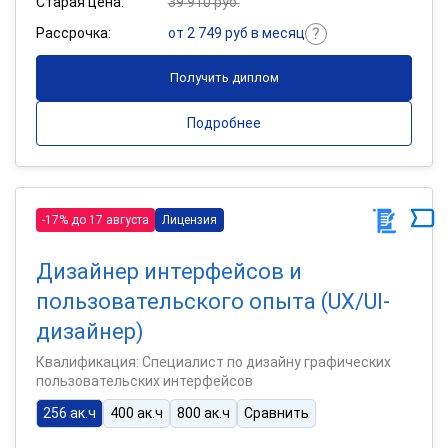
Старая цена:
39 910 руб.
Рассрочка:
от 2 749 руб в месяц
Получить диплом
Подробнее
-17% до 17 августа
Лицензия
Дизайнер интерфейсов и
пользовательского опыта (UX/UI-
дизайнер)
Квалификация: Специалист по дизайну графических
пользовательских интерфейсов
256 ак.ч
400 ак.ч
800 ак.ч
Сравнить