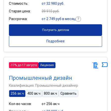
Стоимость:
от 32 980 руб.
Старая цена:
39 910 руб.
Рассрочка:
от 2 749 руб в месяц
Получить диплом
Подробнее
-17% до 17 августа
Лицензия
Промышленный дизайн
Квалификация: Промышленный дизайнер
256 ак.ч
400 ак.ч
800 ак.ч
Сравнить
Кол-во часов:
от 256 ак.ч