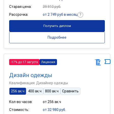
Старая цена:
39 910 руб.
Рассрочка:
от 2 749 руб в месяц
Получить диплом
Подробнее
-17% до 17 августа
Лицензия
Дизайн одежды
Квалификация: Дизайнер одежды
256 ак.ч
400 ак.ч
800 ак.ч
Сравнить
Кол-во часов:
от 256 ак.ч
Стоимость:
от 32 980 руб.