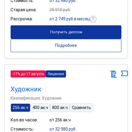
Стоимость:
от 32 980 руб.
Старая цена:
39 910 руб.
Рассрочка:
от 2 749 руб в месяц
Получить диплом
Подробнее
-17% до 17 августа
Лицензия
Художник
Квалификация: Художник
256 ак.ч
400 ак.ч
800 ак.ч
Сравнить
Кол-во часов:
от 256 ак.ч
Стоимость:
от 32 980 руб.