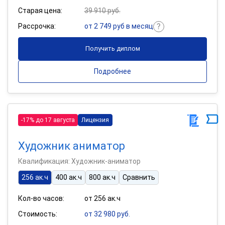
Старая цена:
39 910 руб.
Рассрочка:
от 2 749 руб в месяц
Получить диплом
Подробнее
-17% до 17 августа
Лицензия
Художник аниматор
Квалификация: Художник-аниматор
256 ак.ч
400 ак.ч
800 ак.ч
Сравнить
Кол-во часов:
от 256 ак.ч
Стоимость:
от 32 980 руб.