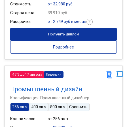
Стоимость:
от 32 980 руб.
Старая цена:
39 910 руб.
Рассрочка:
от 2 749 руб в месяц
Получить диплом
Подробнее
-17% до 17 августа
Лицензия
Промышленный дизайн
Квалификация: Промышленный дизайнер
256 ак.ч
400 ак.ч
800 ак.ч
Сравнить
Кол-во часов:
от 256 ак.ч