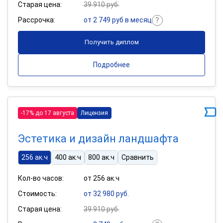
Старая цена:
39 910 руб.
Рассрочка:
от 2 749 руб в месяц
Получить диплом
Подробнее
-17% до 17 августа
Лицензия
Эстетика и дизайн ландшафта
256 ак.ч
400 ак.ч
800 ак.ч
Сравнить
Кол-во часов:
от 256 ак.ч
Стоимость:
от 32 980 руб.
Старая цена:
39 910 руб.