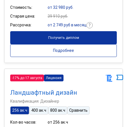
Стоимость:
от 32 980 руб.
Старая цена:
39 910 руб.
Рассрочка:
от 2 749 руб в месяц
Получить диплом
Подробнее
-17% до 17 августа
Лицензия
Ландшафтный дизайн
Квалификация: Дизайнер
256 ак.ч
400 ак.ч
800 ак.ч
Сравнить
Кол-во часов:
от 256 ак.ч