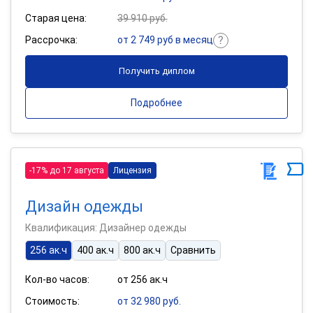
Старая цена:
39 910 руб.
Рассрочка:
от 2 749 руб в месяц
Получить диплом
Подробнее
-17% до 17 августа
Лицензия
Дизайн одежды
Квалификация: Дизайнер одежды
256 ак.ч
400 ак.ч
800 ак.ч
Сравнить
Кол-во часов:
от 256 ак.ч
Стоимость:
от 32 980 руб.