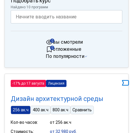
Подобрать курс
Найдено 10 программ
0
вы смотрели
0
отложенные
По популярности
-17% до 17 августа
Лицензия
Дизайн архитектурной среды
256 ак.ч
400 ак.ч
800 ак.ч
Сравнить
Кол-во часов:
от 256 ак.ч
Стоимость:
от 32 980 руб.