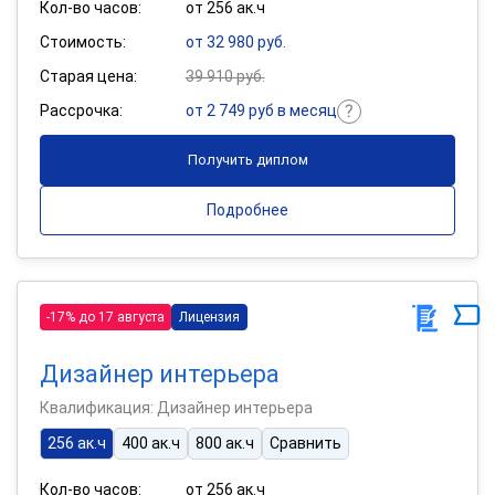
Кол-во часов:
от 256 ак.ч
Стоимость:
от 32 980 руб.
Старая цена:
39 910 руб.
Рассрочка:
от 2 749 руб в месяц
Получить диплом
Подробнее
-17% до 17 августа
Лицензия
Дизайнер интерьера
Квалификация: Дизайнер интерьера
256 ак.ч
400 ак.ч
800 ак.ч
Сравнить
Кол-во часов:
от 256 ак.ч