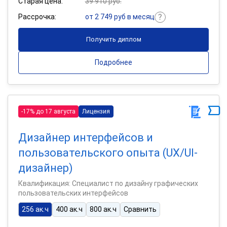
Старая цена:
39 910 руб.
Рассрочка:
от 2 749 руб в месяц
Получить диплом
Подробнее
-17% до 17 августа
Лицензия
Дизайнер интерфейсов и
пользовательского опыта (UX/UI-
дизайнер)
Квалификация: Специалист по дизайну графических
пользовательских интерфейсов
256 ак.ч
400 ак.ч
800 ак.ч
Сравнить