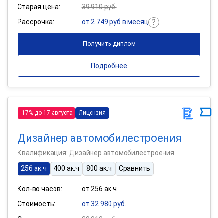
Старая цена:
39 910 руб.
Рассрочка:
от 2 749 руб в месяц
Получить диплом
Подробнее
-17% до 17 августа
Лицензия
Дизайнер автомобилестроения
Квалификация: Дизайнер автомобилестроения
256 ак.ч
400 ак.ч
800 ак.ч
Сравнить
Кол-во часов:
от 256 ак.ч
Стоимость:
от 32 980 руб.