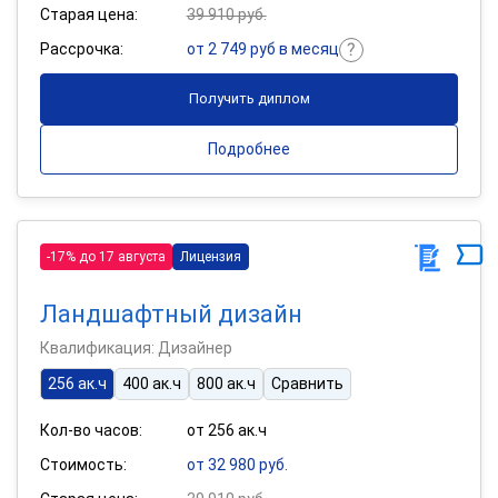
Старая цена:
39 910 руб.
Рассрочка:
от 2 749 руб в месяц
Получить диплом
Подробнее
-17% до 17 августа
Лицензия
Ландшафтный дизайн
Квалификация: Дизайнер
256 ак.ч
400 ак.ч
800 ак.ч
Сравнить
Кол-во часов:
от 256 ак.ч
Стоимость:
от 32 980 руб.