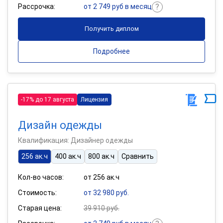
Рассрочка:
от 2 749 руб в месяц
Получить диплом
Подробнее
-17% до 17 августа
Лицензия
Дизайн одежды
Квалификация: Дизайнер одежды
256 ак.ч
400 ак.ч
800 ак.ч
Сравнить
Кол-во часов:
от 256 ак.ч
Стоимость:
от 32 980 руб.
Старая цена:
39 910 руб.