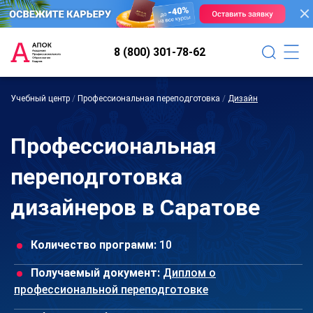
8 (800) 301-78-62
Учебный центр
/
Профессиональная переподготовка
/
Дизайн
Профессиональная
переподготовка
дизайнеров в Саратове
Количество программ:
10
Получаемый документ:
Диплом о
профессиональной переподготовке