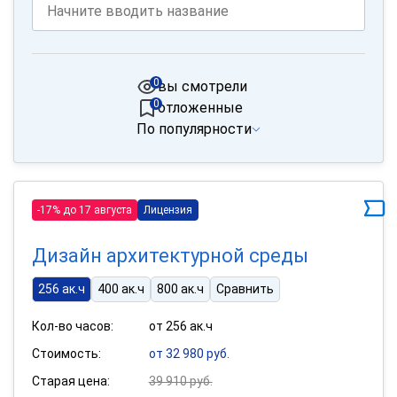
0
вы смотрели
0
отложенные
По популярности
-17% до 17 августа
Лицензия
Дизайн архитектурной среды
256 ак.ч
400 ак.ч
800 ак.ч
Сравнить
Кол-во часов:
от 256 ак.ч
Стоимость:
от 32 980 руб.
Старая цена:
39 910 руб.