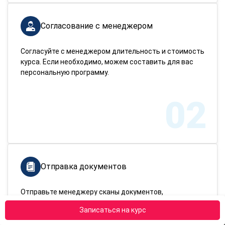
Согласование с менеджером
Согласуйте с менеджером длительность и стоимость
курса. Если необходимо, можем составить для вас
персональную программу.
02
Отправка документов
Отправьте менеджеру сканы документов,
подтверждающих вашу личность и имеющееся
Записаться на курс
образование.