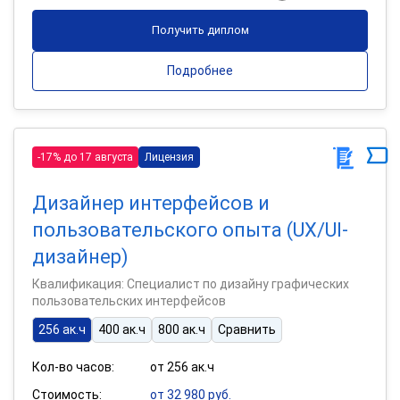
Получить диплом
Подробнее
-17% до 17 августа
Лицензия
Дизайнер интерфейсов и
пользовательского опыта (UX/UI-
дизайнер)
Квалификация: Специалист по дизайну графических
пользовательских интерфейсов
256 ак.ч
400 ак.ч
800 ак.ч
Сравнить
Кол-во часов:
от 256 ак.ч
Стоимость:
от 32 980 руб.