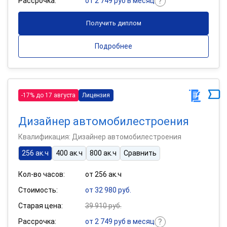
Рассрочка:
от 2 749 руб в месяц
Получить диплом
Подробнее
-17% до 17 августа
Лицензия
Дизайнер автомобилестроения
Квалификация: Дизайнер автомобилестроения
256 ак.ч
400 ак.ч
800 ак.ч
Сравнить
Кол-во часов:
от 256 ак.ч
Стоимость:
от 32 980 руб.
Старая цена:
39 910 руб.
Рассрочка:
от 2 749 руб в месяц