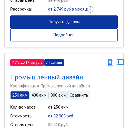
Старая цена:
39 910 руб.
Рассрочка:
от 2 749 руб в месяц
Получить диплом
Подробнее
-17% до 17 августа
Лицензия
Промышленный дизайн
Квалификация: Промышленный дизайнер
256 ак.ч
400 ак.ч
800 ак.ч
Сравнить
Кол-во часов:
от 256 ак.ч
Стоимость:
от 32 980 руб.
Старая цена:
39 910 руб.