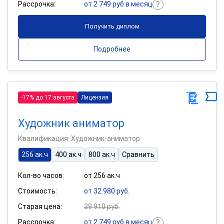
Рассрочка:
от 2 749 руб в месяц
Получить диплом
Подробнее
-17% до 17 августа
Лицензия
Художник аниматор
Квалификация: Художник-аниматор
256 ак.ч
400 ак.ч
800 ак.ч
Сравнить
Кол-во часов:
от 256 ак.ч
Стоимость:
от 32 980 руб.
Старая цена:
39 910 руб.
Рассрочка:
от 2 749 руб в месяц