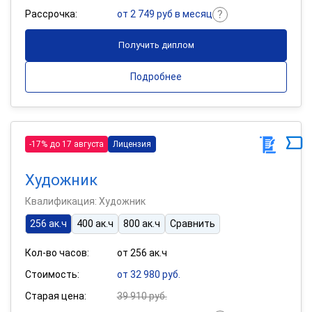
Рассрочка:
от 2 749 руб в месяц
Получить диплом
Подробнее
-17% до 17 августа
Лицензия
Художник
Квалификация: Художник
256 ак.ч
400 ак.ч
800 ак.ч
Сравнить
Кол-во часов:
от 256 ак.ч
Стоимость:
от 32 980 руб.
Старая цена:
39 910 руб.