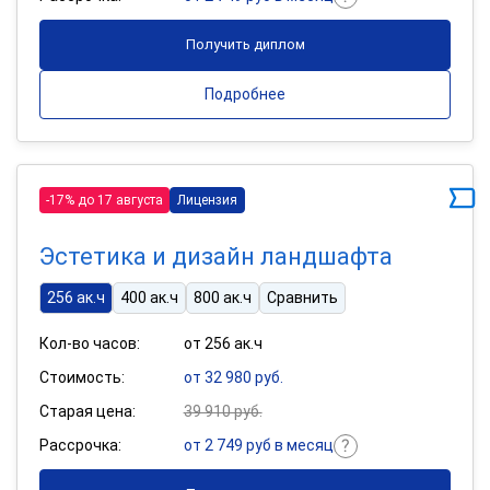
Получить диплом
Подробнее
-17% до 17 августа
Лицензия
Эстетика и дизайн ландшафта
256 ак.ч
400 ак.ч
800 ак.ч
Сравнить
Кол-во часов:
от 256 ак.ч
Стоимость:
от 32 980 руб.
Старая цена:
39 910 руб.
Рассрочка:
от 2 749 руб в месяц