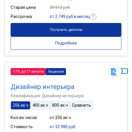
Старая цена:
39 910 руб.
Рассрочка:
от 2 749 руб в месяц
Получить диплом
Подробнее
-17% до 17 августа
Лицензия
Дизайнер интерьера
Квалификация: Дизайнер интерьера
256 ак.ч
400 ак.ч
800 ак.ч
Сравнить
Кол-во часов:
от 256 ак.ч
Стоимость:
от 32 980 руб.