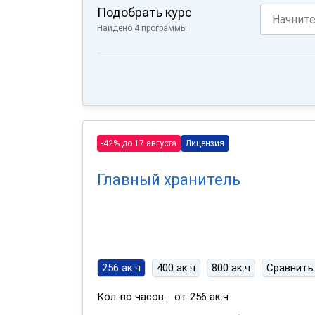
Подобрать курс
Найдено 4 программы
-42% до 17 августа
Лицензия
Главный хранитель
256 ак.ч
400 ак.ч
800 ак.ч
Сравнить
Кол-во часов:
от 256 ак.ч