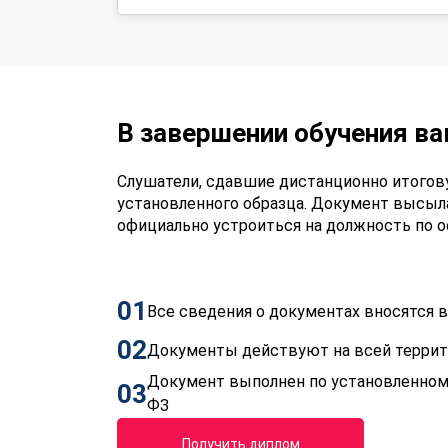
В завершении обучения в
Слушатели, сдавшие дистанционно итогов
установленного образца. Документ высыла
официально устроиться на должность по 
01
Все сведения о документах вносятся
02
Документы действуют на всей терри
Документ выполнен по установленном
03
ФЗ
Получить диплом