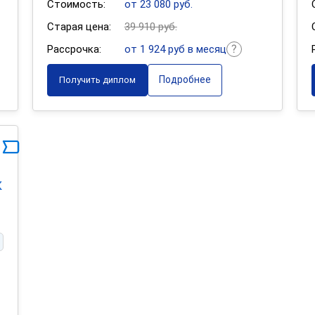
Стоимость:
от 23 080 руб.
Старая цена:
39 910 руб.
Рассрочка:
от 1 924 руб в месяц
Подробнее
Получить диплом
к