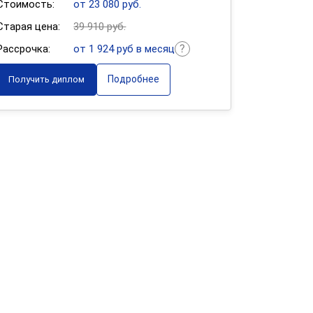
Стоимость:
от 23 080 руб.
Старая цена:
39 910 руб.
Рассрочка:
от 1 924 руб в месяц
Подробнее
Получить диплом