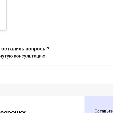
 остались вопросы?
рнутую консультацию!
ассрочку
Оставьте