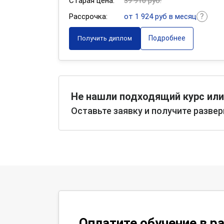
Старая цена:
39 910 руб.
Рассрочка:
от 1 924 руб в месяц
Подробнее
Получить диплом
Не нашли подходящий курс или
Оставьте заявку и получите разве
Оплатите обучение в р