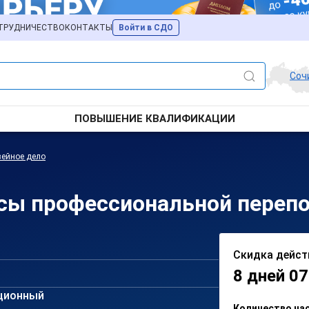
ТРУДНИЧЕСТВО
КОНТАКТЫ
Войти в СДО
Соч
ПОВЫШЕНИЕ КВАЛИФИКАЦИИ
ейное дело
сы профессиональной перепо
Скидка дейст
8 дней 07
ционный
Количество ча