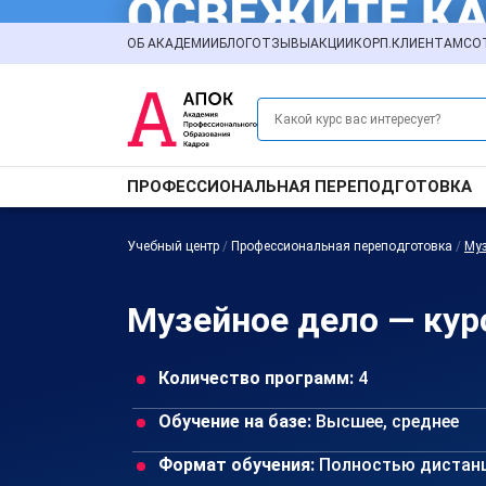
ОБ АКАДЕМИИ
БЛОГ
ОТЗЫВЫ
АКЦИИ
КОРП.КЛИЕНТАМ
СО
ПРОФЕССИОНАЛЬНАЯ ПЕРЕПОДГОТОВКА
Учебный центр
/
Профессиональная переподготовка
/
Муз
Музейное дело — кур
Количество программ:
4
Обучение на базе:
Высшее, среднее
Формат обучения:
Полностью дистан