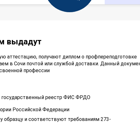
ам выдадут
ую аттестацию, получают диплом о профпереподготовке
ем в Сочи почтой или службой доставки. Данный докуме
освоенной профессии
 в государственный реестр ФИС ФРДО
тории Российской Федерации
у образцу и соответствуют требованиям 273-