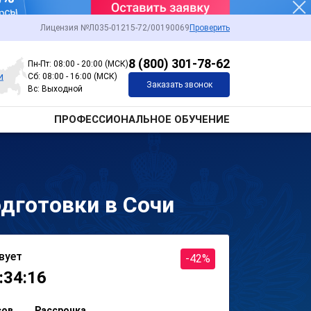
Лицензия №Л035-01215-72/00190069
Проверить
8 (800) 301-78-62
Пн-Пт: 08:00 - 20:00 (МСК)
и
Сб: 08:00 - 16:00 (МСК)
Заказать звонок
Вс: Выходной
ПРОФЕССИОНАЛЬНОЕ ОБУЧЕНИЕ
дготовки в Сочи
вует
-42%
:34:16
сов
Рассрочка