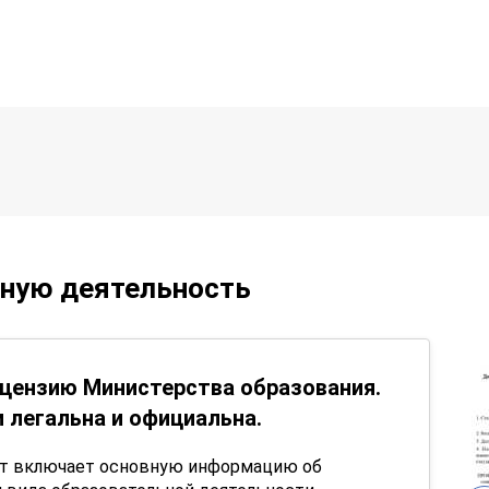
ьную деятельность
цензию Министерства образования.
 легальна и официальна.
нт включает основную информацию об