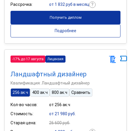
Рассрочка:
от 1 832 руб в месяц
Получить диплом
Подробнее
-17% до 17 августа
Лицензия
Ландшафтный дизайнер
Квалификация: Ландшафтный дизайнер
256 ак.ч
400 ак.ч
800 ак.ч
Сравнить
Кол-во часов:
от 256 ак.ч
Стоимость:
от 21 980 руб.
Старая цена:
26 600 руб.