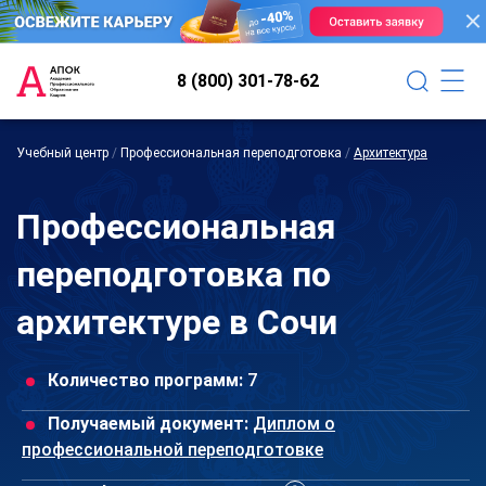
8 (800) 301-78-62
Учебный центр
/
Профессиональная переподготовка
/
Архитектура
Профессиональная
переподготовка по
архитектуре в Сочи
Количество программ:
7
Получаемый документ:
Диплом о
профессиональной переподготовке