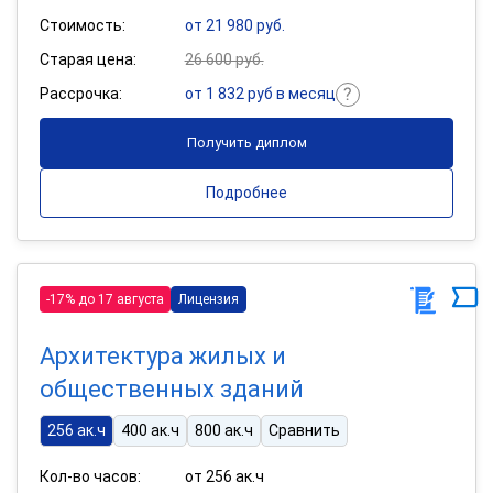
Стоимость:
от 21 980 руб.
Старая цена:
26 600 руб.
Рассрочка:
от 1 832 руб в месяц
Получить диплом
Подробнее
-17% до 17 августа
Лицензия
Архитектура жилых и
общественных зданий
256 ак.ч
400 ак.ч
800 ак.ч
Сравнить
Кол-во часов:
от 256 ак.ч