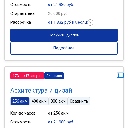
Стоимость:
от 21 980 руб.
Старая цена:
26 600 руб.
Рассрочка:
от 1 832 руб в месяц
Получить диплом
Подробнее
-17% до 17 августа
Лицензия
Архитектура и дизайн
256 ак.ч
400 ак.ч
800 ак.ч
Сравнить
Кол-во часов:
от 256 ак.ч
Стоимость:
от 21 980 руб.