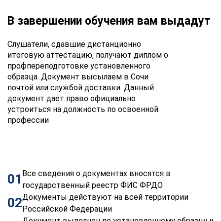
В завершении обучения вам выдадут
Слушатели, сдавшие дистанционно
итоговую аттестацию, получают диплом о
профпереподготовке установленного
образца. Документ высылаем в Сочи
почтой или службой доставки. Данный
документ дает право официально
устроиться на должность по освоенной
профессии
Все сведения о документах вносятся в
01
государственный реестр ФИС ФРДО
Документы действуют на всей территории
02
Российской Федерации
Документ выполнен по установленному образцу и