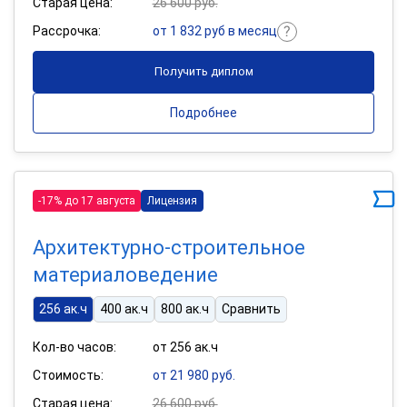
Старая цена:
26 600 руб.
Рассрочка:
от 1 832 руб в месяц
Получить диплом
Подробнее
-17% до 17 августа
Лицензия
Архитектурно-строительное
материаловедение
256 ак.ч
400 ак.ч
800 ак.ч
Сравнить
Кол-во часов:
от 256 ак.ч
Стоимость:
от 21 980 руб.
Старая цена:
26 600 руб.