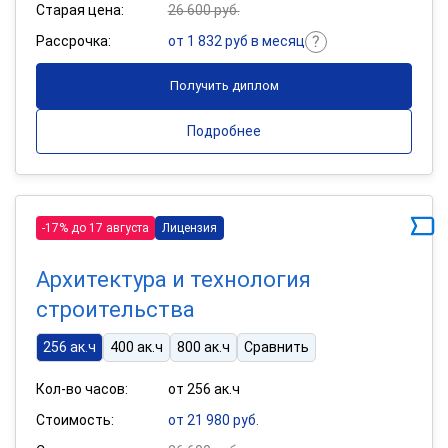
Старая цена:
26 600 руб.
Рассрочка:
от 1 832 руб в месяц
Получить диплом
Подробнее
-17% до 17 августа
Лицензия
Архитектура и технология
строительства
256 ак.ч
400 ак.ч
800 ак.ч
Сравнить
Кол-во часов:
от 256 ак.ч
Стоимость:
от 21 980 руб.