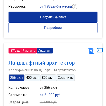
Рассрочка:
от 1 832 руб в месяц
Получить диплом
Подробнее
-17% до 17 августа
Лицензия
Ландшафтный архитектор
Квалификация: Ландшафтный архитектор
256 ак.ч
400 ак.ч
800 ак.ч
Сравнить
Кол-во часов:
от 256 ак.ч
Стоимость:
от 21 980 руб.
Старая цена:
26 600 руб.