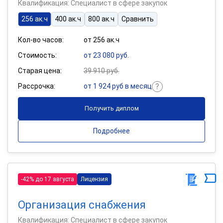
Квалификация: Специалист в сфере закупок
256 ак.ч
400 ак.ч
800 ак.ч
Сравнить
Кол-во часов:
от 256 ак.ч
Стоимость:
от 23 080 руб.
Старая цена:
39 910 руб.
Рассрочка:
от 1 924 руб в месяц
Получить диплом
Подробнее
-42% до 17 августа
Лицензия
Организация снабжения
Квалификация: Специалист в сфере закупок