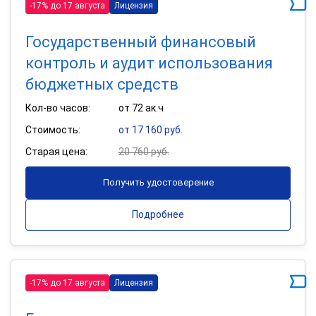
-17% до 17 августа
Лицензия
Государственный финансовый
контроль и аудит использования
бюджетных средств
Кол-во часов:
от 72 ак.ч
Стоимость:
от 17 160 руб.
Старая цена:
20 760 руб.
Получить удостоверение
Подробнее
-17% до 17 августа
Лицензия