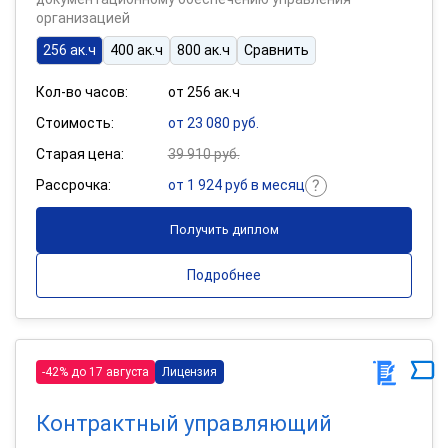
организацией
256 ак.ч
400 ак.ч
800 ак.ч
Сравнить
Кол-во часов:
от 256 ак.ч
Стоимость:
от 23 080 руб.
Старая цена:
39 910 руб.
Рассрочка:
от 1 924 руб в месяц
Получить диплом
Подробнее
-42% до 17 августа
Лицензия
Контрактный управляющий