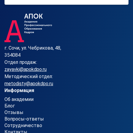
г. Сочи, ул. Чебрикова, 48,
354084
Отдел продаж:
zayavki@apokdpo.ru
Методический отдел:
metodisty@apokdpo.ru
Информация
Об академии
Блог
Отзывы
Вопросы-ответы
Сотрудничество
Контакты