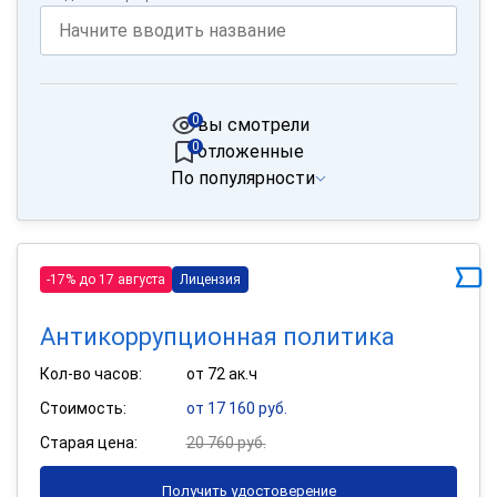
0
вы смотрели
0
отложенные
По популярности
-17% до 17 августа
Лицензия
Антикоррупционная политика
Кол-во часов:
от 72 ак.ч
Стоимость:
от 17 160 руб.
Старая цена:
20 760 руб.
Получить удостоверение