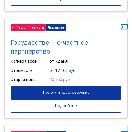
-17% до 17 августа
Лицензия
Государственно-частное
партнерство
Кол-во часов:
от 72 ак.ч
Стоимость:
от 17 160 руб.
Старая цена:
20 760 руб.
Получить удостоверение
Подробнее