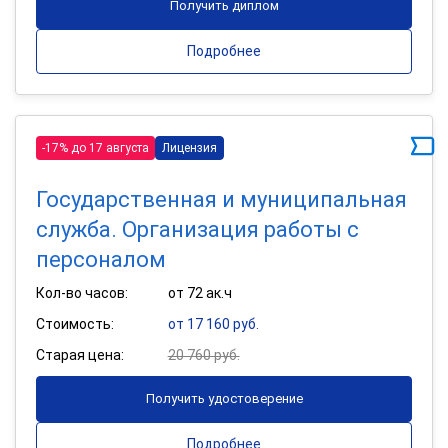
Получить диплом
Подробнее
-17% до 17 августа
Лицензия
Государственная и муниципальная
служба. Организация работы с
персоналом
Кол-во часов:
от 72 ак.ч
Стоимость:
от 17 160 руб.
Старая цена:
20 760 руб.
Получить удостоверение
Подробнее