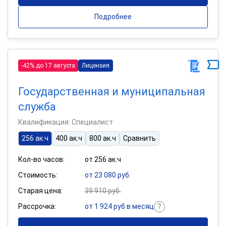
Подробнее
-42% до 17 августа
Лицензия
Государственная и муниципальная
служба
Квалификация: Специалист
256 ак.ч
400 ак.ч
800 ак.ч
Сравнить
Кол-во часов:
от 256 ак.ч
Стоимость:
от 23 080 руб.
Старая цена:
39 910 руб.
Рассрочка:
от 1 924 руб в месяц