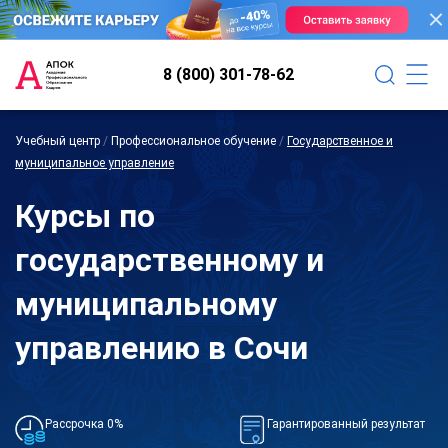
8 (800) 301-78-62
Учебный центр
/
Профессиональное обучение
/
Государственное и
муниципальное управление
Курсы по
государственному и
муниципальному
управлению в Сочи
Рассрочка 0%
Гарантированный результат