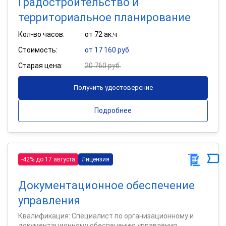
Градостроительство и
территориальное планирование
Кол-во часов:
от 72 ак.ч
Стоимость:
от 17 160 руб.
Старая цена:
20 760 руб.
Получить удостоверение
Подробнее
-42% до 17 августа
Лицензия
Документационное обеспечение
управления
Квалификация: Специалист по организационному и
документационному обеспечению управления