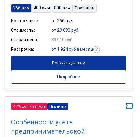
256 ак.ч
400 ак.ч
800 ак.ч
Сравнить
Кол-во часов:
от 256 ак.ч
Стоимость:
от 23 080 руб.
Старая цена:
39 910 руб.
Рассрочка:
от 1 924 руб в месяц
Получить диплом
Подробнее
-17% до 17 августа
Лицензия
Особенности учета
предпринимательской