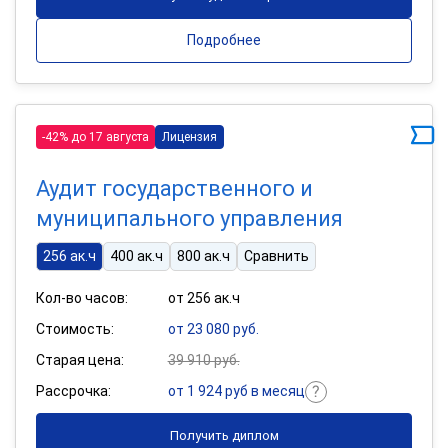
Подробнее
-42% до 17 августа
Лицензия
Аудит государственного и
муниципального управления
256 ак.ч
400 ак.ч
800 ак.ч
Сравнить
Кол-во часов:
от 256 ак.ч
Стоимость:
от 23 080 руб.
Старая цена:
39 910 руб.
Рассрочка:
от 1 924 руб в месяц
Получить диплом