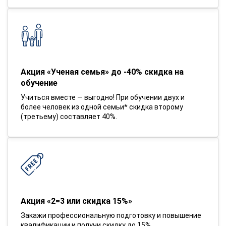
Акция «Ученая семья» до -40% скидка на
обучение
Учиться вместе — выгодно! При обучении двух и
более человек из одной семьи* скидка второму
(третьему) составляет 40%.
Акция «2=3 или скидка 15%»
Закажи профессиональную подготовку и повышение
квалификации и получи скидку до 15%