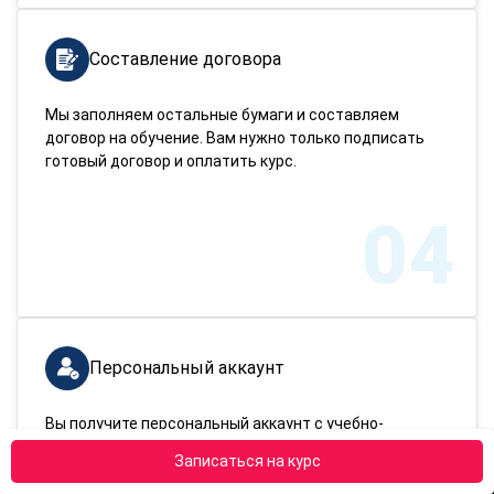
Составление договора
Мы заполняем остальные бумаги и составляем
договор на обучение. Вам нужно только подписать
готовый договор и оплатить курс.
04
Персональный аккаунт
Вы получите персональный аккаунт с учебно-
методическими пособиями. После изучения
Записаться на курс
материалов вам необходимо сдать тестирование —
пересдачи бесплатные.