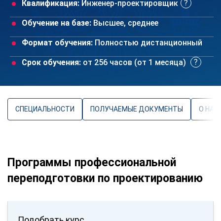
Квалификация:
Инженер-проектировщик
Обучение на базе:
Высшее, среднее
Формат обучения:
Полностью дистанционный
Срок обучения:
от 256 часов (от 1 месяца)
СПЕЦИАЛЬНОСТИ
ПОЛУЧАЕМЫЕ ДОКУМЕНТЫ
О НАП
Программы профессиональной
переподготовки по проектированию
Подобрать курс