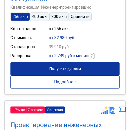
Квалификация: Инженер-проектировщик
256 ак.ч
400 ак.ч
800 ак.ч
Сравнить
Кол-во часов:
от 256 ак.ч
Стоимость:
от 32 980 руб.
Старая цена:
39 910 руб.
Рассрочка:
от 2 749 руб в месяц
Получить диплом
Подробнее
-17% до 17 августа
Лицензия
Проектирование инженерных