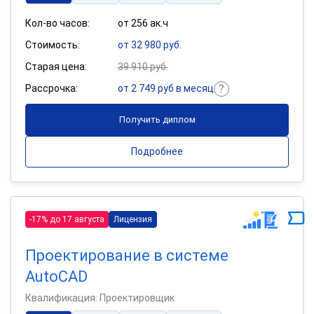
Кол-во часов:
от 256 ак.ч
Стоимость:
от 32 980 руб.
Старая цена:
39 910 руб.
Рассрочка:
от 2 749 руб в месяц
Получить диплом
Подробнее
-17% до 17 августа
Лицензия
Проектирование в системе
AutoCAD
Квалификация: Проектировщик