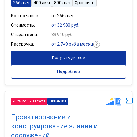
256 ак.ч
400 ак.ч
800 ак.ч
Сравнить
Кол-во часов:
от 256 ак.ч
Стоимость:
от 32 980 руб.
Старая цена:
39 910 руб.
Рассрочка:
от 2 749 руб в месяц
Получить диплом
Подробнее
-17% до 17 августа
Лицензия
Проектирование и
конструирование зданий и
сооружений