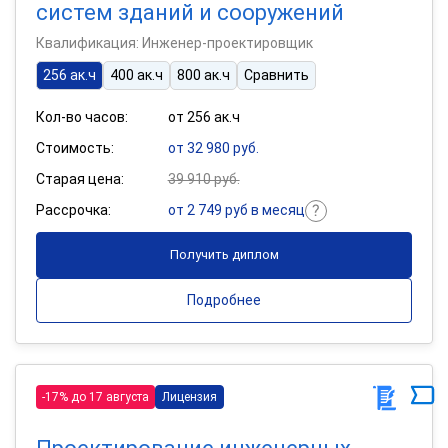
систем зданий и сооружений
Квалификация: Инженер-проектировщик
256 ак.ч
400 ак.ч
800 ак.ч
Сравнить
Кол-во часов:
от 256 ак.ч
Стоимость:
от 32 980 руб.
Старая цена:
39 910 руб.
Рассрочка:
от 2 749 руб в месяц
Получить диплом
Подробнее
-17% до 17 августа
Лицензия