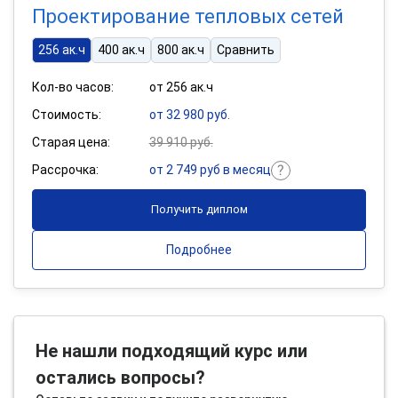
Проектирование тепловых сетей
256 ак.ч
400 ак.ч
800 ак.ч
Сравнить
Кол-во часов:
от 256 ак.ч
Стоимость:
от 32 980 руб.
Старая цена:
39 910 руб.
Рассрочка:
от 2 749 руб в месяц
Получить диплом
Подробнее
Не нашли подходящий курс или
остались вопросы?