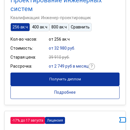
Проектирование инженерных
систем
Квалификация: Инженер-проектировщик
256 ак.ч
400 ак.ч
800 ак.ч
Сравнить
Кол-во часов:
от 256 ак.ч
Стоимость:
от 32 980 руб.
Старая цена:
39 910 руб.
Рассрочка:
от 2 749 руб в месяц
Получить диплом
Подробнее
-17% до 17 августа
Лицензия