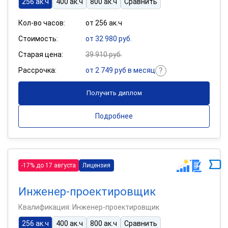
256 ак.ч
400 ак.ч
800 ак.ч
Сравнить
Кол-во часов:
от 256 ак.ч
Стоимость:
от 32 980 руб.
Старая цена:
39 910 руб.
Рассрочка:
от 2 749 руб в месяц
Получить диплом
Подробнее
-17% до 17 августа
Лицензия
Инженер-проектировщик
Квалификация: Инженер-проектировщик
256 ак.ч
400 ак.ч
800 ак.ч
Сравнить