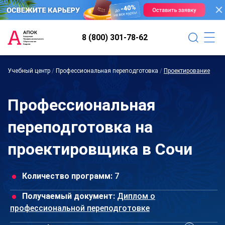
8 (800) 301-78-62
Учебный центр
/
Профессиональная переподготовка
/
Проектирование
Профессиональная
переподготовка на
проектировщика в Сочи
Количество программ:
7
Получаемый документ:
Диплом о
профессиональной переподготовке