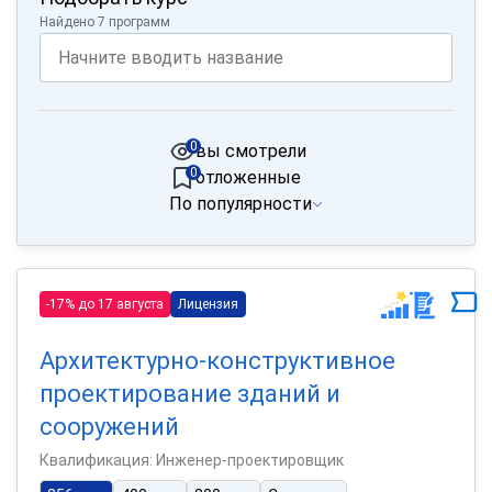
Найдено 7 программ
0
вы смотрели
0
отложенные
По популярности
-17% до 17 августа
Лицензия
Архитектурно-конструктивное
проектирование зданий и
сооружений
Квалификация: Инженер-проектировщик