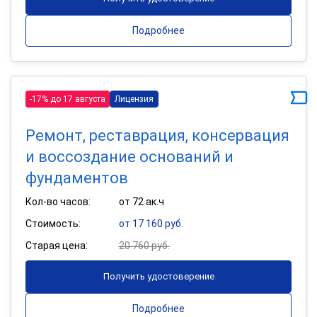
Подробнее
-17% до 17 августа
Лицензия
Ремонт, реставрация, консервация
и воссоздание оснований и
фундаментов
Кол-во часов:
от 72 ак.ч
Стоимость:
от 17 160 руб.
Старая цена:
20 760 руб.
Получить удостоверение
Подробнее