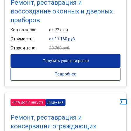
Ремонт, реставрация и
воссоздание оконных и дверных
приборов
Кол-во часов:
от 72 ак.ч
Стоимость:
от 17 160 руб.
Старая цена:
20 760 руб.
Получить удостоверение
Подробнее
-17% до 17 августа
Лицензия
Ремонт, реставрация и
консервация ограждающих