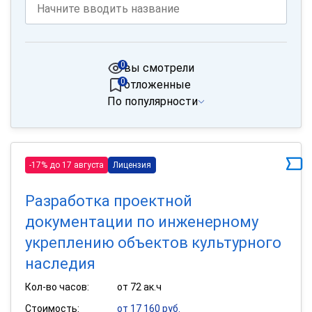
0
вы смотрели
0
отложенные
По популярности
-17% до 17 августа
Лицензия
Разработка проектной
документации по инженерному
укреплению объектов культурного
наследия
Кол-во часов:
от 72 ак.ч
Стоимость:
от 17 160 руб.