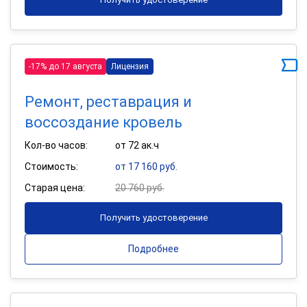
-17% до 17 августа
Лицензия
Ремонт, реставрация и
воссоздание кровель
Кол-во часов:
от 72 ак.ч
Стоимость:
от 17 160 руб.
Старая цена:
20 760 руб.
Получить удостоверение
Подробнее