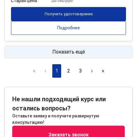
Старая цена:
20 760 руб.
Получить удостоверение
Подробнее
Показать ещё
«
‹
1
2
3
›
»
Не нашли подходящий курс или
остались вопросы?
Оставьте заявку и получите развернутую
консультацию!
Заказать звонок