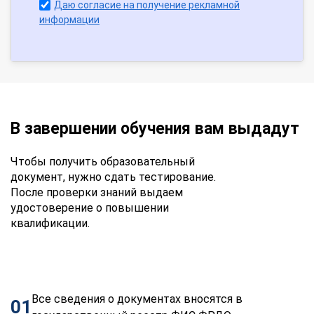
Даю согласие на получение рекламной
информации
В завершении обучения вам выдадут
Чтобы получить образовательный
документ, нужно сдать тестирование.
После проверки знаний выдаем
удостоверение о повышении
квалификации.
Все сведения о документах вносятся в
01