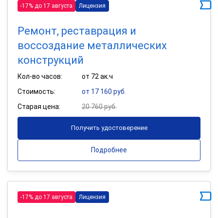
-17% до 17 августа
Лицензия
Ремонт, реставрация и
воссоздание металлических
конструкций
Кол-во часов:
от 72 ак.ч
Стоимость:
от 17 160 руб.
Старая цена:
20 760 руб.
Получить удостоверение
Подробнее
-17% до 17 августа
Лицензия