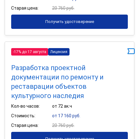
Старая цена:
20 760 руб.
Получить удостоверение
-17% до 17 августа
Лицензия
Разработка проектной
документации по ремонту и
реставрации объектов
культурного наследия
Кол-во часов:
от 72 ак.ч
Стоимость:
от 17 160 руб.
Старая цена:
20 760 руб.
Получить удостоверение