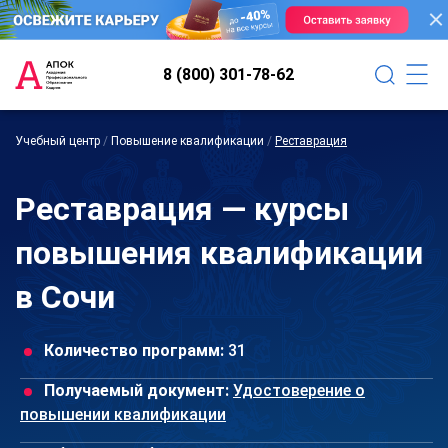
8 (800) 301-78-62
Учебный центр
/
Повышение квалификации
/
Реставрация
Реставрация — курсы
повышения квалификации
в Сочи
Количество программ:
31
Получаемый документ:
Удостоверение о
повышении квалификации