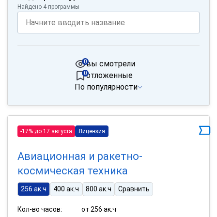
Найдено 4 программы
0
вы смотрели
0
отложенные
По популярности
-17% до 17 августа
Лицензия
Авиационная и ракетно-
космическая техника
256 ак.ч
400 ак.ч
800 ак.ч
Сравнить
Кол-во часов:
от 256 ак.ч