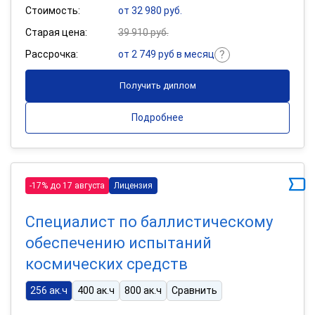
Стоимость:
от 32 980 руб.
Старая цена:
39 910 руб.
Рассрочка:
от 2 749 руб в месяц
Получить диплом
Подробнее
-17% до 17 августа
Лицензия
Специалист по баллистическому
обеспечению испытаний
космических средств
256 ак.ч
400 ак.ч
800 ак.ч
Сравнить