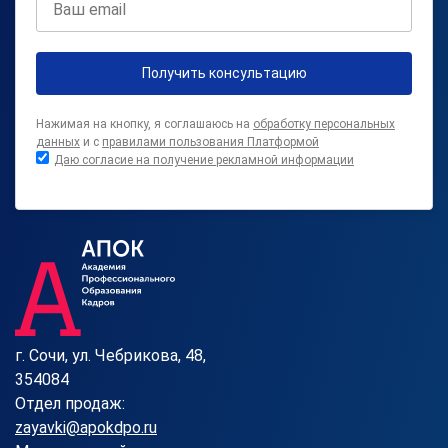
Получить консультацию
Нажимая на кнопку, я соглашаюсь на
обработку персональных
данных
и с
правилами пользования Платформой
Даю согласие на получение рекламной информации
г. Сочи, ул. Чебрикова, 48,
354084
Отдел продаж:
zayavki@apokdpo.ru