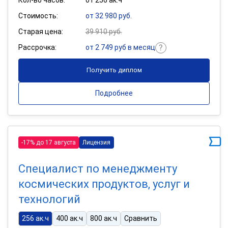
Стоимость:
от 32 980 руб.
Старая цена:
39 910 руб.
Рассрочка:
от 2 749 руб в месяц
Получить диплом
Подробнее
-17% до 17 августа
Лицензия
Специалист по менеджменту
космических продуктов, услуг и
технологий
256 ак.ч
400 ак.ч
800 ак.ч
Сравнить