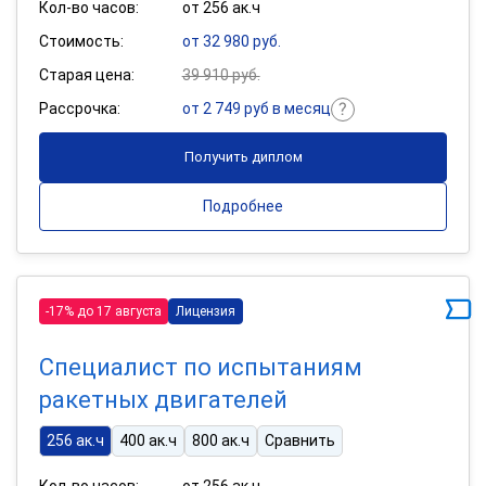
Кол-во часов:
от 256 ак.ч
Стоимость:
от 32 980 руб.
Старая цена:
39 910 руб.
Рассрочка:
от 2 749 руб в месяц
Получить диплом
Подробнее
-17% до 17 августа
Лицензия
Специалист по испытаниям
ракетных двигателей
256 ак.ч
400 ак.ч
800 ак.ч
Сравнить
Кол-во часов:
от 256 ак.ч