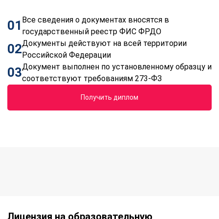
Все сведения о документах вносятся в
01
государственный реестр ФИС ФРДО
Документы действуют на всей территории
02
Российской Федерации
Документ выполнен по установленному образцу и
03
соответствуют требованиям 273-ФЗ
Получить диплом
Лицензия на образовательную