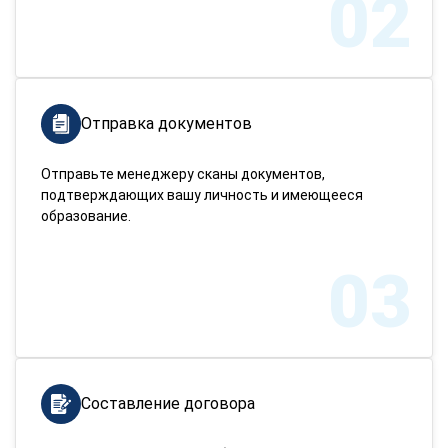
02
Отправка документов
Отправьте менеджеру сканы документов,
подтверждающих вашу личность и имеющееся
образование.
03
Составление договора