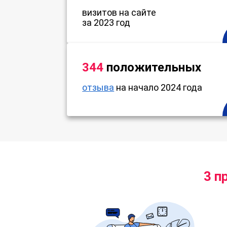
визитов на сайте
за 2023 год
344
положительных
отзыва
на начало 2024 года
3 п