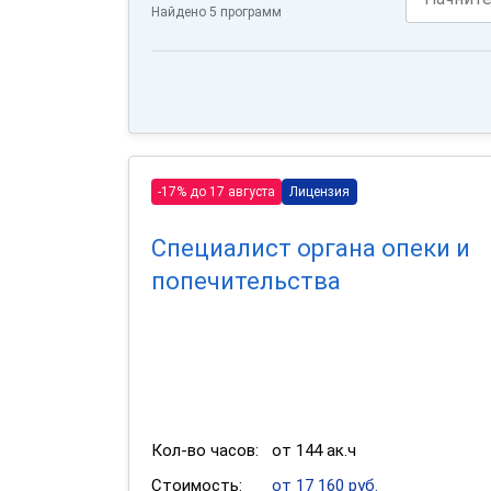
Найдено 5 программ
-17% до 17 августа
Лицензия
Специалист органа опеки и
попечительства
Кол-во часов:
от 144 ак.ч
Стоимость:
от 17 160 руб.