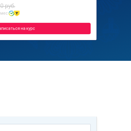
0 руб.
 мес.
аписаться на курс