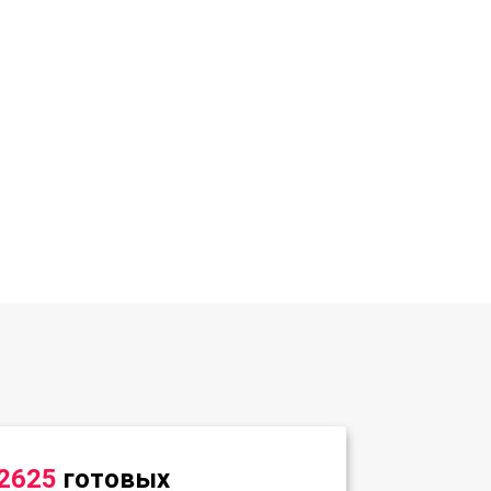
2625
готовых