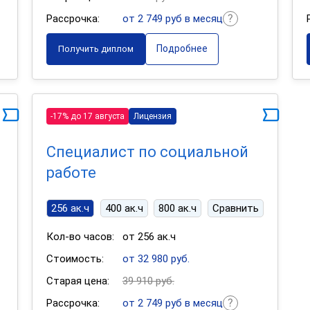
Рассрочка:
от 2 749 руб в месяц
Подробнее
Получить диплом
-17% до 17 августа
Лицензия
Специалист по социальной
работе
256 ак.ч
400 ак.ч
800 ак.ч
Сравнить
Кол-во часов:
от 256 ак.ч
Стоимость:
от 32 980 руб.
Старая цена:
39 910 руб.
Рассрочка:
от 2 749 руб в месяц