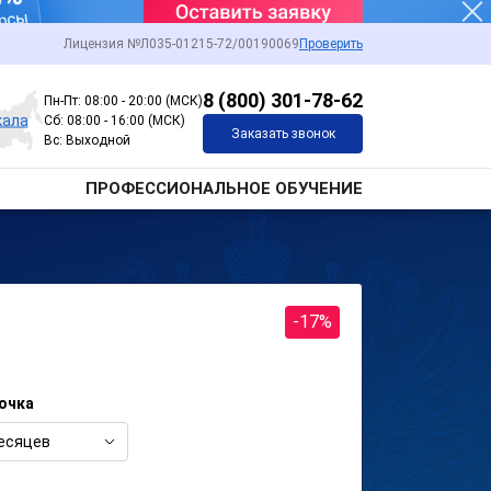
Лицензия №Л035-01215-72/00190069
Проверить
8 (800) 301-78-62
Пн-Пт: 08:00 - 20:00 (МСК)
кала
Сб: 08:00 - 16:00 (МСК)
Заказать звонок
Вс: Выходной
ПРОФЕССИОНАЛЬНОЕ ОБУЧЕНИЕ
-17%
очка
есяцев