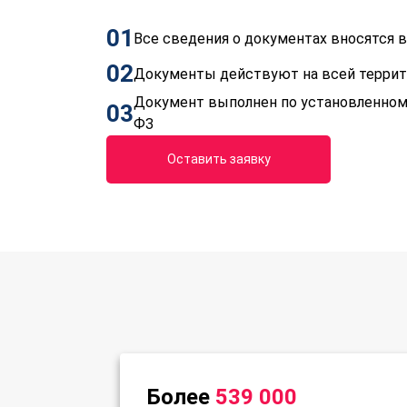
01
Все сведения о документах вносятся
02
Документы действуют на всей терри
Документ выполнен по установленном
03
ФЗ
Оставить заявку
Более
539 000