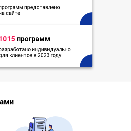
программ представлено
на сайте
1015
программ
разработано индивидуально
для клиентов в 2023 году
нами