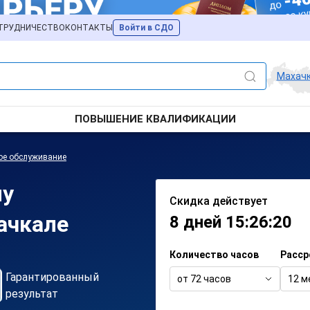
ТРУДНИЧЕСТВО
КОНТАКТЫ
Войти в СДО
Махач
ПОВЫШЕНИЕ КВАЛИФИКАЦИИ
ое обслуживание
му
Скидка действует
ачкале
8 дней 15:26:20
Количество часов
Расср
Гарантированный
от 72 часов
12 м
результат