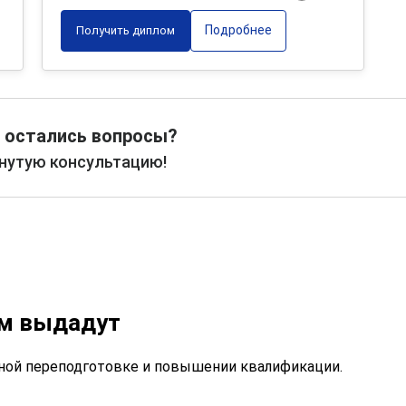
Подробнее
Получить диплом
 остались вопросы?
рнутую консультацию!
ам выдадут
ой переподготовке и повышении квалификации.