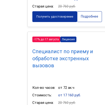
Старая цена:
20 760 руб.
Подробнее
Получить удостоверение
-17% до 17 августа
Лицензия
Специалист по приему и
обработке экстренных
вызовов
Кол-во часов:
от 72 ак.ч
Стоимость:
от 17 160 руб.
Старая цена:
20 760 руб.