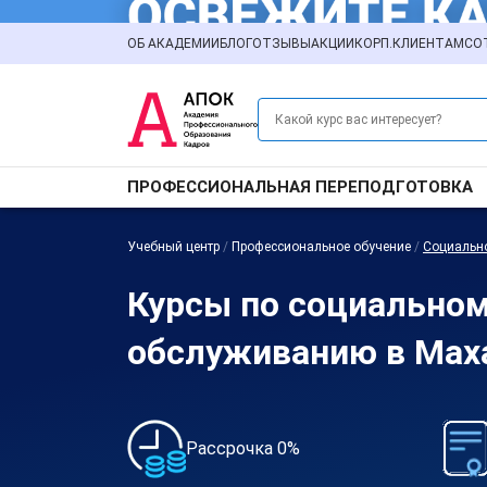
ОБ АКАДЕМИИ
БЛОГ
ОТЗЫВЫ
АКЦИИ
КОРП.КЛИЕНТАМ
СО
ПРОФЕССИОНАЛЬНАЯ ПЕРЕПОДГОТОВКА
Учебный центр
/
Профессиональное обучение
/
Социальн
Курсы по социально
обслуживанию в Мах
Рассрочка 0%