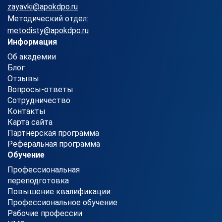
zayavki@apokdpo.ru
Методический отдел:
metodisty@apokdpo.ru
Информация
Об академии
Блог
Отзывы
Вопросы-ответы
Сотрудничество
Контакты
Карта сайта
Партнерская программа
Реферальная программа
Обучение
Профессиональная
переподготовка
Повышение квалификации
Профессиональное обучение
Рабочие профессии