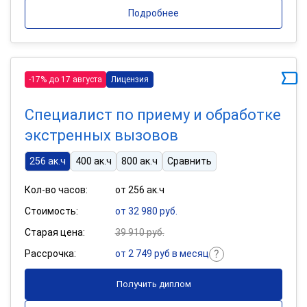
Подробнее
-17% до 17 августа
Лицензия
Специалист по приему и обработке
экстренных вызовов
256 ак.ч
400 ак.ч
800 ак.ч
Сравнить
Кол-во часов:
от 256 ак.ч
Стоимость:
от 32 980 руб.
Старая цена:
39 910 руб.
Рассрочка:
от 2 749 руб в месяц
Получить диплом