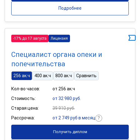
Подробнее
-17% до 17 августа
Лицензия
Специалист органа опеки и
попечительства
256 ак.ч
400 ак.ч
800 ак.ч
Сравнить
Кол-во часов:
от 256 ак.ч
Стоимость:
от 32 980 руб.
Старая цена:
39 910 руб.
Рассрочка:
от 2 749 руб в месяц
Получить диплом