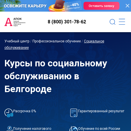
8 (800) 301-78-62
Учебный центр
/
Профессиональное обучение
/
Социальное
обслуживание
Курсы по социальному
обслуживанию в
Белгороде
Рассрочка 0%
Гарантированный результат
Получение налогового
Обучение по всей России