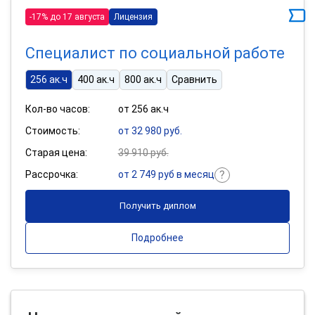
-17% до 17 августа
Лицензия
Специалист по социальной работе
256 ак.ч
400 ак.ч
800 ак.ч
Сравнить
Кол-во часов:
от 256 ак.ч
Стоимость:
от 32 980 руб.
Старая цена:
39 910 руб.
Рассрочка:
от 2 749 руб в месяц
Получить диплом
Подробнее