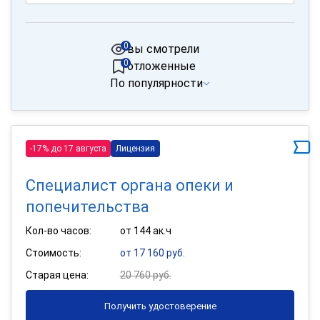
0
вы смотрели
0
отложенные
По популярности
-17% до 17 августа
Лицензия
Специалист органа опеки и
попечительства
Кол-во часов:
от 144 ак.ч
Стоимость:
от 17 160 руб.
Старая цена:
20 760 руб.
Получить удостоверение