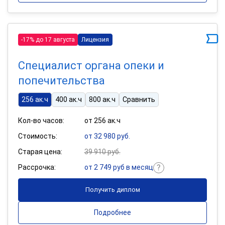
-17% до 17 августа
Лицензия
Специалист органа опеки и
попечительства
256 ак.ч
400 ак.ч
800 ак.ч
Сравнить
Кол-во часов:
от 256 ак.ч
Стоимость:
от 32 980 руб.
Старая цена:
39 910 руб.
Рассрочка:
от 2 749 руб в месяц
Получить диплом
Подробнее