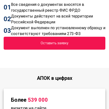
Все сведения о документах вносятся в
01
государственный реестр ФИС ФРДО
Документы действуют на всей территории
02
Российской Федерации
Документ выполнен по установленному образцу и
03
соответствуют требованиям 273-ФЗ
Оставить заявку
АПОК в цифрах
Более
539 000
визитов на сайте