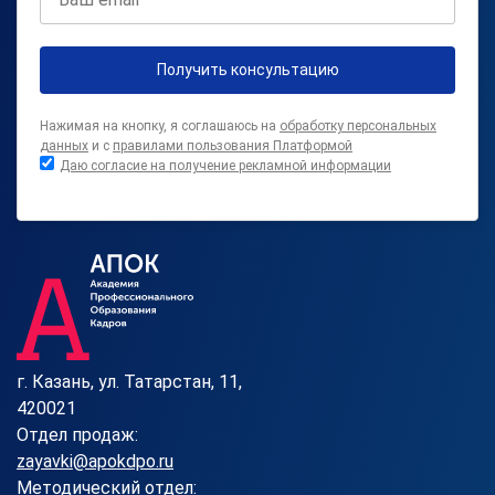
Получить консультацию
Нажимая на кнопку, я соглашаюсь на
обработку персональных
данных
и с
правилами пользования Платформой
Даю согласие на получение рекламной информации
г. Казань, ул. Татарстан, 11,
420021
Отдел продаж:
zayavki@apokdpo.ru
Методический отдел: