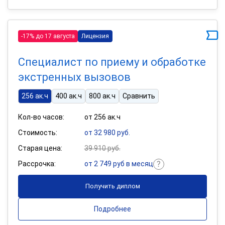
-17% до 17 августа
Лицензия
Специалист по приему и обработке
экстренных вызовов
256 ак.ч
400 ак.ч
800 ак.ч
Сравнить
Кол-во часов:
от 256 ак.ч
Стоимость:
от 32 980 руб.
Старая цена:
39 910 руб.
Рассрочка:
от 2 749 руб в месяц
Получить диплом
Подробнее