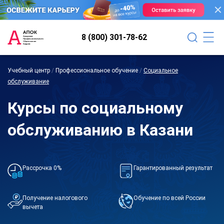
8 (800) 301-78-62
Учебный центр
/
Профессиональное обучение
/
Социальное
обслуживание
Курсы по социальному
обслуживанию в Казани
Рассрочка 0%
Гарантированный результат
Получение налогового
Обучение по всей России
вычета