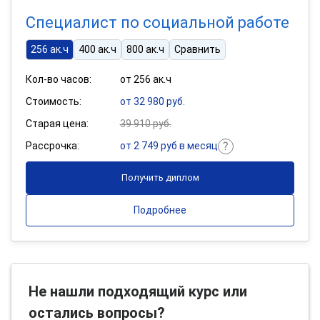
Специалист по социальной работе
256 ак.ч
400 ак.ч
800 ак.ч
Сравнить
Кол-во часов:
от 256 ак.ч
Стоимость:
от 32 980 руб.
Старая цена:
39 910 руб.
Рассрочка:
от 2 749 руб в месяц
Получить диплом
Подробнее
Не нашли подходящий курс или
остались вопросы?