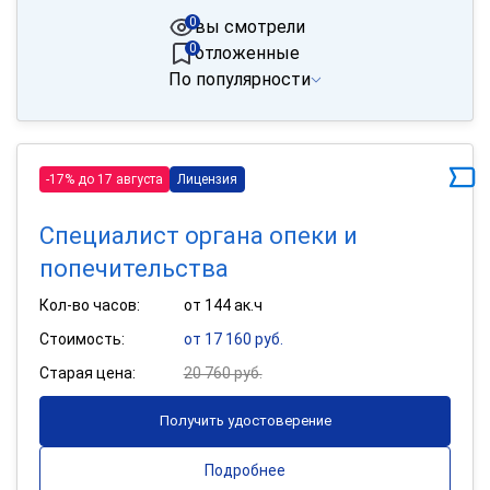
0
вы смотрели
0
отложенные
По популярности
-17% до 17 августа
Лицензия
Специалист органа опеки и
попечительства
Кол-во часов:
от 144 ак.ч
Стоимость:
от 17 160 руб.
Старая цена:
20 760 руб.
Получить удостоверение
Подробнее