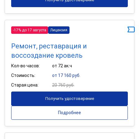
-17% до 17 августа
Лицензия
Ремонт, реставрация и
воссоздание кровель
Кол-во часов:
от 72 ак.ч
Стоимость:
от 17 160 руб.
Старая цена:
20 760 руб.
Получить удостоверение
Подробнее