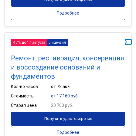
Подробнее
-17% до 17 августа
Лицензия
Ремонт, реставрация, консервация
и воссоздание оснований и
фундаментов
Кол-во часов:
от 72 ак.ч
Стоимость:
от 17 160 руб.
Старая цена:
20 760 руб.
Получить удостоверение
Подробнее