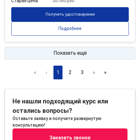
Старая цена:
20 760 руб.
Получить удостоверение
Подробнее
Показать ещё
«
‹
1
2
3
›
»
Не нашли подходящий курс или
остались вопросы?
Оставьте заявку и получите развернутую
консультацию!
Заказать звонок