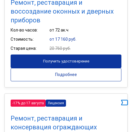
Ремонт, реставрация и
воссоздание оконных и дверных
приборов
Кол-во часов:
от 72 ак.ч
Стоимость:
от 17 160 руб.
Старая цена:
20 760 руб.
Получить удостоверение
Подробнее
-17% до 17 августа
Лицензия
Ремонт, реставрация и
консервация ограждающих