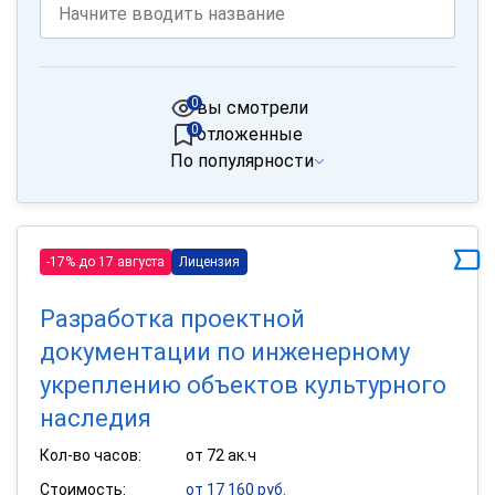
0
вы смотрели
0
отложенные
По популярности
-17% до 17 августа
Лицензия
Разработка проектной
документации по инженерному
укреплению объектов культурного
наследия
Кол-во часов:
от 72 ак.ч
Стоимость:
от 17 160 руб.