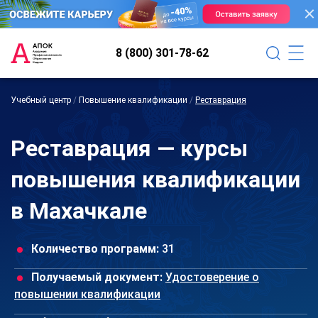
8 (800) 301-78-62
Учебный центр
/
Повышение квалификации
/
Реставрация
Реставрация — курсы
повышения квалификации
в Махачкале
Количество программ:
31
Получаемый документ:
Удостоверение о
повышении квалификации