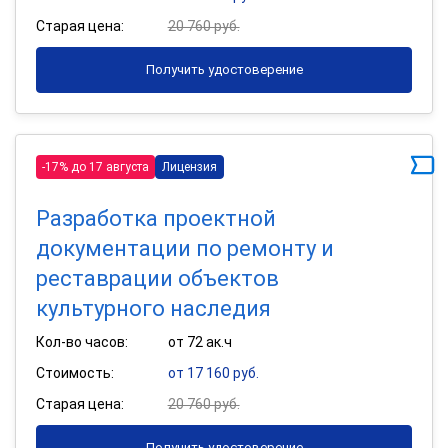
Старая цена:
20 760 руб.
Получить удостоверение
-17% до 17 августа
Лицензия
Разработка проектной
документации по ремонту и
реставрации объектов
культурного наследия
Кол-во часов:
от 72 ак.ч
Стоимость:
от 17 160 руб.
Старая цена:
20 760 руб.
Получить удостоверение