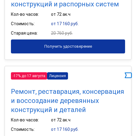
конструкций и распорных систем
Кол-во часов:
от 72 ак.ч
Стоимость:
от 17 160 руб.
Старая цена:
20 760 руб.
Получить удостоверение
-17% до 17 августа
Лицензия
Ремонт, реставрация, консервация
и воссоздание деревянных
конструкций и деталей
Кол-во часов:
от 72 ак.ч
Стоимость:
от 17 160 руб.