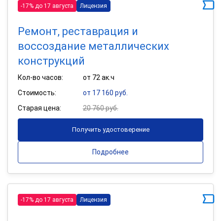
-17% до 17 августа
Лицензия
Ремонт, реставрация и
воссоздание металлических
конструкций
Кол-во часов:
от 72 ак.ч
Стоимость:
от 17 160 руб.
Старая цена:
20 760 руб.
Получить удостоверение
Подробнее
-17% до 17 августа
Лицензия