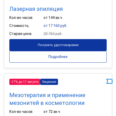
Лазерная эпиляция
Кол-во часов:
от 144 ак.ч
Стоимость:
от 17 160 руб.
Старая цена:
20 760 руб.
Получить удостоверение
Подробнее
-17% до 17 августа
Лицензия
Мезотерапия и применение
мезонитей в косметологии
Кол-во часов:
от 72 ак.ч