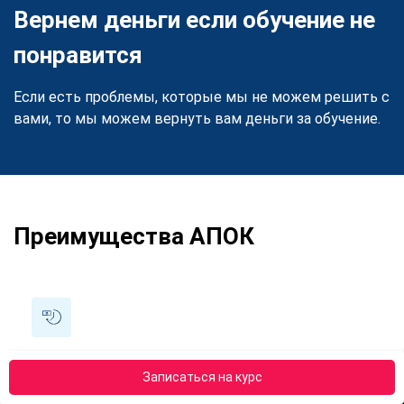
Вернем деньги если обучение не
понравится
Если есть проблемы, которые мы не можем решить с
вами, то мы можем вернуть вам деньги за обучение.
Преимущества АПОК
Рассрочка 0%
Записаться на курс
Оплатите курс в рассрочку на 6 или 12 месяцев