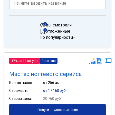
0
вы смотрели
0
отложенные
По популярности
-17% до 17 августа
Лицензия
Мастер ногтевого сервиса
Кол-во часов:
от 256 ак.ч
Стоимость:
от 17 160 руб.
Старая цена:
20 760 руб.
Получить удостоверение