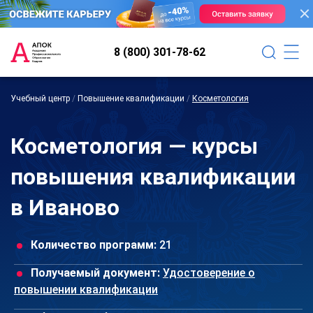
8 (800) 301-78-62
Учебный центр
/
Повышение квалификации
/
Косметология
Косметология — курсы
повышения квалификации
в Иваново
Количество программ:
21
Получаемый документ:
Удостоверение о
повышении квалификации