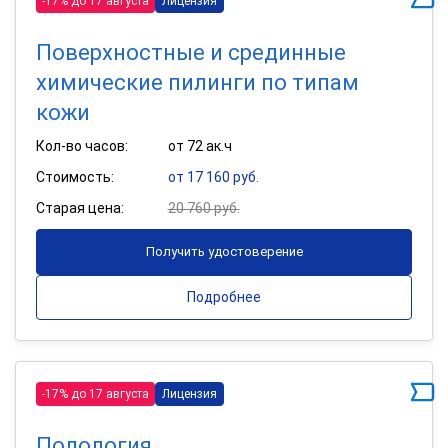
-17% до 17 августа
Лицензия
Поверхностные и срединные
химические пилинги по типам
кожи
Кол-во часов:
от 72 ак.ч
Стоимость:
от 17 160 руб.
Старая цена:
20 760 руб.
Получить удостоверение
Подробнее
-17% до 17 августа
Лицензия
Подология