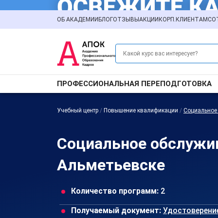
ОБ АКАДЕМИИ
БЛОГ
ОТЗЫВЫ
АКЦИИ
КОРП.КЛИЕНТАМ
СО
ПРОФЕССИОНАЛЬНАЯ ПЕРЕПОДГОТОВКА
Учебный центр
/
Повышение квалификации
/
Социальное
Социальное обслужи
Альметьевске
Количество программ:
2
Получаемый документ:
Удостоверени