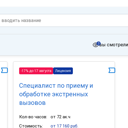
0
вы смотрели
-17% до 17 августа
Лицензия
Специалист по приему и
обработке экстренных
вызовов
Кол-во часов:
от 72 ак.ч
Стоимость:
от 17 160 руб.