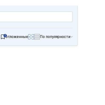
0
отложенные
По популярности