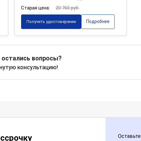
Старая цена:
20 760 руб.
Подробнее
Получить удостоверение
 остались вопросы?
рнутую консультацию!
ассрочку
Оставьте