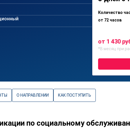
Количество ча
ционный
от 72 часов
от 1 430 ру
*В месяц при ра
НТЫ
О НАПРАВЛЕНИИ
КАК ПОСТУПИТЬ
икации по социальному обслужива