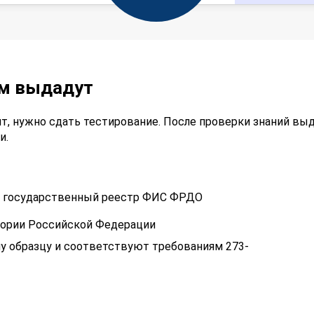
ам выдадут
т, нужно сдать тестирование. После проверки знаний вы
и.
 в государственный реестр ФИС ФРДО
тории Российской Федерации
у образцу и соответствуют требованиям 273-