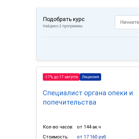
Подобрать курс
Найдено 2 программы
-17% до 17 августа
Лицензия
Специалист органа опеки и
попечительства
Кол-во часов:
от 144 ак.ч
Стоимость:
от 17 160 руб.