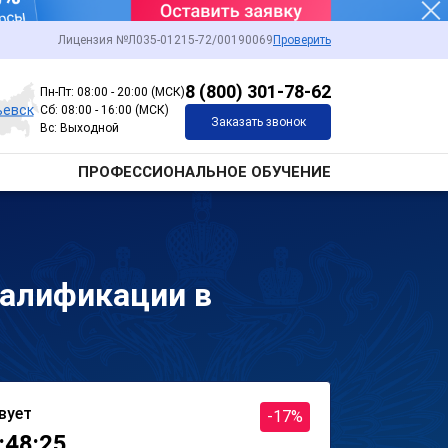
Лицензия №Л035-01215-72/00190069
Проверить
8 (800) 301-78-62
Пн-Пт: 08:00 - 20:00 (МСК)
ьевск
Сб: 08:00 - 16:00 (МСК)
Заказать звонок
Вс: Выходной
ПРОФЕССИОНАЛЬНОЕ ОБУЧЕНИЕ
алификации в
вует
-17%
:48:25