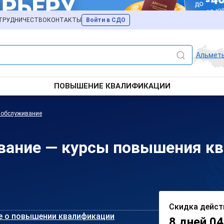
ТРУДНИЧЕСТВО
КОНТАКТЫ
Войти в СДО
Альмет
ПОВЫШЕНИЕ КВАЛИФИКАЦИИ
 обслуживание
вание — курсы повышения кв
Скидка дейст
е о повышении квалификации
8 дней 04