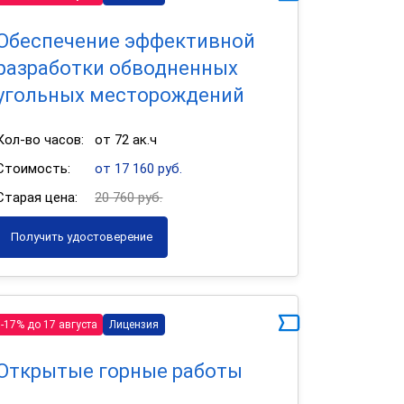
Обеспечение эффективной
разработки обводненных
угольных месторождений
Кол-во часов:
от 72 ак.ч
Стоимость:
от 17 160 руб.
Старая цена:
20 760 руб.
Получить удостоверение
-17% до 17 августа
Лицензия
Открытые горные работы