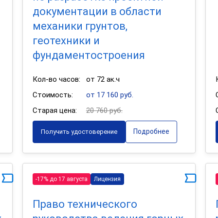
документации в области
механики грунтов,
геотехники и
фундаментостроения
Кол-во часов:
от 72 ак.ч
Стоимость:
от 17 160 руб.
Старая цена:
20 760 руб.
Подробнее
Получить удостоверение
-17% до 17 августа
Лицензия
Право технического