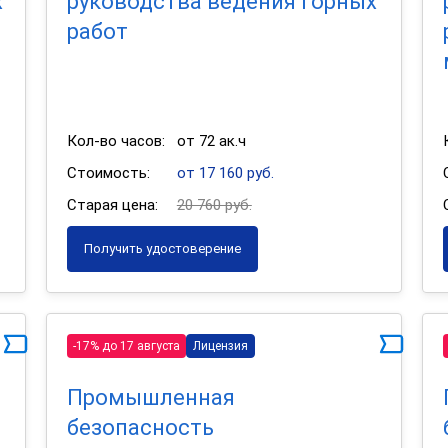
х
руководства ведения горных
работ
Кол-во часов:
от 72 ак.ч
Стоимость:
от 17 160 руб.
Старая цена:
20 760 руб.
Получить удостоверение
-17% до 17 августа
Лицензия
Промышленная
безопасность