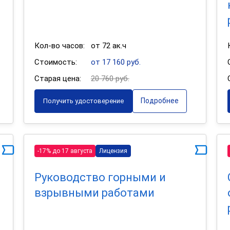
Кол-во часов:
от 72 ак.ч
Стоимость:
от 17 160 руб.
Старая цена:
20 760 руб.
Подробнее
Получить удостоверение
-17% до 17 августа
Лицензия
Руководство горными и
взрывными работами