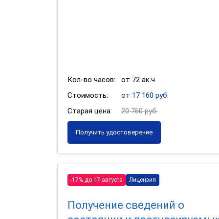
Кол-во часов:
от 72 ак.ч
Стоимость:
от 17 160 руб.
Старая цена:
20 760 руб.
Получить удостоверение
-17% до 17 августа
Лицензия
Получение сведений о