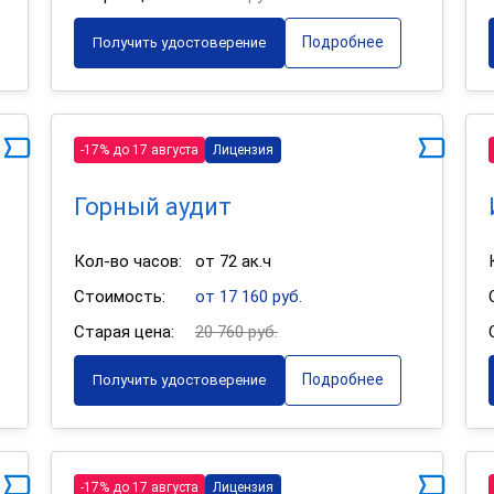
Подробнее
Получить удостоверение
-17% до 17 августа
Лицензия
Горный аудит
Кол-во часов:
от 72 ак.ч
Стоимость:
от 17 160 руб.
Старая цена:
20 760 руб.
Подробнее
Получить удостоверение
-17% до 17 августа
Лицензия