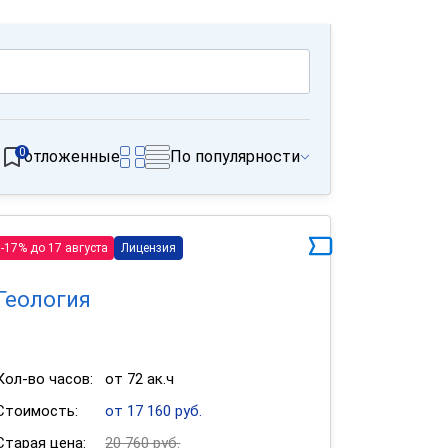
0
отложенные
По популярности
-17% до 17 августа
Лицензия
Геология
Кол-во часов:
от 72 ак.ч
Стоимость:
от 17 160 руб.
Старая цена:
20 760 руб.