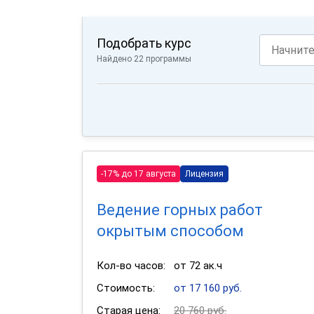
Подобрать курс
Найдено 22 программы
-17% до 17 августа
Лицензия
Ведение горных работ
окрытым способом
Кол-во часов:
от 72 ак.ч
Стоимость:
от 17 160 руб.
Старая цена:
20 760 руб.