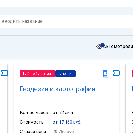
0
вы смотрели
-17% до 17 августа
Лицензия
Геодезия и картография
Кол-во часов:
от 72 ак.ч
Стоимость:
от 17 160 руб.
Старая цена:
20 760 руб.