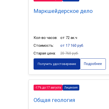
Маркшейдерское дело
Кол-во часов:
от 72 ак.ч
Стоимость:
от 17 160 руб.
Старая цена:
20 760 руб.
Подробнее
Получить удостоверение
-17% до 17 августа
Лицензия
Общая геология