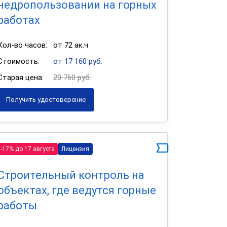
недропользовании на горных
работах
Кол-во часов:
от 72 ак.ч
Стоимость:
от 17 160 руб.
Старая цена:
20 760 руб.
Получить удостоверение
-17% до 17 августа
Лицензия
Строительный контроль на
объектах, где ведутся горные
работы