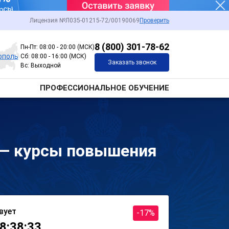
Лицензия №Л035-01215-72/00190069
Проверить
8 (800) 301-78-62
Пн-Пт: 08:00 - 20:00 (МСК)
ополь
Сб: 08:00 - 16:00 (МСК)
Заказать звонок
Вс: Выходной
ПРОФЕССИОНАЛЬНОЕ ОБУЧЕНИЕ
 — курсы повышения
вует
-17%
8:38:33