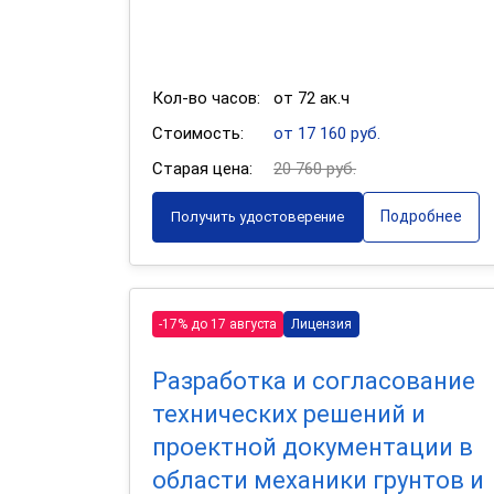
Кол-во часов:
от 72 ак.ч
Стоимость:
от 17 160 руб.
Старая цена:
20 760 руб.
Подробнее
Получить удостоверение
-17% до 17 августа
Лицензия
Разработка и согласование
технических решений и
проектной документации в
области механики грунтов и