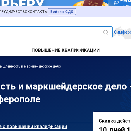
ТРУДНИЧЕСТВО
КОНТАКТЫ
Войти в СДО
Симфер
ПОВЫШЕНИЕ КВАЛИФИКАЦИИ
мышленность и маркшейдерское дело
сть и маркшейдерское дело
ферополе
Скидка дейст
е о повышении квалификации
10 дней 1