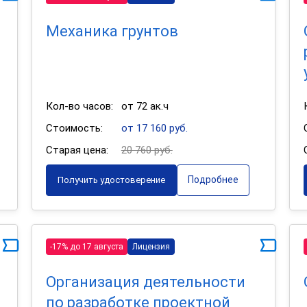
Механика грунтов
Кол-во часов:
от 72 ак.ч
Стоимость:
от 17 160 руб.
Старая цена:
20 760 руб.
Подробнее
Получить удостоверение
-17% до 17 августа
Лицензия
Организация деятельности
по разработке проектной