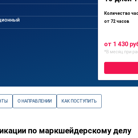
Количество ча
ционный
от 72 часов
от 1 430 ру
*В месяц при ра
НТЫ
О НАПРАВЛЕНИИ
КАК ПОСТУПИТЬ
икации по маркшейдерскому делу