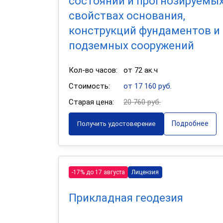
состоянии и прогнозируемы
свойствах основания,
конструкций фундаментов и
подземных сооружений
Кол-во часов:
от 72 ак.ч
Стоимость:
от 17 160 руб.
Старая цена:
20 760 руб.
Подробнее
Получить удостоверение
-17% до 17 августа
Лицензия
Прикладная геодезия