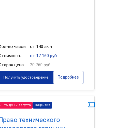
Кол-во часов:
от 140 ак.ч
Стоимость:
от 17 160 руб.
Старая цена:
20 760 руб.
Подробнее
Получить удостоверение
-17% до 17 августа
Лицензия
Право технического