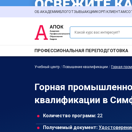
ОБ АКАДЕМИИ
БЛОГ
ОТЗЫВЫ
АКЦИИ
КОРП.КЛИЕНТАМ
СО
ПРОФЕССИОНАЛЬНАЯ ПЕРЕПОДГОТОВКА
Учебный центр
/
Повышение квалификации
/
Горная про
Горная промышленно
квалификации в Сим
Количество программ:
22
Получаемый документ:
Удостоверени