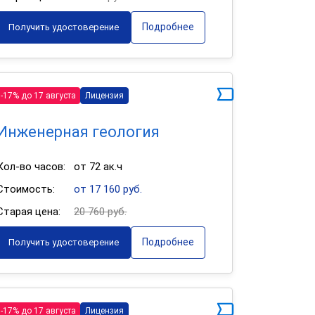
Подробнее
Получить удостоверение
-17% до 17 августа
Лицензия
Инженерная геология
Кол-во часов:
от 72 ак.ч
Стоимость:
от 17 160 руб.
Старая цена:
20 760 руб.
Подробнее
Получить удостоверение
-17% до 17 августа
Лицензия