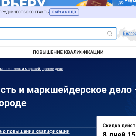
ТРУДНИЧЕСТВО
КОНТАКТЫ
Войти в СДО
Белго
ПОВЫШЕНИЕ КВАЛИФИКАЦИИ
мышленность и маркшейдерское дело
сть и маркшейдерское дело
ороде
Скидка дейст
е о повышении квалификации
8 дней 15