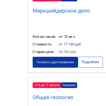
Маркшейдерское дело
Кол-во часов:
от 72 ак.ч
Стоимость:
от 17 160 руб.
Старая цена:
20 760 руб.
Подробнее
Получить удостоверение
-17% до 17 августа
Лицензия
Общая геология