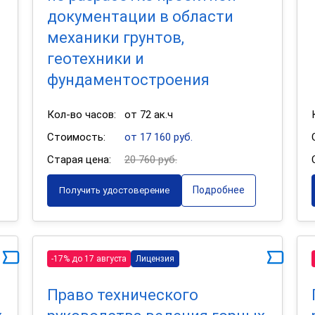
документации в области
механики грунтов,
геотехники и
фундаментостроения
Кол-во часов:
от 72 ак.ч
Стоимость:
от 17 160 руб.
Старая цена:
20 760 руб.
Подробнее
Получить удостоверение
-17% до 17 августа
Лицензия
Право технического