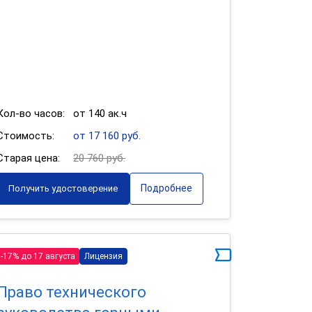
Кол-во часов:
от 140 ак.ч
Стоимость:
от 17 160 руб.
Старая цена:
20 760 руб.
Подробнее
Получить удостоверение
-17% до 17 августа
Лицензия
Право технического