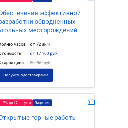
Обеспечение эффективной
разработки обводненных
угольных месторождений
Кол-во часов:
от 72 ак.ч
Стоимость:
от 17 160 руб.
Старая цена:
20 760 руб.
Получить удостоверение
-17% до 17 августа
Лицензия
Открытые горные работы