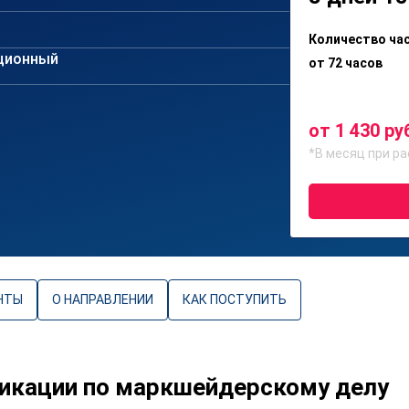
Количество ча
ционный
от 72 часов
от 1 430 ру
*В месяц при ра
НТЫ
О НАПРАВЛЕНИИ
КАК ПОСТУПИТЬ
икации по маркшейдерскому делу