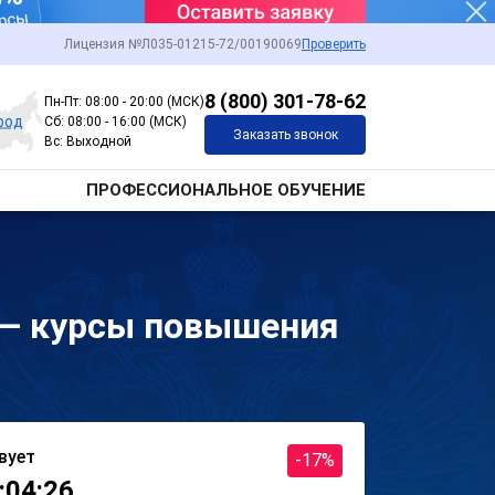
Лицензия №Л035-01215-72/00190069
Проверить
8 (800) 301-78-62
Пн-Пт: 08:00 - 20:00 (МСК)
род
Сб: 08:00 - 16:00 (МСК)
Заказать звонок
Вс: Выходной
ПРОФЕССИОНАЛЬНОЕ ОБУЧЕНИЕ
 — курсы повышения
вует
-17%
:04:26