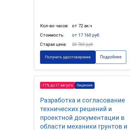
Кол-во часов:
от 72 ак.ч
Стоимость:
от 17 160 руб.
Старая цена:
20 760 руб.
Подробнее
Получить удостоверение
-17% до 17 августа
Лицензия
Разработка и согласование
технических решений и
проектной документации в
области механики грунтов и