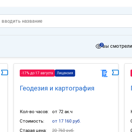
0
вы смотрели
-17% до 17 августа
Лицензия
Геодезия и картография
Кол-во часов:
от 72 ак.ч
Стоимость:
от 17 160 руб.
Старая цена:
20 760 руб.