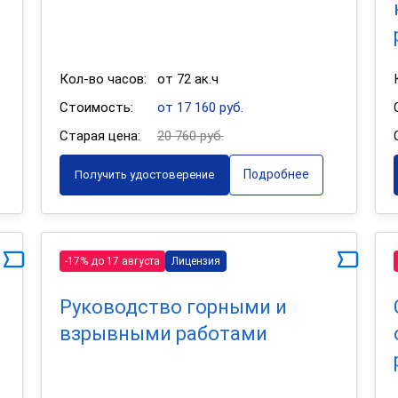
Кол-во часов:
от 72 ак.ч
Стоимость:
от 17 160 руб.
Старая цена:
20 760 руб.
Подробнее
Получить удостоверение
-17% до 17 августа
Лицензия
Руководство горными и
взрывными работами