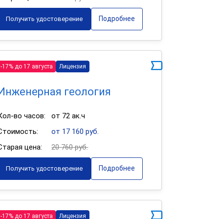
Подробнее
Получить удостоверение
-17% до 17 августа
Лицензия
Инженерная геология
Кол-во часов:
от 72 ак.ч
Стоимость:
от 17 160 руб.
Старая цена:
20 760 руб.
Подробнее
Получить удостоверение
-17% до 17 августа
Лицензия