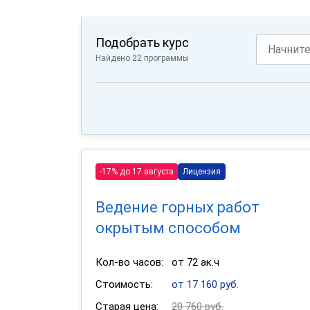
Подобрать курс
Найдено 22 программы
-17% до 17 августа
Лицензия
Ведение горных работ
окрытым способом
Кол-во часов:
от 72 ак.ч
Стоимость:
от 17 160 руб.
Старая цена:
20 760 руб.