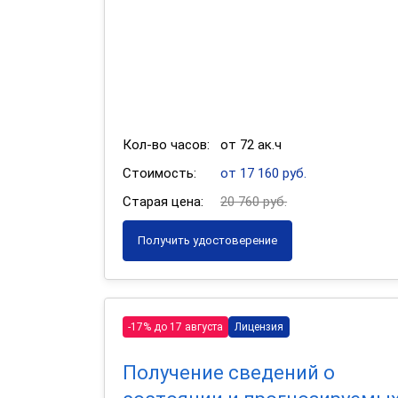
Кол-во часов:
от 72 ак.ч
Стоимость:
от 17 160 руб.
Старая цена:
20 760 руб.
Получить удостоверение
-17% до 17 августа
Лицензия
Получение сведений о