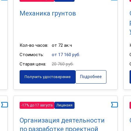
Механика грунтов
Кол-во часов:
от 72 ак.ч
Стоимость:
от 17 160 руб.
Старая цена:
20 760 руб.
Подробнее
Получить удостоверение
-17% до 17 августа
Лицензия
Организация деятельности
по разработке проектной