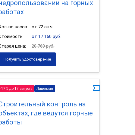
недропользовании на горных
работах
Кол-во часов:
от 72 ак.ч
Стоимость:
от 17 160 руб.
Старая цена:
20 760 руб.
Получить удостоверение
-17% до 17 августа
Лицензия
Строительный контроль на
объектах, где ведутся горные
работы