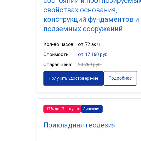
состоянии и прогнозируемы
свойствах основания,
конструкций фундаментов и
подземных сооружений
Кол-во часов:
от 72 ак.ч
Стоимость:
от 17 160 руб.
Старая цена:
20 760 руб.
Подробнее
Получить удостоверение
-17% до 17 августа
Лицензия
Прикладная геодезия