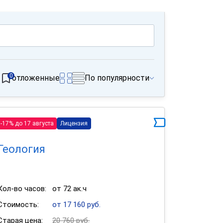
0
отложенные
По популярности
-17% до 17 августа
Лицензия
Геология
Кол-во часов:
от 72 ак.ч
Стоимость:
от 17 160 руб.
Старая цена:
20 760 руб.