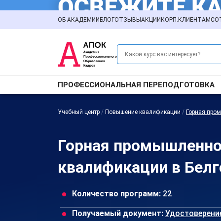
ОБ АКАДЕМИИ
БЛОГ
ОТЗЫВЫ
АКЦИИ
КОРП.КЛИЕНТАМ
СО
ПРОФЕССИОНАЛЬНАЯ ПЕРЕПОДГОТОВКА
Учебный центр
/
Повышение квалификации
/
Горная про
Горная промышленно
квалификации в Белг
Количество программ:
22
Получаемый документ:
Удостоверени