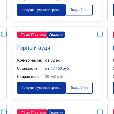
Подробнее
Получить удостоверение
-17% до 17 августа
Лицензия
Горный аудит
Кол-во часов:
от 72 ак.ч
Стоимость:
от 17 160 руб.
Старая цена:
20 760 руб.
Подробнее
Получить удостоверение
-17% до 17 августа
Лицензия