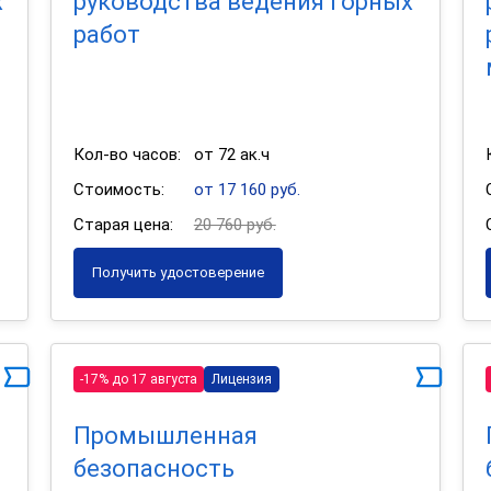
х
руководства ведения горных
работ
Кол-во часов:
от 72 ак.ч
Стоимость:
от 17 160 руб.
Старая цена:
20 760 руб.
Получить удостоверение
-17% до 17 августа
Лицензия
Промышленная
безопасность