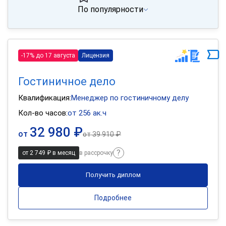
По популярности
-17% до 17 августа
Лицензия
Гостиничное дело
Квалификация:
Менеджер по гостиничному делу
Кол-во часов:
от 256 ак.ч
32 980 ₽
от
от
39 910 ₽
от 2 749 ₽ в месяц
в рассрочку
Получить диплом
Подробнее