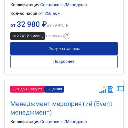
Квалификация:
Специалист/Менеджер
Кол-во часов:
от 256 ак.ч
32 980 ₽
от
от
39 910 ₽
от 2 749 ₽ в месяц
в рассрочку
Получить диплом
Подробнее
-17% до 17 августа
Лицензия
Менеджмент мероприятий (Event-
менеджмент)
Квалификация:
Специалист/Менеджер