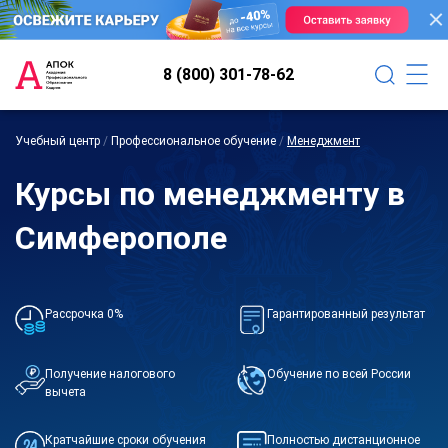
8 (800) 301-78-62
Учебный центр
/
Профессиональное обучение
/
Менеджмент
Курсы по менеджменту в
Симферополе
Рассрочка 0%
Гарантированный результат
Получение налогового
Обучение по всей России
вычета
Кратчайшие сроки обучения
Полностью дистанционное