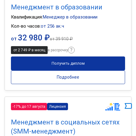
Менеджмент в образовании
Квалификация:
Менеджер в образовании
Кол-во часов:
от 256 ак.ч
32 980 ₽
от
от
39 910 ₽
от 2 749 ₽ в месяц
в рассрочку
Получить диплом
Подробнее
-17% до 17 августа
Лицензия
Менеджмент в социальных сетях
(SMM-менеджмент)