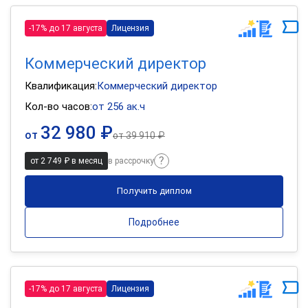
-17% до 17 августа
Лицензия
Коммерческий директор
Квалификация:
Коммерческий директор
Кол-во часов:
от 256 ак.ч
32 980 ₽
от
от
39 910 ₽
от 2 749 ₽ в месяц
в рассрочку
Получить диплом
Подробнее
-17% до 17 августа
Лицензия