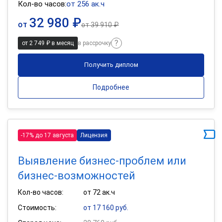
Кол-во часов:
от 256 ак.ч
32 980 ₽
от
от
39 910 ₽
от 2 749 ₽ в месяц
в рассрочку
Получить диплом
Подробнее
-17% до 17 августа
Лицензия
Выявление бизнес-проблем или
бизнес-возможностей
Кол-во часов:
от 72 ак.ч
Стоимость:
от 17 160 руб.