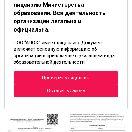
лицензию Министерства
образования. Вся деятельность
организации легальна и
официальна.
ООО “АПОК” имеет лицензию. Документ
включает основную информацию об
организации и приложение с указанием вида
образовательной деятельности.
Проверить лицензию
Оставить заявку