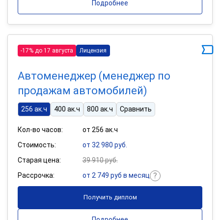
Подробнее
-17% до 17 августа
Лицензия
Автоменеджер (менеджер по
продажам автомобилей)
256 ак.ч
400 ак.ч
800 ак.ч
Сравнить
Кол-во часов:
от 256 ак.ч
Стоимость:
от 32 980 руб.
Старая цена:
39 910 руб.
Рассрочка:
от 2 749 руб в месяц
Получить диплом
Подробнее