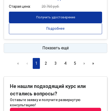
Старая цена:
20 760 руб.
Получить удостоверение
Подробнее
Показать ещё
«
‹
1
2
3
4
5
›
»
Не нашли подходящий курс или
остались вопросы?
Оставьте заявку и получите развернутую
консультацию!