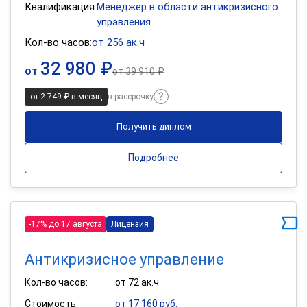
Квалификация:
Менеджер в области антикризисного
управления
Кол-во часов:
от 256 ак.ч
32 980 ₽
от
от
39 910 ₽
от 2 749 ₽ в месяц
в рассрочку
Получить диплом
Подробнее
-17% до 17 августа
Лицензия
Антикризисное управление
Кол-во часов:
от 72 ак.ч
Стоимость:
от 17 160 руб.